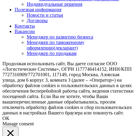
Индивидуальные решения
Полезная информация
Новости и статьи
Договоры
Контакты
Вакансии
Менеджер по развитию бизнеса
Менеджер по таможенному
оформлению(декларант)
Менеджер по продажам
Продолжая использовать сайт, Вы даете согласие ООО
«Логистические Системы», ОГРН 1177746414152, ИНН/КПП
7727316909/772701001, 117149, город Москва, Азовская
улица, дом 6 корпус 3, комната 3 (далее – «Оператор») на
обработку файлов cookies и пользовательских данных в целях
обеспечения бесперебойной работы сайта, ведения статистики
посещений сайта. Если Вы не хотите, чтобы Ваши
вышеперечисленные данные обрабатывались, просим
отключить обработку файлов cookies и сбор пользовательских
данных в настройках Вашего браузера или покинуть сайт.
ОК
Manage consent