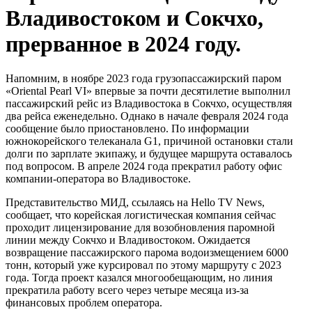
Владивостоком и Сокчхо,
прерванное в 2024 году.
Напомним, в ноябре 2023 года грузопассажирский паром
«Oriental Pearl VI» впервые за почти десятилетие выполнил
пассажирский рейс из Владивостока в Сокчхо, осуществляя
два рейса еженедельно. Однако в начале февраля 2024 года
сообщение было приостановлено. По информации
южнокорейского телеканала G1, причиной остановки стали
долги по зарплате экипажу, и будущее маршрута оставалось
под вопросом. В апреле 2024 года прекратил работу офис
компании-оператора во Владивостоке.
Представительство МИД, ссылаясь на Hello TV News,
сообщает, что корейская логистическая компания сейчас
проходит лицензирование для возобновления паромной
линии между Сокчхо и Владивостоком. Ожидается
возвращение пассажирского парома водоизмещением 6000
тонн, который уже курсировал по этому маршруту с 2023
года. Тогда проект казался многообещающим, но линия
прекратила работу всего через четыре месяца из-за
финансовых проблем оператора.