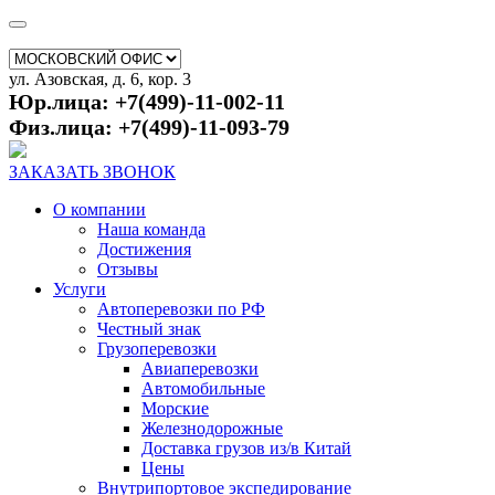
ул. Азовская, д. 6, кор. 3
Юр.лица: +7(499)-11-002-11
Физ.лица: +7(499)-11-093-79
ЗАКАЗАТЬ ЗВОНОК
О компании
Наша команда
Достижения
Отзывы
Услуги
Автоперевозки по РФ
Честный знак
Грузоперевозки
Авиаперевозки
Автомобильные
Морские
Железнодорожные
Доставка грузов из/в Китай
Цены
Внутрипортовое экспедирование