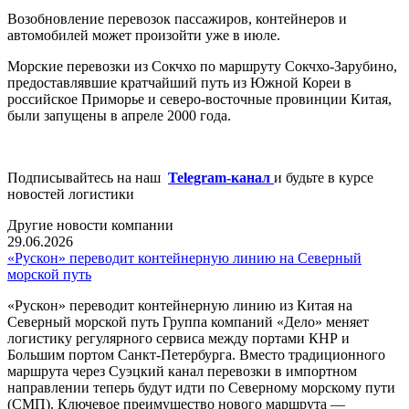
Возобновление перевозок пассажиров, контейнеров и
автомобилей может произойти уже в июле.
Морские перевозки из Сокчхо по маршруту Сокчхо-Зарубино,
предоставлявшие кратчайший путь из Южной Кореи в
российское Приморье и северо-восточные провинции Китая,
были запущены в апреле 2000 года.
Подписывайтесь на наш
Telegram-канал
и будьте в курсе
новостей логистики
Другие новости компании
29.06.2026
«Рускон» переводит контейнерную линию на Северный
морской путь
«Рускон» переводит контейнерную линию из Китая на
Северный морской путь Группа компаний «Дело» меняет
логистику регулярного сервиса между портами КНР и
Большим портом Санкт-Петербурга. Вместо традиционного
маршрута через Суэцкий канал перевозки в импортном
направлении теперь будут идти по Северному морскому пути
(СМП). Ключевое преимущество нового маршрута —