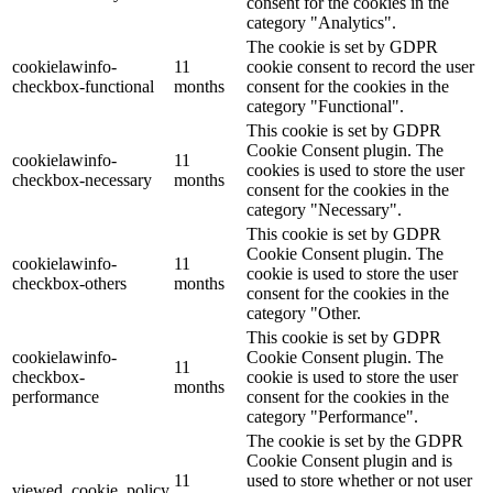
consent for the cookies in the
category "Analytics".
The cookie is set by GDPR
cookielawinfo-
11
cookie consent to record the user
checkbox-functional
months
consent for the cookies in the
category "Functional".
This cookie is set by GDPR
Cookie Consent plugin. The
cookielawinfo-
11
cookies is used to store the user
checkbox-necessary
months
consent for the cookies in the
category "Necessary".
This cookie is set by GDPR
Cookie Consent plugin. The
cookielawinfo-
11
cookie is used to store the user
checkbox-others
months
consent for the cookies in the
category "Other.
This cookie is set by GDPR
cookielawinfo-
Cookie Consent plugin. The
11
checkbox-
cookie is used to store the user
months
performance
consent for the cookies in the
category "Performance".
The cookie is set by the GDPR
Cookie Consent plugin and is
11
used to store whether or not user
viewed_cookie_policy