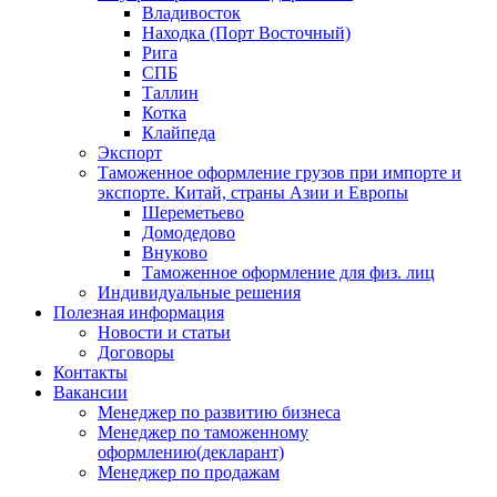
Владивосток
Находка (Порт Восточный)
Рига
СПБ
Таллин
Котка
Клайпеда
Экспорт
Таможенное оформление грузов при импорте и
экспорте. Китай, страны Азии и Европы
Шереметьево
Домодедово
Внуково
Таможенное оформление для физ. лиц
Индивидуальные решения
Полезная информация
Новости и статьи
Договоры
Контакты
Вакансии
Менеджер по развитию бизнеса
Менеджер по таможенному
оформлению(декларант)
Менеджер по продажам