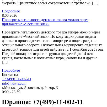
скорость. Транзитное время сокращается на треть: с 45 […]
Подробнее
8.06.2026
Проверить легальность детского товара можно через
приложение «Честный знак»
Проверить легальность детского товара теперь можно через
приложение «Честный знак» По коду маркировки видны
данные о производителе или импортере и подтверждение
официального оборота. Обязательная маркировка отдельных
категорий товаров для детей действует с 1 сентября 2025 года.
Под неё попадают игры и игрушки для детей до 14 лет:
куклы, настольные и комнатные игры, самокаты и другие.
[…]
Подробнее
Контакты
+7 (499) 11-002-11
info@log-s.com
г.Москва, ул. Азовская, д. 6, кор. 3
0:00 - 23:59
Юр.лица: +7(499)-11-002-11