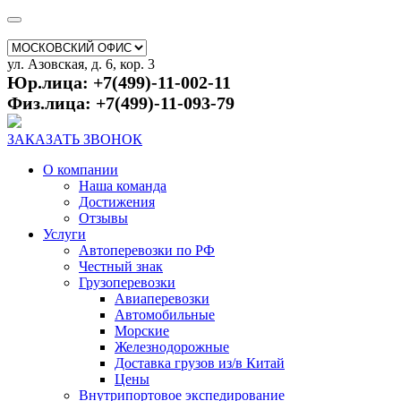
ул. Азовская, д. 6, кор. 3
Юр.лица: +7(499)-11-002-11
Физ.лица: +7(499)-11-093-79
ЗАКАЗАТЬ ЗВОНОК
О компании
Наша команда
Достижения
Отзывы
Услуги
Автоперевозки по РФ
Честный знак
Грузоперевозки
Авиаперевозки
Автомобильные
Морские
Железнодорожные
Доставка грузов из/в Китай
Цены
Внутрипортовое экспедирование