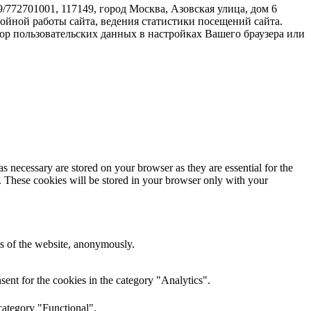
72701001, 117149, город Москва, Азовская улица, дом 6
бойной работы сайта, ведения статистики посещений сайта.
ор пользовательских данных в настройках Вашего браузера или
s necessary are stored on your browser as they are essential for the
e. These cookies will be stored in your browser only with your
res of the website, anonymously.
ent for the cookies in the category "Analytics".
category "Functional".