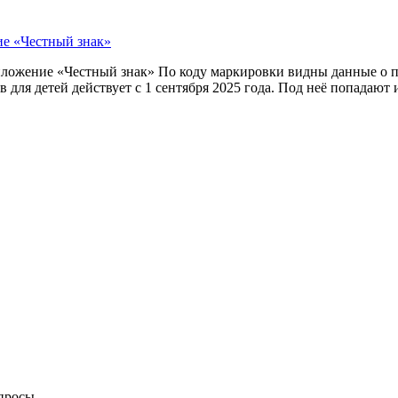
ие «Честный знак»
приложение «Честный знак» По коду маркировки видны данные о
 для детей действует с 1 сентября 2025 года. Под неё попадают 
опросы