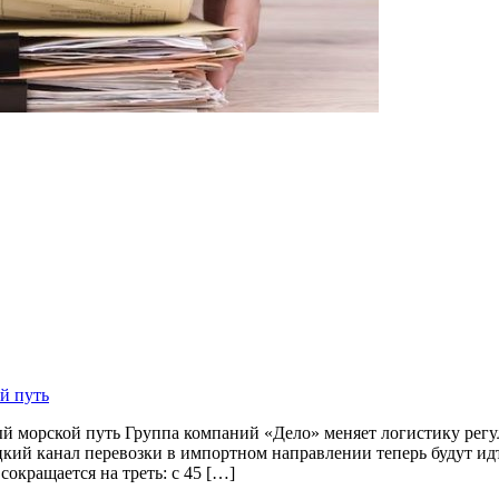
й путь
й морской путь Группа компаний «Дело» меняет логистику рег
цкий канал перевозки в импортном направлении теперь будут и
окращается на треть: с 45 […]