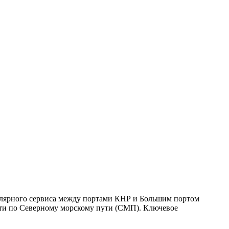
улярного сервиса между портами КНР и Большим портом
дти по Северному морскому пути (СМП). Ключевое