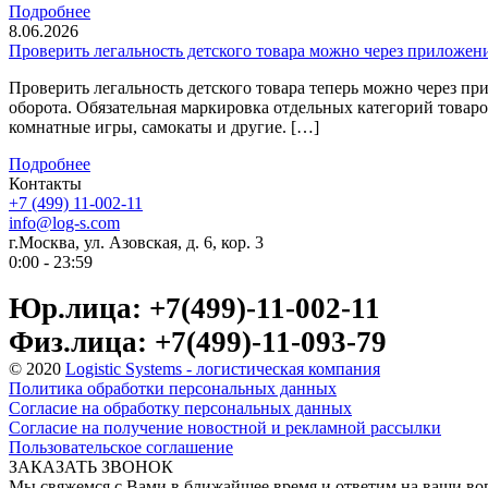
Подробнее
8.06.2026
Проверить легальность детского товара можно через приложен
Проверить легальность детского товара теперь можно через 
оборота. Обязательная маркировка отдельных категорий товаров
комнатные игры, самокаты и другие. […]
Подробнее
Контакты
+7 (499) 11-002-11
info@log-s.com
г.Москва, ул. Азовская, д. 6, кор. 3
0:00 - 23:59
Юр.лица: +7(499)-11-002-11
Физ.лица: +7(499)-11-093-79
© 2020
Logistic Systems - логистическая компания
Политика обработки персональных данных
Согласие на обработку персональных данных
Согласие на получение новостной и рекламной рассылки
Пользовательское соглашение
ЗАКАЗАТЬ ЗВОНОК
Мы свяжемся с Вами в ближайшее время и ответим на ваши в