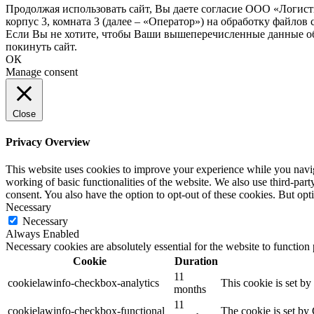
Продолжая использовать сайт, Вы даете согласие ООО «Логис
корпус 3, комната 3 (далее – «Оператор») на обработку файлов
Если Вы не хотите, чтобы Ваши вышеперечисленные данные обр
покинуть сайт.
ОК
Manage consent
Close
Privacy Overview
This website uses cookies to improve your experience while you navigat
working of basic functionalities of the website. We also use third-pa
consent. You also have the option to opt-out of these cookies. But op
Necessary
Necessary
Always Enabled
Necessary cookies are absolutely essential for the website to function
Cookie
Duration
11
cookielawinfo-checkbox-analytics
This cookie is set b
months
11
cookielawinfo-checkbox-functional
The cookie is set by