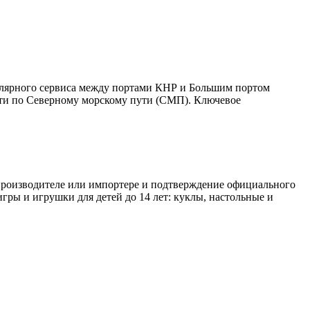
улярного сервиса между портами КНР и Большим портом
дти по Северному морскому пути (СМП). Ключевое
 производителе или импортере и подтверждение официального
игры и игрушки для детей до 14 лет: куклы, настольные и