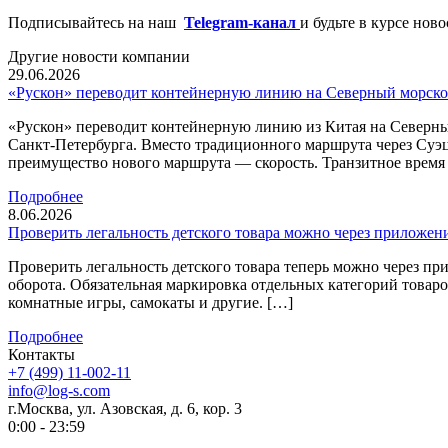
Подписывайтесь на наш
Telegram-канал
и будьте в курсе нов
Другие новости компании
29.06.2026
«Рускон» переводит контейнерную линию на Северный морско
«Рускон» переводит контейнерную линию из Китая на Северны
Санкт-Петербурга. Вместо традиционного маршрута через Суэ
преимущество нового маршрута — скорость. Транзитное время с
Подробнее
8.06.2026
Проверить легальность детского товара можно через приложен
Проверить легальность детского товара теперь можно через 
оборота. Обязательная маркировка отдельных категорий товаров
комнатные игры, самокаты и другие. […]
Подробнее
Контакты
+7 (499) 11-002-11
info@log-s.com
г.Москва, ул. Азовская, д. 6, кор. 3
0:00 - 23:59