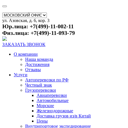
ул. Азовская, д. 6, кор. 3
Юр.лица: +7(499)-11-002-11
Физ.лица: +7(499)-11-093-79
ЗАКАЗАТЬ ЗВОНОК
О компании
Наша команда
Достижения
Отзывы
Услуги
Автоперевозки по РФ
Честный знак
Грузоперевозки
Авиаперевозки
Автомобильные
Морские
Железнодорожные
Доставка грузов из/в Китай
Цены
Внутрипортовое экспедирование