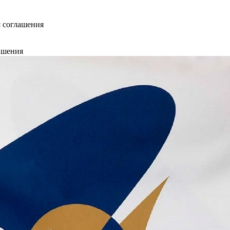
 соглашения
ашения