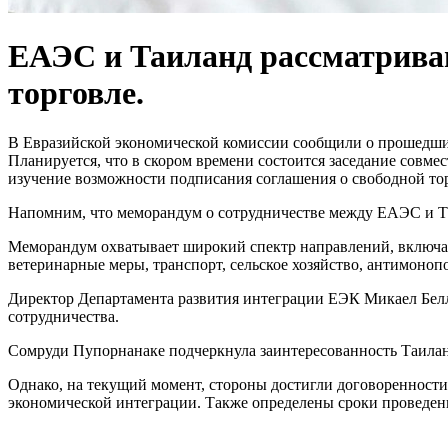
ЕАЭС и Таиланд рассматриваю
торговле.
В Евразийской экономической комиссии сообщили о прошедших
Планируется, что в скором времени состоится заседание совме
изучение возможности подписания соглашения о свободной тор
Напомним, что меморандум о сотрудничестве между ЕАЭС и Таи
Меморандум охватывает широкий спектр направлений, включая
ветеринарные меры, транспорт, сельское хозяйство, антимоноп
Директор Департамента развития интеграции ЕЭК Микаел Бел
сотрудничества.
Сомруди Пупорнанаке подчеркнула заинтересованность Таилан
Однако, на текущий момент, стороны достигли договоренности
экономической интеграции. Также определены сроки проведен