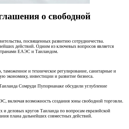
глашения о свободной
ительства, посвященных развитию сотрудничества.
льнейших действий. Одним из ключевых вопросов является
 странами ЕАЭС и Таиландом.
 таможенное и техническое регулирование, санитарные и
ую экономику, инвестиции и развитие бизнеса.
 Таиланда Сомруди Пупорнанаке обсудили углубление
ЭС, включая возможность создания зоны свободной торговли.
х и деловых кругов Таиланда по вопросам евразийской
вания плана дальнейших совместных действий.