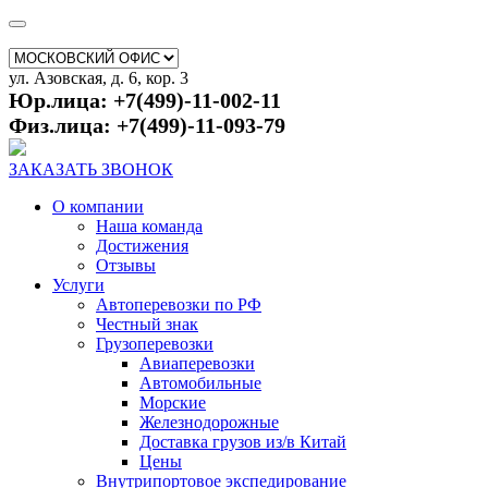
ул. Азовская, д. 6, кор. 3
Юр.лица: +7(499)-11-002-11
Физ.лица: +7(499)-11-093-79
ЗАКАЗАТЬ ЗВОНОК
О компании
Наша команда
Достижения
Отзывы
Услуги
Автоперевозки по РФ
Честный знак
Грузоперевозки
Авиаперевозки
Автомобильные
Морские
Железнодорожные
Доставка грузов из/в Китай
Цены
Внутрипортовое экспедирование