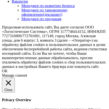
Вакансии
Менеджер по развитию бизнеса
Менеджер по таможенному
оформлению(декларант)
Менеджер по продажам
Продолжая использовать сайт, Вы даете согласие ООО
«Логистические Системы», ОГРН 1177746414152, ИНН/КПП
7727316909/772701001, 117149, город Москва, Азовская
улица, дом 6 корпус 3, комната 3 (далее – «Оператор») на
обработку файлов cookies и пользовательских данных в целях
обеспечения бесперебойной работы сайта, ведения статистики
посещений сайта. Если Вы не хотите, чтобы Ваши
вышеперечисленные данные обрабатывались, просим
отключить обработку файлов cookies и сбор пользовательских
данных в настройках Вашего браузера или покинуть сайт.
ОК
Manage consent
Close
Privacy Overview