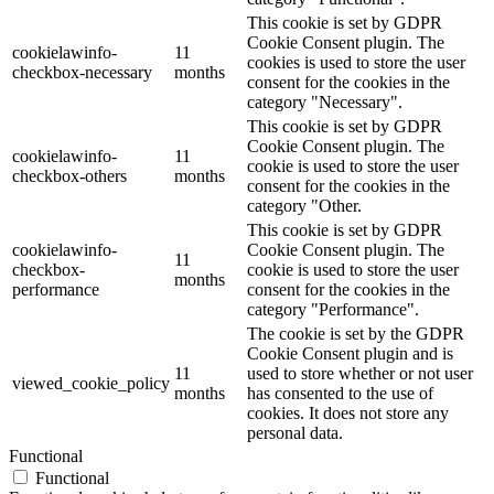
This cookie is set by GDPR
Cookie Consent plugin. The
cookielawinfo-
11
cookies is used to store the user
checkbox-necessary
months
consent for the cookies in the
category "Necessary".
This cookie is set by GDPR
Cookie Consent plugin. The
cookielawinfo-
11
cookie is used to store the user
checkbox-others
months
consent for the cookies in the
category "Other.
This cookie is set by GDPR
cookielawinfo-
Cookie Consent plugin. The
11
checkbox-
cookie is used to store the user
months
performance
consent for the cookies in the
category "Performance".
The cookie is set by the GDPR
Cookie Consent plugin and is
11
used to store whether or not user
viewed_cookie_policy
months
has consented to the use of
cookies. It does not store any
personal data.
Functional
Functional