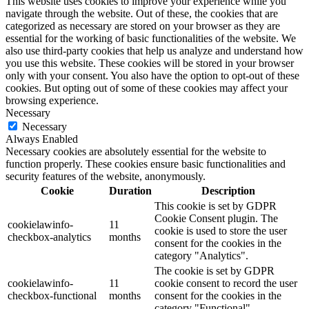
This website uses cookies to improve your experience while you
navigate through the website. Out of these, the cookies that are
categorized as necessary are stored on your browser as they are
essential for the working of basic functionalities of the website. We
also use third-party cookies that help us analyze and understand how
you use this website. These cookies will be stored in your browser
only with your consent. You also have the option to opt-out of these
cookies. But opting out of some of these cookies may affect your
browsing experience.
Necessary
Necessary
Always Enabled
Necessary cookies are absolutely essential for the website to
function properly. These cookies ensure basic functionalities and
security features of the website, anonymously.
Cookie
Duration
Description
This cookie is set by GDPR
Cookie Consent plugin. The
cookielawinfo-
11
cookie is used to store the user
checkbox-analytics
months
consent for the cookies in the
category "Analytics".
The cookie is set by GDPR
cookielawinfo-
11
cookie consent to record the user
checkbox-functional
months
consent for the cookies in the
category "Functional".