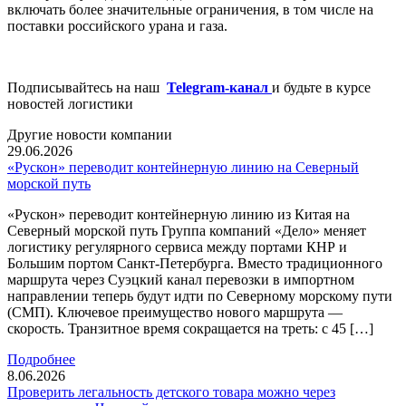
включать более значительные ограничения, в том числе на
поставки российского урана и газа.
Подписывайтесь на наш
Telegram-канал
и будьте в курсе
новостей логистики
Другие новости компании
29.06.2026
«Рускон» переводит контейнерную линию на Северный
морской путь
«Рускон» переводит контейнерную линию из Китая на
Северный морской путь Группа компаний «Дело» меняет
логистику регулярного сервиса между портами КНР и
Большим портом Санкт-Петербурга. Вместо традиционного
маршрута через Суэцкий канал перевозки в импортном
направлении теперь будут идти по Северному морскому пути
(СМП). Ключевое преимущество нового маршрута —
скорость. Транзитное время сокращается на треть: с 45 […]
Подробнее
8.06.2026
Проверить легальность детского товара можно через