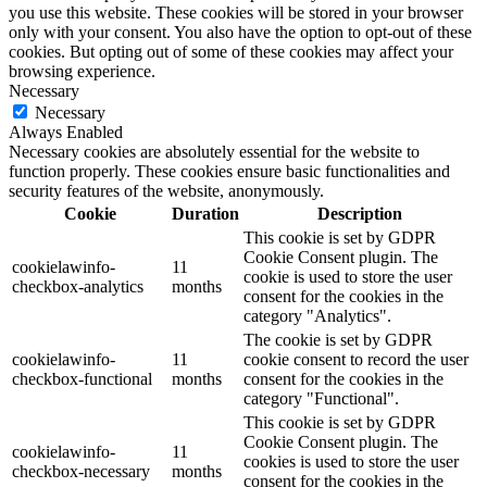
you use this website. These cookies will be stored in your browser
only with your consent. You also have the option to opt-out of these
cookies. But opting out of some of these cookies may affect your
browsing experience.
Necessary
Necessary
Always Enabled
Necessary cookies are absolutely essential for the website to
function properly. These cookies ensure basic functionalities and
security features of the website, anonymously.
Cookie
Duration
Description
This cookie is set by GDPR
Cookie Consent plugin. The
cookielawinfo-
11
cookie is used to store the user
checkbox-analytics
months
consent for the cookies in the
category "Analytics".
The cookie is set by GDPR
cookielawinfo-
11
cookie consent to record the user
checkbox-functional
months
consent for the cookies in the
category "Functional".
This cookie is set by GDPR
Cookie Consent plugin. The
cookielawinfo-
11
cookies is used to store the user
checkbox-necessary
months
consent for the cookies in the