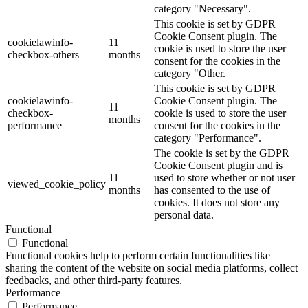
category "Necessary".
This cookie is set by GDPR
Cookie Consent plugin. The
cookielawinfo-
11
cookie is used to store the user
checkbox-others
months
consent for the cookies in the
category "Other.
This cookie is set by GDPR
cookielawinfo-
Cookie Consent plugin. The
11
checkbox-
cookie is used to store the user
months
performance
consent for the cookies in the
category "Performance".
The cookie is set by the GDPR
Cookie Consent plugin and is
11
used to store whether or not user
viewed_cookie_policy
months
has consented to the use of
cookies. It does not store any
personal data.
Functional
Functional
Functional cookies help to perform certain functionalities like
sharing the content of the website on social media platforms, collect
feedbacks, and other third-party features.
Performance
Performance