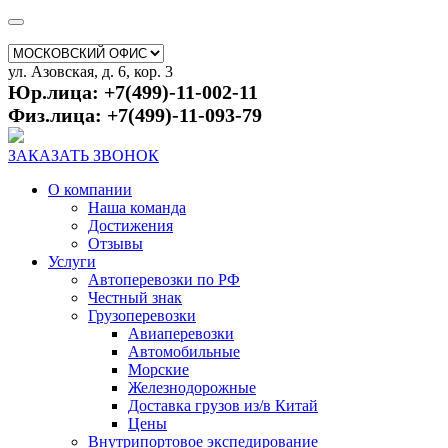
ул. Азовская, д. 6, кор. 3
Юр.лица: +7(499)-11-002-11
Физ.лица: +7(499)-11-093-79
ЗАКАЗАТЬ ЗВОНОК
О компании
Наша команда
Достижения
Отзывы
Услуги
Автоперевозки по РФ
Честный знак
Грузоперевозки
Авиаперевозки
Автомобильные
Морские
Железнодорожные
Доставка грузов из/в Китай
Цены
Внутрипортовое экспедирование