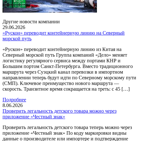
Другие новости компании
29.06.2026
«Рускон» переводит контейнерную линию на Северный
морской путь
«Рускон» переводит контейнерную линию из Китая на
Северный морской путь Группа компаний «Дело» меняет
логистику регулярного сервиса между портами КНР и
Большим портом Санкт-Петербурга. Вместо традиционного
маршрута через Суэцкий канал перевозки в импортном
направлении теперь будут идти по Северному морскому пути
(СМП). Ключевое преимущество нового маршрута —
скорость. Транзитное время сокращается на треть: с 45 […]
Подробнее
8.06.2026
Проверить легальность детского товара можно через
приложение «Честный знак»
Проверить легальность детского товара теперь можно через
приложение «Честный знак» По коду маркировки видны
данные о производителе или импортере и подтверждение