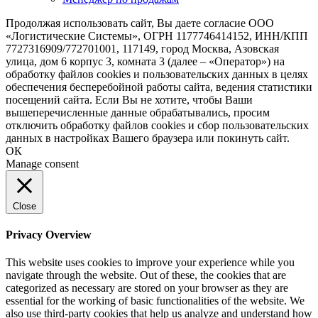
Продолжая использовать сайт, Вы даете согласие ООО
«Логистические Системы», ОГРН 1177746414152, ИНН/КПП
7727316909/772701001, 117149, город Москва, Азовская
улица, дом 6 корпус 3, комната 3 (далее – «Оператор») на
обработку файлов cookies и пользовательских данных в целях
обеспечения бесперебойной работы сайта, ведения статистики
посещений сайта. Если Вы не хотите, чтобы Ваши
вышеперечисленные данные обрабатывались, просим
отключить обработку файлов cookies и сбор пользовательских
данных в настройках Вашего браузера или покинуть сайт.
ОК
Manage consent
Close
Privacy Overview
This website uses cookies to improve your experience while you
navigate through the website. Out of these, the cookies that are
categorized as necessary are stored on your browser as they are
essential for the working of basic functionalities of the website. We
also use third-party cookies that help us analyze and understand how