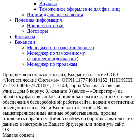
Внуково
Таможенное оформление для физ. лиц
Индивидуальные решения
Полезная информация
Новости и статьи
Договоры
Контакты
Вакансии
Менеджер по развитию бизнеса
Менеджер по таможенному
оформлению(декларант)
Менеджер по продажам
Продолжая использовать сайт, Вы даете согласие ООО
«Логистические Системы», ОГРН 1177746414152, ИНН/КПП
7727316909/772701001, 117149, город Москва, Азовская
улица, дом 6 корпус 3, комната 3 (далее – «Оператор») на
обработку файлов cookies и пользовательских данных в целях
обеспечения бесперебойной работы сайта, ведения статистики
посещений сайта. Если Вы не хотите, чтобы Ваши
вышеперечисленные данные обрабатывались, просим
отключить обработку файлов cookies и сбор пользовательских
данных в настройках Вашего браузера или покинуть сайт.
ОК
Manage consent