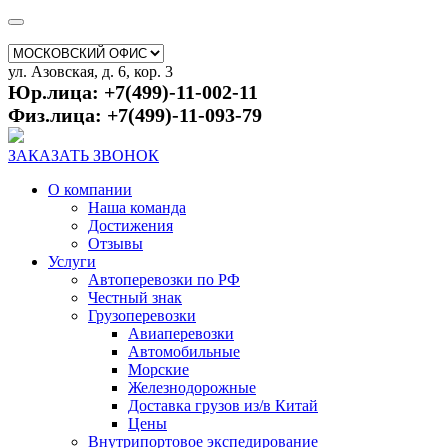
ул. Азовская, д. 6, кор. 3
Юр.лица: +7(499)-11-002-11
Физ.лица: +7(499)-11-093-79
ЗАКАЗАТЬ ЗВОНОК
О компании
Наша команда
Достижения
Отзывы
Услуги
Автоперевозки по РФ
Честный знак
Грузоперевозки
Авиаперевозки
Автомобильные
Морские
Железнодорожные
Доставка грузов из/в Китай
Цены
Внутрипортовое экспедирование