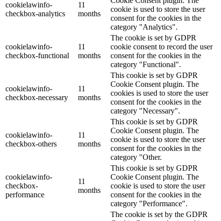
Cookie Consent plugin. The
cookielawinfo-
11
cookie is used to store the user
checkbox-analytics
months
consent for the cookies in the
category "Analytics".
The cookie is set by GDPR
cookielawinfo-
11
cookie consent to record the user
checkbox-functional
months
consent for the cookies in the
category "Functional".
This cookie is set by GDPR
Cookie Consent plugin. The
cookielawinfo-
11
cookies is used to store the user
checkbox-necessary
months
consent for the cookies in the
category "Necessary".
This cookie is set by GDPR
Cookie Consent plugin. The
cookielawinfo-
11
cookie is used to store the user
checkbox-others
months
consent for the cookies in the
category "Other.
This cookie is set by GDPR
cookielawinfo-
Cookie Consent plugin. The
11
checkbox-
cookie is used to store the user
months
performance
consent for the cookies in the
category "Performance".
The cookie is set by the GDPR