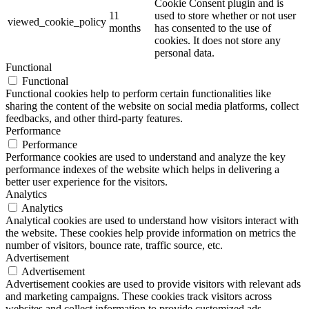
Cookie Consent plugin and is
11
used to store whether or not user
viewed_cookie_policy
months
has consented to the use of
cookies. It does not store any
personal data.
Functional
Functional
Functional cookies help to perform certain functionalities like
sharing the content of the website on social media platforms, collect
feedbacks, and other third-party features.
Performance
Performance
Performance cookies are used to understand and analyze the key
performance indexes of the website which helps in delivering a
better user experience for the visitors.
Analytics
Analytics
Analytical cookies are used to understand how visitors interact with
the website. These cookies help provide information on metrics the
number of visitors, bounce rate, traffic source, etc.
Advertisement
Advertisement
Advertisement cookies are used to provide visitors with relevant ads
and marketing campaigns. These cookies track visitors across
websites and collect information to provide customized ads.