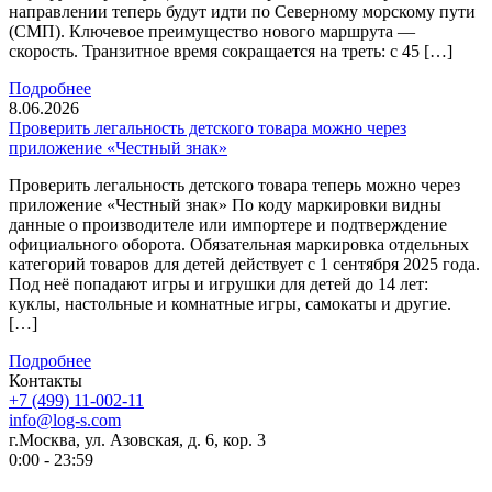
направлении теперь будут идти по Северному морскому пути
(СМП). Ключевое преимущество нового маршрута —
скорость. Транзитное время сокращается на треть: с 45 […]
Подробнее
8.06.2026
Проверить легальность детского товара можно через
приложение «Честный знак»
Проверить легальность детского товара теперь можно через
приложение «Честный знак» По коду маркировки видны
данные о производителе или импортере и подтверждение
официального оборота. Обязательная маркировка отдельных
категорий товаров для детей действует с 1 сентября 2025 года.
Под неё попадают игры и игрушки для детей до 14 лет:
куклы, настольные и комнатные игры, самокаты и другие.
[…]
Подробнее
Контакты
+7 (499) 11-002-11
info@log-s.com
г.Москва, ул. Азовская, д. 6, кор. 3
0:00 - 23:59