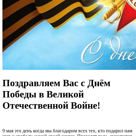
Поздравляем Вас с Днём
Победы в Великой
Отечественной Войне!
9 мая это день когда мы благодарим всех тех, кто подарил нам