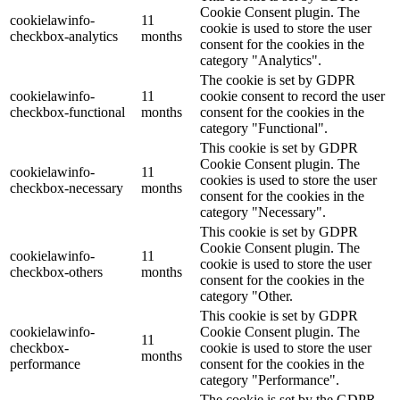
Cookie Consent plugin. The
cookielawinfo-
11
cookie is used to store the user
checkbox-analytics
months
consent for the cookies in the
category "Analytics".
The cookie is set by GDPR
cookielawinfo-
11
cookie consent to record the user
checkbox-functional
months
consent for the cookies in the
category "Functional".
This cookie is set by GDPR
Cookie Consent plugin. The
cookielawinfo-
11
cookies is used to store the user
checkbox-necessary
months
consent for the cookies in the
category "Necessary".
This cookie is set by GDPR
Cookie Consent plugin. The
cookielawinfo-
11
cookie is used to store the user
checkbox-others
months
consent for the cookies in the
category "Other.
This cookie is set by GDPR
cookielawinfo-
Cookie Consent plugin. The
11
checkbox-
cookie is used to store the user
months
performance
consent for the cookies in the
category "Performance".
The cookie is set by the GDPR