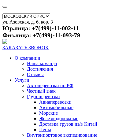
ул. Азовская, д. 6, кор. 3
Юр.лица: +7(499)-11-002-11
Физ.лица: +7(499)-11-093-79
ЗАКАЗАТЬ ЗВОНОК
О компании
Наша команда
Достижения
Отзывы
Услуги
Автоперевозки по РФ
Честный знак
Грузоперевозки
Авиаперевозки
Автомобильные
Морские
Железнодорожные
Доставка грузов из/в Китай
Цены
Внутрипортовое экспедирование