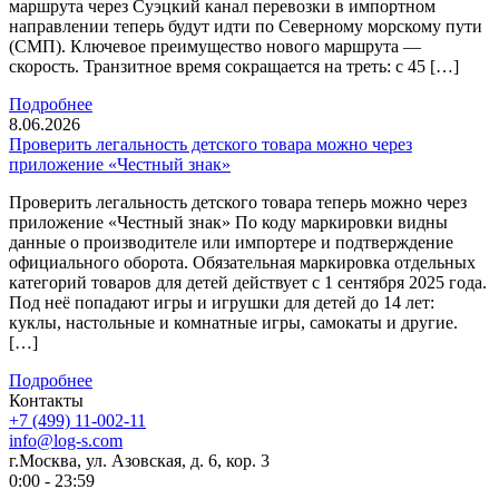
маршрута через Суэцкий канал перевозки в импортном
направлении теперь будут идти по Северному морскому пути
(СМП). Ключевое преимущество нового маршрута —
скорость. Транзитное время сокращается на треть: с 45 […]
Подробнее
8.06.2026
Проверить легальность детского товара можно через
приложение «Честный знак»
Проверить легальность детского товара теперь можно через
приложение «Честный знак» По коду маркировки видны
данные о производителе или импортере и подтверждение
официального оборота. Обязательная маркировка отдельных
категорий товаров для детей действует с 1 сентября 2025 года.
Под неё попадают игры и игрушки для детей до 14 лет:
куклы, настольные и комнатные игры, самокаты и другие.
[…]
Подробнее
Контакты
+7 (499) 11-002-11
info@log-s.com
г.Москва, ул. Азовская, д. 6, кор. 3
0:00 - 23:59