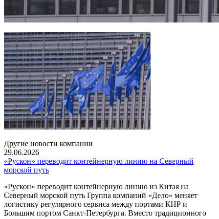
Другие новости компании
29.06.2026
«Рускон» переводит контейнерную линию на Северный
морской путь
«Рускон» переводит контейнерную линию из Китая на
Северный морской путь Группа компаний «Дело» меняет
логистику регулярного сервиса между портами КНР и
Большим портом Санкт-Петербурга. Вместо традиционного