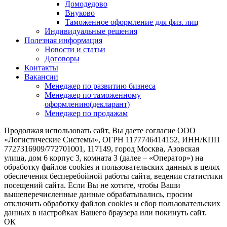
Домодедово
Внуково
Таможенное оформление для физ. лиц
Индивидуальные решения
Полезная информация
Новости и статьи
Договоры
Контакты
Вакансии
Менеджер по развитию бизнеса
Менеджер по таможенному
оформлению(декларант)
Менеджер по продажам
Продолжая использовать сайт, Вы даете согласие ООО
«Логистические Системы», ОГРН 1177746414152, ИНН/КПП
7727316909/772701001, 117149, город Москва, Азовская
улица, дом 6 корпус 3, комната 3 (далее – «Оператор») на
обработку файлов cookies и пользовательских данных в целях
обеспечения бесперебойной работы сайта, ведения статистики
посещений сайта. Если Вы не хотите, чтобы Ваши
вышеперечисленные данные обрабатывались, просим
отключить обработку файлов cookies и сбор пользовательских
данных в настройках Вашего браузера или покинуть сайт.
ОК