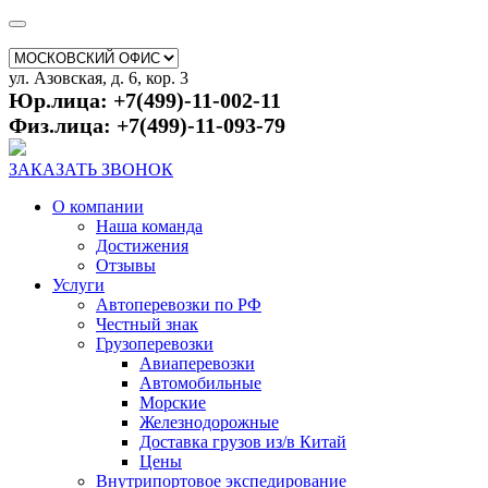
ул. Азовская, д. 6, кор. 3
Юр.лица: +7(499)-11-002-11
Физ.лица: +7(499)-11-093-79
ЗАКАЗАТЬ ЗВОНОК
О компании
Наша команда
Достижения
Отзывы
Услуги
Автоперевозки по РФ
Честный знак
Грузоперевозки
Авиаперевозки
Автомобильные
Морские
Железнодорожные
Доставка грузов из/в Китай
Цены
Внутрипортовое экспедирование