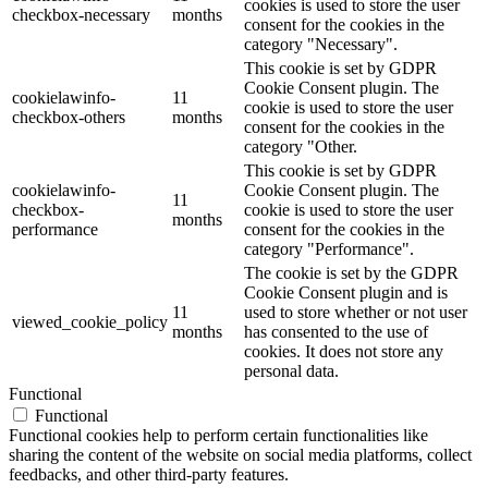
cookies is used to store the user
checkbox-necessary
months
consent for the cookies in the
category "Necessary".
This cookie is set by GDPR
Cookie Consent plugin. The
cookielawinfo-
11
cookie is used to store the user
checkbox-others
months
consent for the cookies in the
category "Other.
This cookie is set by GDPR
cookielawinfo-
Cookie Consent plugin. The
11
checkbox-
cookie is used to store the user
months
performance
consent for the cookies in the
category "Performance".
The cookie is set by the GDPR
Cookie Consent plugin and is
11
used to store whether or not user
viewed_cookie_policy
months
has consented to the use of
cookies. It does not store any
personal data.
Functional
Functional
Functional cookies help to perform certain functionalities like
sharing the content of the website on social media platforms, collect
feedbacks, and other third-party features.