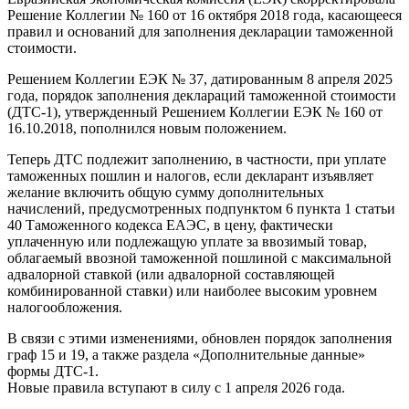
Решение Коллегии № 160 от 16 октября 2018 года, касающееся
правил и оснований для заполнения декларации таможенной
стоимости.
Решением Коллегии ЕЭК № 37, датированным 8 апреля 2025
года, порядок заполнения деклараций таможенной стоимости
(ДТС-1), утвержденный Решением Коллегии ЕЭК № 160 от
16.10.2018, пополнился новым положением.
Теперь ДТС подлежит заполнению, в частности, при уплате
таможенных пошлин и налогов, если декларант изъявляет
желание включить общую сумму дополнительных
начислений, предусмотренных подпунктом 6 пункта 1 статьи
40 Таможенного кодекса ЕАЭС, в цену, фактически
уплаченную или подлежащую уплате за ввозимый товар,
облагаемый ввозной таможенной пошлиной с максимальной
адвалорной ставкой (или адвалорной составляющей
комбинированной ставки) или наиболее высоким уровнем
налогообложения.
В связи с этими изменениями, обновлен порядок заполнения
граф 15 и 19, а также раздела «Дополнительные данные»
формы ДТС-1.
Новые правила вступают в силу с 1 апреля 2026 года.