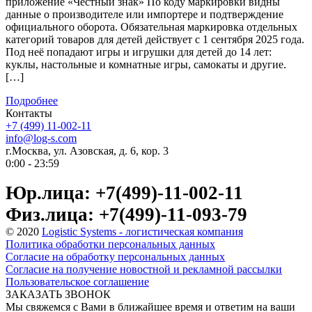
приложение «Честный знак» По коду маркировки видны
данные о производителе или импортере и подтверждение
официального оборота. Обязательная маркировка отдельных
категорий товаров для детей действует с 1 сентября 2025 года.
Под неё попадают игры и игрушки для детей до 14 лет:
куклы, настольные и комнатные игры, самокаты и другие.
[…]
Подробнее
Контакты
+7 (499) 11-002-11
info@log-s.com
г.Москва, ул. Азовская, д. 6, кор. 3
0:00 - 23:59
Юр.лица: +7(499)-11-002-11
Физ.лица: +7(499)-11-093-79
© 2020
Logistic Systems - логистическая компания
Политика обработки персональных данных
Согласие на обработку персональных данных
Согласие на получение новостной и рекламной рассылки
Пользовательское соглашение
ЗАКАЗАТЬ ЗВОНОК
Мы свяжемся с Вами в ближайшее время и ответим на ваши