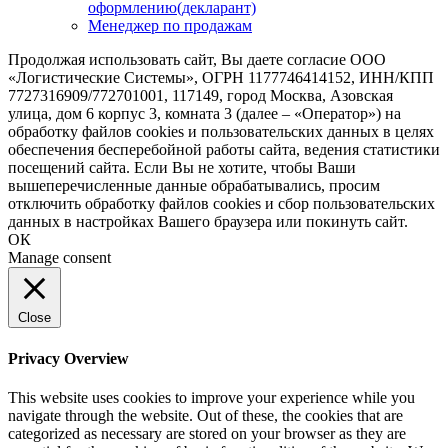
оформлению(декларант)
Менеджер по продажам
Продолжая использовать сайт, Вы даете согласие ООО
«Логистические Системы», ОГРН 1177746414152, ИНН/КПП
7727316909/772701001, 117149, город Москва, Азовская
улица, дом 6 корпус 3, комната 3 (далее – «Оператор») на
обработку файлов cookies и пользовательских данных в целях
обеспечения бесперебойной работы сайта, ведения статистики
посещений сайта. Если Вы не хотите, чтобы Ваши
вышеперечисленные данные обрабатывались, просим
отключить обработку файлов cookies и сбор пользовательских
данных в настройках Вашего браузера или покинуть сайт.
ОК
Manage consent
Close
Privacy Overview
This website uses cookies to improve your experience while you
navigate through the website. Out of these, the cookies that are
categorized as necessary are stored on your browser as they are