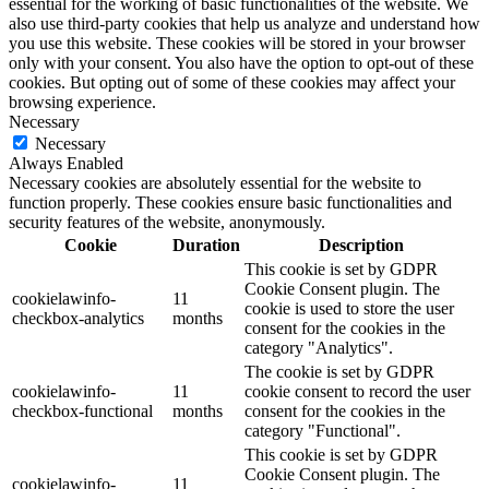
essential for the working of basic functionalities of the website. We
also use third-party cookies that help us analyze and understand how
you use this website. These cookies will be stored in your browser
only with your consent. You also have the option to opt-out of these
cookies. But opting out of some of these cookies may affect your
browsing experience.
Necessary
Necessary
Always Enabled
Necessary cookies are absolutely essential for the website to
function properly. These cookies ensure basic functionalities and
security features of the website, anonymously.
Cookie
Duration
Description
This cookie is set by GDPR
Cookie Consent plugin. The
cookielawinfo-
11
cookie is used to store the user
checkbox-analytics
months
consent for the cookies in the
category "Analytics".
The cookie is set by GDPR
cookielawinfo-
11
cookie consent to record the user
checkbox-functional
months
consent for the cookies in the
category "Functional".
This cookie is set by GDPR
Cookie Consent plugin. The
cookielawinfo-
11