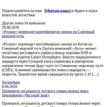
Подписывайтесь на наш
Telegram-канал
и будьте в курсе
новостей логистики
Другие новости компании
29.06.2026
«Рускон» переводит контейнерную линию на Северный
морской путь
«Рускон» переводит контейнерную линию из Китая на
Северный морской путь Группа компаний «Дело» меняет
логистику регулярного сервиса между портами КНР и
Большим портом Санкт-Петербурга. Вместо традиционного
маршрута через Суэцкий канал перевозки в импортном
направлении теперь будут идти по Северному морскому пути
(СМП). Ключевое преимущество нового маршрута —
скорость. Транзитное время сокращается на треть: с 45 […]
Подробнее
8.06.2026
Проверить легальность детского товара можно через
приложение «Честный знак»
Проверить легальность детского товара теперь можно через