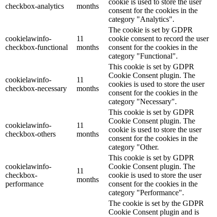
cookie is used to store the user
checkbox-analytics
months
consent for the cookies in the
category "Analytics".
The cookie is set by GDPR
cookielawinfo-
11
cookie consent to record the user
checkbox-functional
months
consent for the cookies in the
category "Functional".
This cookie is set by GDPR
Cookie Consent plugin. The
cookielawinfo-
11
cookies is used to store the user
checkbox-necessary
months
consent for the cookies in the
category "Necessary".
This cookie is set by GDPR
Cookie Consent plugin. The
cookielawinfo-
11
cookie is used to store the user
checkbox-others
months
consent for the cookies in the
category "Other.
This cookie is set by GDPR
cookielawinfo-
Cookie Consent plugin. The
11
checkbox-
cookie is used to store the user
months
performance
consent for the cookies in the
category "Performance".
The cookie is set by the GDPR
Cookie Consent plugin and is