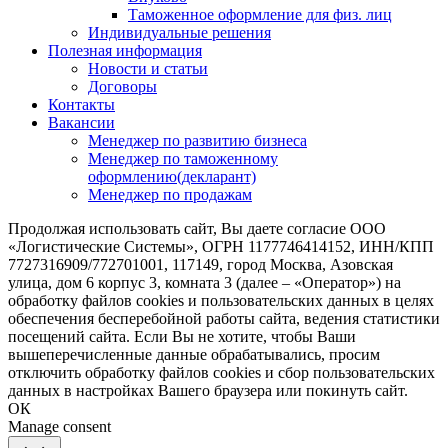
Таможенное оформление для физ. лиц
Индивидуальные решения
Полезная информация
Новости и статьи
Договоры
Контакты
Вакансии
Менеджер по развитию бизнеса
Менеджер по таможенному
оформлению(декларант)
Менеджер по продажам
Продолжая использовать сайт, Вы даете согласие ООО
«Логистические Системы», ОГРН 1177746414152, ИНН/КПП
7727316909/772701001, 117149, город Москва, Азовская
улица, дом 6 корпус 3, комната 3 (далее – «Оператор») на
обработку файлов cookies и пользовательских данных в целях
обеспечения бесперебойной работы сайта, ведения статистики
посещений сайта. Если Вы не хотите, чтобы Ваши
вышеперечисленные данные обрабатывались, просим
отключить обработку файлов cookies и сбор пользовательских
данных в настройках Вашего браузера или покинуть сайт.
ОК
Manage consent