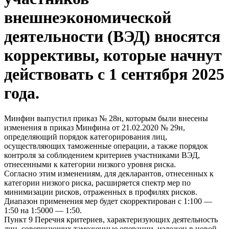
внешнеэкономической
деятельности (ВЭД) вносятся
коррективы, которые начнут
действовать с 1 сентября 2025
года.
Минфин выпустил приказ № 28н, которым были внесены
изменения в приказ Минфина от 21.02.2020 № 29н,
определяющий порядок категорирования лиц,
осуществляющих таможенные операции, а также порядок
контроля за соблюдением критериев участниками ВЭД,
отнесенными к категории низкого уровня риска.
Согласно этим изменениям, для декларантов, отнесенных к
категории низкого риска, расширяется спектр мер по
минимизации рисков, отраженных в профилях рисков.
Диапазон применения мер будет скорректирован с 1:100 —
1:50 на 1:5000 — 1:50.
Пункт 9 Перечня критериев, характеризующих деятельность
лиц, совершающих таможенные операции, изложен в новой