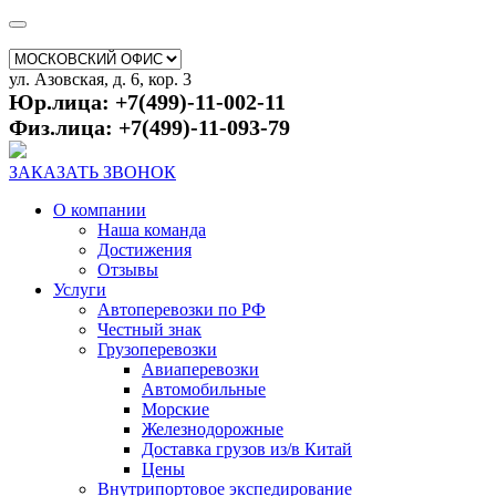
ул. Азовская, д. 6, кор. 3
Юр.лица: +7(499)-11-002-11
Физ.лица: +7(499)-11-093-79
ЗАКАЗАТЬ ЗВОНОК
О компании
Наша команда
Достижения
Отзывы
Услуги
Автоперевозки по РФ
Честный знак
Грузоперевозки
Авиаперевозки
Автомобильные
Морские
Железнодорожные
Доставка грузов из/в Китай
Цены
Внутрипортовое экспедирование