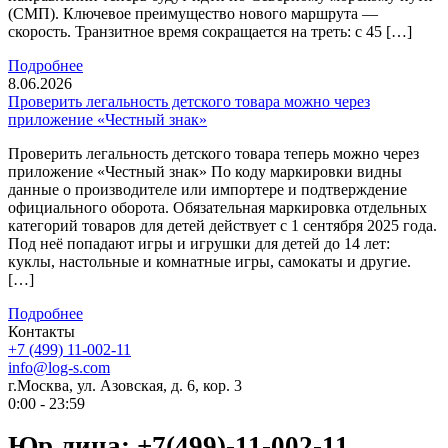
(СМП). Ключевое преимущество нового маршрута —
скорость. Транзитное время сокращается на треть: с 45 […]
Подробнее
8.06.2026
Проверить легальность детского товара можно через
приложение «Честный знак»
Проверить легальность детского товара теперь можно через
приложение «Честный знак» По коду маркировки видны
данные о производителе или импортере и подтверждение
официального оборота. Обязательная маркировка отдельных
категорий товаров для детей действует с 1 сентября 2025 года.
Под неё попадают игры и игрушки для детей до 14 лет:
куклы, настольные и комнатные игры, самокаты и другие.
[…]
Подробнее
Контакты
+7 (499) 11-002-11
info@log-s.com
г.Москва, ул. Азовская, д. 6, кор. 3
0:00 - 23:59
Юр.лица: +7(499)-11-002-11