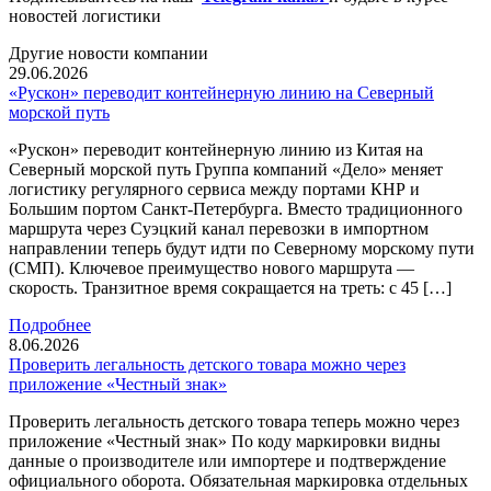
новостей логистики
Другие новости компании
29.06.2026
«Рускон» переводит контейнерную линию на Северный
морской путь
«Рускон» переводит контейнерную линию из Китая на
Северный морской путь Группа компаний «Дело» меняет
логистику регулярного сервиса между портами КНР и
Большим портом Санкт-Петербурга. Вместо традиционного
маршрута через Суэцкий канал перевозки в импортном
направлении теперь будут идти по Северному морскому пути
(СМП). Ключевое преимущество нового маршрута —
скорость. Транзитное время сокращается на треть: с 45 […]
Подробнее
8.06.2026
Проверить легальность детского товара можно через
приложение «Честный знак»
Проверить легальность детского товара теперь можно через
приложение «Честный знак» По коду маркировки видны
данные о производителе или импортере и подтверждение
официального оборота. Обязательная маркировка отдельных