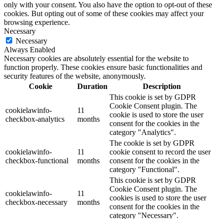
only with your consent. You also have the option to opt-out of these
cookies. But opting out of some of these cookies may affect your
browsing experience.
Necessary
Necessary
Always Enabled
Necessary cookies are absolutely essential for the website to
function properly. These cookies ensure basic functionalities and
security features of the website, anonymously.
Cookie
Duration
Description
This cookie is set by GDPR
Cookie Consent plugin. The
cookielawinfo-
11
cookie is used to store the user
checkbox-analytics
months
consent for the cookies in the
category "Analytics".
The cookie is set by GDPR
cookielawinfo-
11
cookie consent to record the user
checkbox-functional
months
consent for the cookies in the
category "Functional".
This cookie is set by GDPR
Cookie Consent plugin. The
cookielawinfo-
11
cookies is used to store the user
checkbox-necessary
months
consent for the cookies in the
category "Necessary".