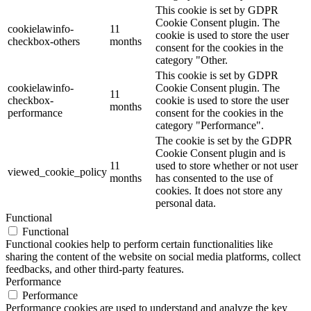
This cookie is set by GDPR
Cookie Consent plugin. The
cookielawinfo-
11
cookie is used to store the user
checkbox-others
months
consent for the cookies in the
category "Other.
This cookie is set by GDPR
cookielawinfo-
Cookie Consent plugin. The
11
checkbox-
cookie is used to store the user
months
performance
consent for the cookies in the
category "Performance".
The cookie is set by the GDPR
Cookie Consent plugin and is
11
used to store whether or not user
viewed_cookie_policy
months
has consented to the use of
cookies. It does not store any
personal data.
Functional
Functional
Functional cookies help to perform certain functionalities like
sharing the content of the website on social media platforms, collect
feedbacks, and other third-party features.
Performance
Performance
Performance cookies are used to understand and analyze the key