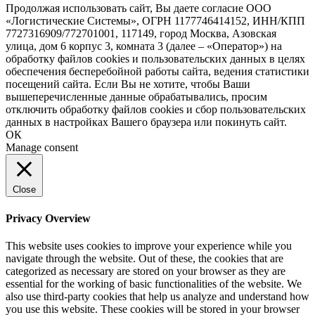
Продолжая использовать сайт, Вы даете согласие ООО
«Логистические Системы», ОГРН 1177746414152, ИНН/КПП
7727316909/772701001, 117149, город Москва, Азовская
улица, дом 6 корпус 3, комната 3 (далее – «Оператор») на
обработку файлов cookies и пользовательских данных в целях
обеспечения бесперебойной работы сайта, ведения статистики
посещений сайта. Если Вы не хотите, чтобы Ваши
вышеперечисленные данные обрабатывались, просим
отключить обработку файлов cookies и сбор пользовательских
данных в настройках Вашего браузера или покинуть сайт.
ОК
Manage consent
Close
Privacy Overview
This website uses cookies to improve your experience while you
navigate through the website. Out of these, the cookies that are
categorized as necessary are stored on your browser as they are
essential for the working of basic functionalities of the website. We
also use third-party cookies that help us analyze and understand how
you use this website. These cookies will be stored in your browser