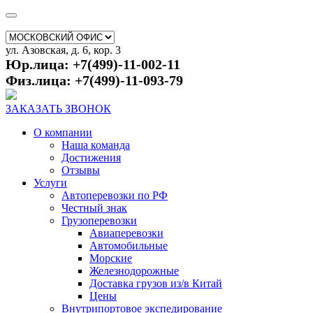
ул. Азовская, д. 6, кор. 3
Юр.лица: +7(499)-11-002-11
Физ.лица: +7(499)-11-093-79
ЗАКАЗАТЬ ЗВОНОК
О компании
Наша команда
Достижения
Отзывы
Услуги
Автоперевозки по РФ
Честный знак
Грузоперевозки
Авиаперевозки
Автомобильные
Морские
Железнодорожные
Доставка грузов из/в Китай
Цены
Внутрипортовое экспедирование