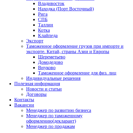
Владивосток
Находка (Порт Восточный)
Рига
СПБ
Таллин
Котка
Клайпеда
Экспорт
Таможенное оформление грузов при импорте и
экспорте. Китай, страны Азии и Европы
Шереметьево
Домодедово
Внуково
Таможенное оформление для физ. лиц
Индивидуальные решения
Полезная информация
Новости и статьи
Договоры
Контакты
Вакансии
Менеджер по развитию бизнеса
Менеджер по таможенному
оформлению(декларант)
Менеджер по продажам