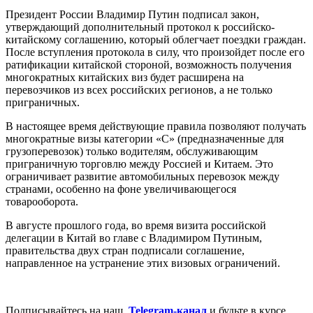
Президент России Владимир Путин подписал закон,
утверждающий дополнительный протокол к российско-
китайскому соглашению, который облегчает поездки граждан.
После вступления протокола в силу, что произойдет после его
ратификации китайской стороной, возможность получения
многократных китайских виз будет расширена на
перевозчиков из всех российских регионов, а не только
приграничных.
В настоящее время действующие правила позволяют получать
многократные визы категории «С» (предназначенные для
грузоперевозок) только водителям, обслуживающим
приграничную торговлю между Россией и Китаем. Это
ограничивает развитие автомобильных перевозок между
странами, особенно на фоне увеличивающегося
товарооборота.
В августе прошлого года, во время визита российской
делегации в Китай во главе с Владимиром Путиным,
правительства двух стран подписали соглашение,
направленное на устранение этих визовых ограничений.
Подписывайтесь на наш
Telegram-канал
и будьте в курсе