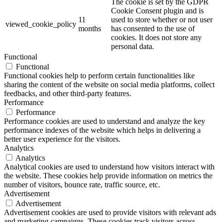
The cookie is set by the GDPR
Cookie Consent plugin and is
11
used to store whether or not user
viewed_cookie_policy
months
has consented to the use of
cookies. It does not store any
personal data.
Functional
Functional
Functional cookies help to perform certain functionalities like
sharing the content of the website on social media platforms, collect
feedbacks, and other third-party features.
Performance
Performance
Performance cookies are used to understand and analyze the key
performance indexes of the website which helps in delivering a
better user experience for the visitors.
Analytics
Analytics
Analytical cookies are used to understand how visitors interact with
the website. These cookies help provide information on metrics the
number of visitors, bounce rate, traffic source, etc.
Advertisement
Advertisement
Advertisement cookies are used to provide visitors with relevant ads
and marketing campaigns. These cookies track visitors across