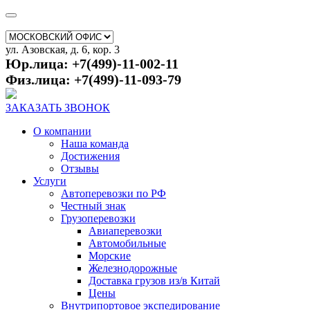
ул. Азовская, д. 6, кор. 3
Юр.лица: +7(499)-11-002-11
Физ.лица: +7(499)-11-093-79
ЗАКАЗАТЬ ЗВОНОК
О компании
Наша команда
Достижения
Отзывы
Услуги
Автоперевозки по РФ
Честный знак
Грузоперевозки
Авиаперевозки
Автомобильные
Морские
Железнодорожные
Доставка грузов из/в Китай
Цены
Внутрипортовое экспедирование