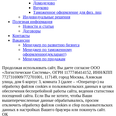
Домодедово
Внуково
Таможенное оформление для физ. лиц
Индивидуальные решения
Полезная информация
Новости и статьи
Договоры
Контакты
Вакансии
Менеджер по развитию бизнеса
Менеджер по таможенному
оформлению(декларант)
Менеджер по продажам
Продолжая использовать сайт, Вы даете согласие ООО
«Логистические Системы», ОГРН 1177746414152, ИНН/КПП
7727316909/772701001, 117149, город Москва, Азовская
улица, дом 6 корпус 3, комната 3 (далее – «Оператор») на
обработку файлов cookies и пользовательских данных в целях
обеспечения бесперебойной работы сайта, ведения статистики
посещений сайта. Если Вы не хотите, чтобы Ваши
вышеперечисленные данные обрабатывались, просим
отключить обработку файлов cookies и сбор пользовательских
данных в настройках Вашего браузера или покинуть сайт.
ОК