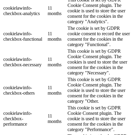
Cookie Consent plugin. The
cookielawinfo-
11
cookie is used to store the user
checkbox-analytics
months
consent for the cookies in the
category "Analytics".
The cookie is set by GDPR
cookielawinfo-
11
cookie consent to record the user
checkbox-functional
months
consent for the cookies in the
category "Functional".
This cookie is set by GDPR
Cookie Consent plugin. The
cookielawinfo-
11
cookies is used to store the user
checkbox-necessary
months
consent for the cookies in the
category "Necessary".
This cookie is set by GDPR
Cookie Consent plugin. The
cookielawinfo-
11
cookie is used to store the user
checkbox-others
months
consent for the cookies in the
category "Other.
This cookie is set by GDPR
cookielawinfo-
Cookie Consent plugin. The
11
checkbox-
cookie is used to store the user
months
performance
consent for the cookies in the
category "Performance".