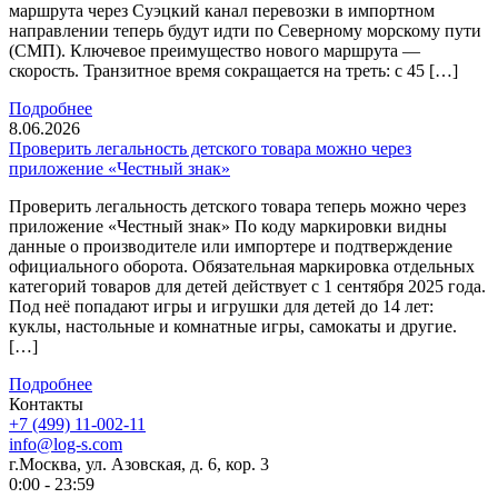
маршрута через Суэцкий канал перевозки в импортном
направлении теперь будут идти по Северному морскому пути
(СМП). Ключевое преимущество нового маршрута —
скорость. Транзитное время сокращается на треть: с 45 […]
Подробнее
8.06.2026
Проверить легальность детского товара можно через
приложение «Честный знак»
Проверить легальность детского товара теперь можно через
приложение «Честный знак» По коду маркировки видны
данные о производителе или импортере и подтверждение
официального оборота. Обязательная маркировка отдельных
категорий товаров для детей действует с 1 сентября 2025 года.
Под неё попадают игры и игрушки для детей до 14 лет:
куклы, настольные и комнатные игры, самокаты и другие.
[…]
Подробнее
Контакты
+7 (499) 11-002-11
info@log-s.com
г.Москва, ул. Азовская, д. 6, кор. 3
0:00 - 23:59