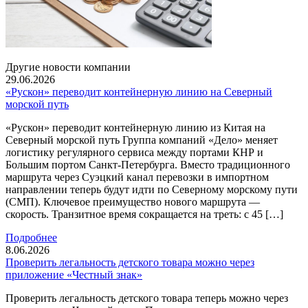
Другие новости компании
29.06.2026
«Рускон» переводит контейнерную линию на Северный
морской путь
«Рускон» переводит контейнерную линию из Китая на
Северный морской путь Группа компаний «Дело» меняет
логистику регулярного сервиса между портами КНР и
Большим портом Санкт-Петербурга. Вместо традиционного
маршрута через Суэцкий канал перевозки в импортном
направлении теперь будут идти по Северному морскому пути
(СМП). Ключевое преимущество нового маршрута —
скорость. Транзитное время сокращается на треть: с 45 […]
Подробнее
8.06.2026
Проверить легальность детского товара можно через
приложение «Честный знак»
Проверить легальность детского товара теперь можно через