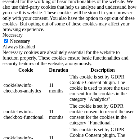
essential for the working of basic functionalities of the website. We
also use third-party cookies that help us analyze and understand how
you use this website. These cookies will be stored in your browser
only with your consent. You also have the option to opt-out of these
cookies. But opting out of some of these cookies may affect your
browsing experience.
Necessary
Necessary
Always Enabled
Necessary cookies are absolutely essential for the website to
function properly. These cookies ensure basic functionalities and
security features of the website, anonymously.
Cookie
Duration
Description
This cookie is set by GDPR
Cookie Consent plugin. The
cookielawinfo-
11
cookie is used to store the user
checkbox-analytics
months
consent for the cookies in the
category "Analytics".
The cookie is set by GDPR
cookielawinfo-
11
cookie consent to record the user
checkbox-functional
months
consent for the cookies in the
category "Functional".
This cookie is set by GDPR
Cookie Consent plugin. The
cookielawinfo-
11