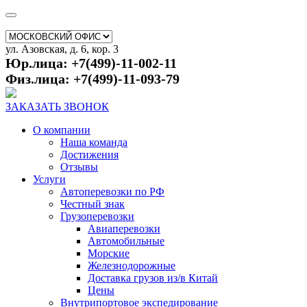
ул. Азовская, д. 6, кор. 3
Юр.лица: +7(499)-11-002-11
Физ.лица: +7(499)-11-093-79
ЗАКАЗАТЬ ЗВОНОК
О компании
Наша команда
Достижения
Отзывы
Услуги
Автоперевозки по РФ
Честный знак
Грузоперевозки
Авиаперевозки
Автомобильные
Морские
Железнодорожные
Доставка грузов из/в Китай
Цены
Внутрипортовое экспедирование