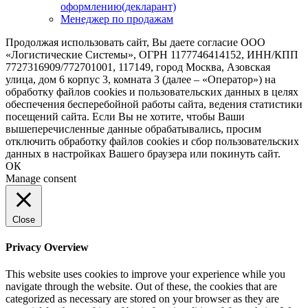
оформлению(декларант)
Менеджер по продажам
Продолжая использовать сайт, Вы даете согласие ООО
«Логистические Системы», ОГРН 1177746414152, ИНН/КПП
7727316909/772701001, 117149, город Москва, Азовская
улица, дом 6 корпус 3, комната 3 (далее – «Оператор») на
обработку файлов cookies и пользовательских данных в целях
обеспечения бесперебойной работы сайта, ведения статистики
посещений сайта. Если Вы не хотите, чтобы Ваши
вышеперечисленные данные обрабатывались, просим
отключить обработку файлов cookies и сбор пользовательских
данных в настройках Вашего браузера или покинуть сайт.
ОК
Manage consent
Close
Privacy Overview
This website uses cookies to improve your experience while you
navigate through the website. Out of these, the cookies that are
categorized as necessary are stored on your browser as they are