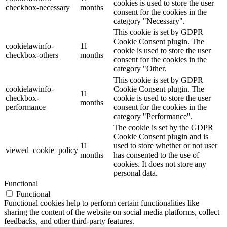
cookies is used to store the user
checkbox-necessary
months
consent for the cookies in the
category "Necessary".
This cookie is set by GDPR
Cookie Consent plugin. The
cookielawinfo-
11
cookie is used to store the user
checkbox-others
months
consent for the cookies in the
category "Other.
This cookie is set by GDPR
cookielawinfo-
Cookie Consent plugin. The
11
checkbox-
cookie is used to store the user
months
performance
consent for the cookies in the
category "Performance".
The cookie is set by the GDPR
Cookie Consent plugin and is
11
used to store whether or not user
viewed_cookie_policy
months
has consented to the use of
cookies. It does not store any
personal data.
Functional
Functional
Functional cookies help to perform certain functionalities like
sharing the content of the website on social media platforms, collect
feedbacks, and other third-party features.