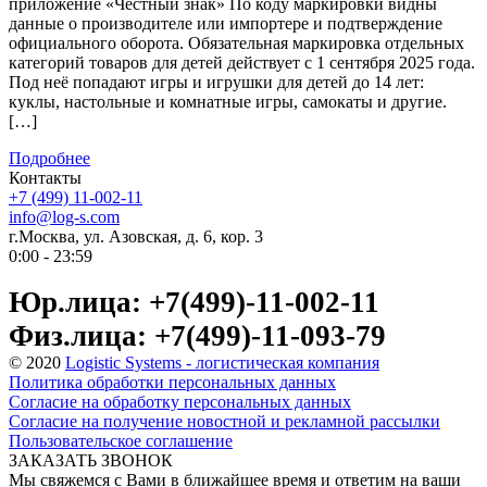
приложение «Честный знак» По коду маркировки видны
данные о производителе или импортере и подтверждение
официального оборота. Обязательная маркировка отдельных
категорий товаров для детей действует с 1 сентября 2025 года.
Под неё попадают игры и игрушки для детей до 14 лет:
куклы, настольные и комнатные игры, самокаты и другие.
[…]
Подробнее
Контакты
+7 (499) 11-002-11
info@log-s.com
г.Москва, ул. Азовская, д. 6, кор. 3
0:00 - 23:59
Юр.лица: +7(499)-11-002-11
Физ.лица: +7(499)-11-093-79
© 2020
Logistic Systems - логистическая компания
Политика обработки персональных данных
Согласие на обработку персональных данных
Согласие на получение новостной и рекламной рассылки
Пользовательское соглашение
ЗАКАЗАТЬ ЗВОНОК
Мы свяжемся с Вами в ближайшее время и ответим на ваши