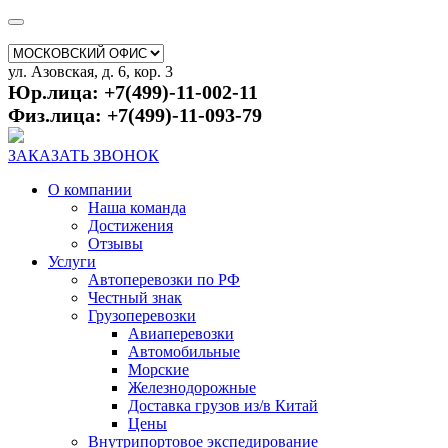
ул. Азовская, д. 6, кор. 3
Юр.лица: +7(499)-11-002-11
Физ.лица: +7(499)-11-093-79
ЗАКАЗАТЬ ЗВОНОК
О компании
Наша команда
Достижения
Отзывы
Услуги
Автоперевозки по РФ
Честный знак
Грузоперевозки
Авиаперевозки
Автомобильные
Морские
Железнодорожные
Доставка грузов из/в Китай
Цены
Внутрипортовое экспедирование