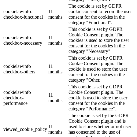
The cookie is set by GDPR
cookielawinfo-
11
cookie consent to record the user
checkbox-functional
months
consent for the cookies in the
category "Functional".
This cookie is set by GDPR
Cookie Consent plugin. The
cookielawinfo-
11
cookies is used to store the user
checkbox-necessary
months
consent for the cookies in the
category "Necessary".
This cookie is set by GDPR
Cookie Consent plugin. The
cookielawinfo-
11
cookie is used to store the user
checkbox-others
months
consent for the cookies in the
category "Other.
This cookie is set by GDPR
cookielawinfo-
Cookie Consent plugin. The
11
checkbox-
cookie is used to store the user
months
performance
consent for the cookies in the
category "Performance".
The cookie is set by the GDPR
Cookie Consent plugin and is
11
used to store whether or not user
viewed_cookie_policy
months
has consented to the use of