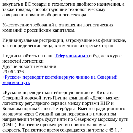
закупать в ЕС товары и технологии двойного назначения, а
также товары, способствующие технологическому
совершенствованию оборонного сектора.
Ужесточение требований в отношении логистических
компаний с российским капиталом.
Индивидуальные рестрикции, затронувшие как физические,
так и юридические лица, в том числе из третьих стран.
Подписывайтесь на наш
Telegram-канал
и будьте в курсе
новостей логистики
Другие новости компании
29.06.2026
«Рускон» переводит контейнерную линию на Северный
морской путь
«Рускон» переводит контейнерную линию из Китая на
Северный морской путь Группа компаний «Дело» меняет
логистику регулярного сервиса между портами КНР и
Большим портом Санкт-Петербурга. Вместо традиционного
маршрута через Суэцкий канал перевозки в импортном
направлении теперь будут идти по Северному морскому пути
(СМП). Ключевое преимущество нового маршрута —
скорость. Транзитное время сокращается на треть: с 45 […]