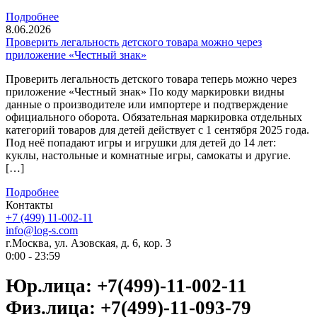
Подробнее
8.06.2026
Проверить легальность детского товара можно через
приложение «Честный знак»
Проверить легальность детского товара теперь можно через
приложение «Честный знак» По коду маркировки видны
данные о производителе или импортере и подтверждение
официального оборота. Обязательная маркировка отдельных
категорий товаров для детей действует с 1 сентября 2025 года.
Под неё попадают игры и игрушки для детей до 14 лет:
куклы, настольные и комнатные игры, самокаты и другие.
[…]
Подробнее
Контакты
+7 (499) 11-002-11
info@log-s.com
г.Москва, ул. Азовская, д. 6, кор. 3
0:00 - 23:59
Юр.лица: +7(499)-11-002-11
Физ.лица: +7(499)-11-093-79