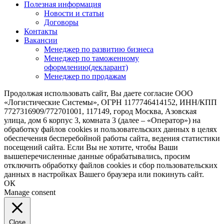
Полезная информация
Новости и статьи
Договоры
Контакты
Вакансии
Менеджер по развитию бизнеса
Менеджер по таможенному
оформлению(декларант)
Менеджер по продажам
Продолжая использовать сайт, Вы даете согласие ООО
«Логистические Системы», ОГРН 1177746414152, ИНН/КПП
7727316909/772701001, 117149, город Москва, Азовская
улица, дом 6 корпус 3, комната 3 (далее – «Оператор») на
обработку файлов cookies и пользовательских данных в целях
обеспечения бесперебойной работы сайта, ведения статистики
посещений сайта. Если Вы не хотите, чтобы Ваши
вышеперечисленные данные обрабатывались, просим
отключить обработку файлов cookies и сбор пользовательских
данных в настройках Вашего браузера или покинуть сайт.
ОК
Manage consent
Close