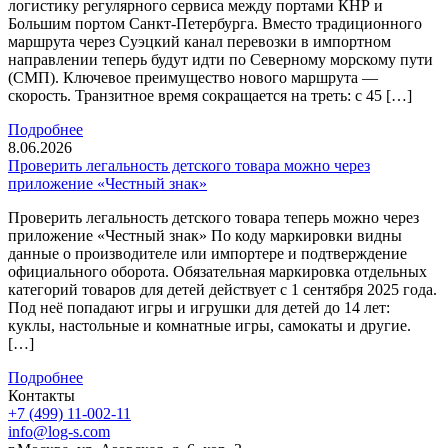
логистику регулярного сервиса между портами КНР и
Большим портом Санкт-Петербурга. Вместо традиционного
маршрута через Суэцкий канал перевозки в импортном
направлении теперь будут идти по Северному морскому пути
(СМП). Ключевое преимущество нового маршрута —
скорость. Транзитное время сокращается на треть: с 45 […]
Подробнее
8.06.2026
Проверить легальность детского товара можно через
приложение «Честный знак»
Проверить легальность детского товара теперь можно через
приложение «Честный знак» По коду маркировки видны
данные о производителе или импортере и подтверждение
официального оборота. Обязательная маркировка отдельных
категорий товаров для детей действует с 1 сентября 2025 года.
Под неё попадают игры и игрушки для детей до 14 лет:
куклы, настольные и комнатные игры, самокаты и другие.
[…]
Подробнее
Контакты
+7 (499) 11-002-11
info@log-s.com