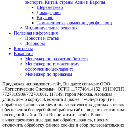
экспорте. Китай, страны Азии и Европы
Шереметьево
Домодедово
Внуково
Таможенное оформление для физ. лиц
Индивидуальные решения
Полезная информация
Новости и статьи
Договоры
Контакты
Вакансии
Менеджер по развитию бизнеса
Менеджер по таможенному
оформлению(декларант)
Менеджер по продажам
Продолжая использовать сайт, Вы даете согласие ООО
«Логистические Системы», ОГРН 1177746414152, ИНН/КПП
7727316909/772701001, 117149, город Москва, Азовская
улица, дом 6 корпус 3, комната 3 (далее – «Оператор») на
обработку файлов cookies и пользовательских данных в целях
обеспечения бесперебойной работы сайта, ведения статистики
посещений сайта. Если Вы не хотите, чтобы Ваши
вышеперечисленные данные обрабатывались, просим
отключить обработку файлов cookies и сбор пользовательских