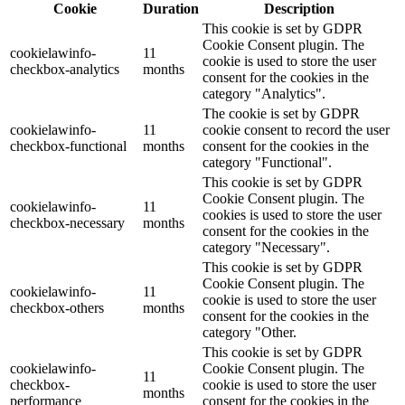
Cookie
Duration
Description
This cookie is set by GDPR
Cookie Consent plugin. The
cookielawinfo-
11
cookie is used to store the user
checkbox-analytics
months
consent for the cookies in the
category "Analytics".
The cookie is set by GDPR
cookielawinfo-
11
cookie consent to record the user
checkbox-functional
months
consent for the cookies in the
category "Functional".
This cookie is set by GDPR
Cookie Consent plugin. The
cookielawinfo-
11
cookies is used to store the user
checkbox-necessary
months
consent for the cookies in the
category "Necessary".
This cookie is set by GDPR
Cookie Consent plugin. The
cookielawinfo-
11
cookie is used to store the user
checkbox-others
months
consent for the cookies in the
category "Other.
This cookie is set by GDPR
cookielawinfo-
Cookie Consent plugin. The
11
checkbox-
cookie is used to store the user
months
performance
consent for the cookies in the