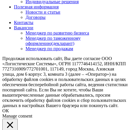
Индивидуальные решения
Полезная информация
Новости и статьи
Договоры
Контакты
Вакансии
Менеджер по развитию бизнеса
Менеджер по таможенному
оформлению(декларант)
Менеджер по продажам
Продолжая использовать сайт, Вы даете согласие ООО
«Логистические Системы», ОГРН 1177746414152, ИНН/КПП
7727316909/772701001, 117149, город Москва, Азовская
улица, дом 6 корпус 3, комната 3 (далее – «Оператор») на
обработку файлов cookies и пользовательских данных в целях
обеспечения бесперебойной работы сайта, ведения статистики
посещений сайта. Если Вы не хотите, чтобы Ваши
вышеперечисленные данные обрабатывались, просим
отключить обработку файлов cookies и сбор пользовательских
данных в настройках Вашего браузера или покинуть сайт.
ОК
Manage consent