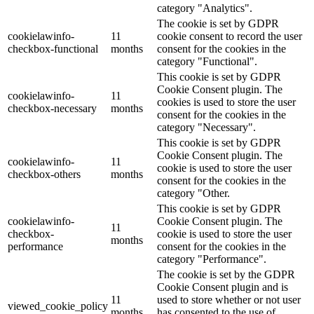
category "Analytics".
The cookie is set by GDPR
cookielawinfo-
11
cookie consent to record the user
checkbox-functional
months
consent for the cookies in the
category "Functional".
This cookie is set by GDPR
Cookie Consent plugin. The
cookielawinfo-
11
cookies is used to store the user
checkbox-necessary
months
consent for the cookies in the
category "Necessary".
This cookie is set by GDPR
Cookie Consent plugin. The
cookielawinfo-
11
cookie is used to store the user
checkbox-others
months
consent for the cookies in the
category "Other.
This cookie is set by GDPR
cookielawinfo-
Cookie Consent plugin. The
11
checkbox-
cookie is used to store the user
months
performance
consent for the cookies in the
category "Performance".
The cookie is set by the GDPR
Cookie Consent plugin and is
11
used to store whether or not user
viewed_cookie_policy
months
has consented to the use of