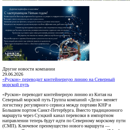
Другие новости компании
29.06.2026
«Рускон» переводит контейнерную линию на Северный
морской путь
«Рускон» переводит контейнерную линию из Китая на
Северный морской путь Группа компаний «Дело» меняет
логистику регулярного сервиса между портами КНР и
Большим портом Санкт-Петербурга. Вместо традиционного
маршрута через Суэцкий канал перевозки в импортном
направлении теперь будут идти по Северному морскому пути
(СМП). Ключевое преимущество нового маршрута —