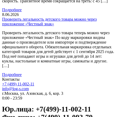
скорость. Транзитное время сокращается на треть: с 45 […]
Подробнее
8.06.2026
Проверить легальность детского товара можно через
приложение «Честный знак»
Проверить легальность детского товара теперь можно через
приложение «Честный знак» По коду маркировки видны
данные о производителе или импортере и подтверждение
официального оборота. Обязательная маркировка отдельных
категорий товаров для детей действует с 1 сентября 2025 года.
Под неё попадают игры и игрушки для детей до 14 лет:
куклы, настольные и комнатные игры, самокаты и другие.
[…]
Подробнее
Контакты
+7 (499) 11-002-11
info@log-s.com
г.Москва, ул. Азовская, д. 6, кор. 3
0:00 - 23:59
Юр.лица: +7(499)-11-002-11