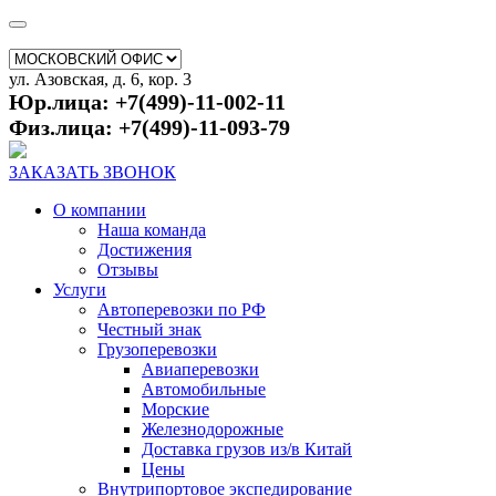
ул. Азовская, д. 6, кор. 3
Юр.лица: +7(499)-11-002-11
Физ.лица: +7(499)-11-093-79
ЗАКАЗАТЬ ЗВОНОК
О компании
Наша команда
Достижения
Отзывы
Услуги
Автоперевозки по РФ
Честный знак
Грузоперевозки
Авиаперевозки
Автомобильные
Морские
Железнодорожные
Доставка грузов из/в Китай
Цены
Внутрипортовое экспедирование