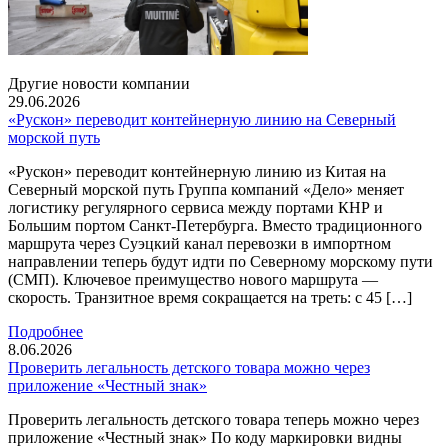
Другие новости компании
29.06.2026
«Рускон» переводит контейнерную линию на Северный
морской путь
«Рускон» переводит контейнерную линию из Китая на
Северный морской путь Группа компаний «Дело» меняет
логистику регулярного сервиса между портами КНР и
Большим портом Санкт-Петербурга. Вместо традиционного
маршрута через Суэцкий канал перевозки в импортном
направлении теперь будут идти по Северному морскому пути
(СМП). Ключевое преимущество нового маршрута —
скорость. Транзитное время сокращается на треть: с 45 […]
Подробнее
8.06.2026
Проверить легальность детского товара можно через
приложение «Честный знак»
Проверить легальность детского товара теперь можно через
приложение «Честный знак» По коду маркировки видны