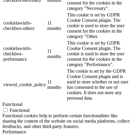
checkbox-necessary
months
consent for the cookies in the
category "Necessary".
This cookie is set by GDPR
Cookie Consent plugin. The
cookielawinfo-
11
cookie is used to store the user
checkbox-others
months
consent for the cookies in the
category "Other.
This cookie is set by GDPR
cookielawinfo-
Cookie Consent plugin. The
11
checkbox-
cookie is used to store the user
months
performance
consent for the cookies in the
category "Performance".
The cookie is set by the GDPR
Cookie Consent plugin and is
11
used to store whether or not user
viewed_cookie_policy
months
has consented to the use of
cookies. It does not store any
personal data.
Functional
Functional
Functional cookies help to perform certain functionalities like
sharing the content of the website on social media platforms, collect
feedbacks, and other third-party features.
Performance