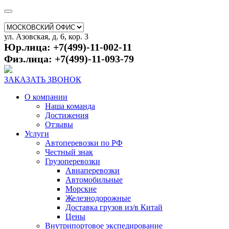
ул. Азовская, д. 6, кор. 3
Юр.лица: +7(499)-11-002-11
Физ.лица: +7(499)-11-093-79
ЗАКАЗАТЬ ЗВОНОК
О компании
Наша команда
Достижения
Отзывы
Услуги
Автоперевозки по РФ
Честный знак
Грузоперевозки
Авиаперевозки
Автомобильные
Морские
Железнодорожные
Доставка грузов из/в Китай
Цены
Внутрипортовое экспедирование