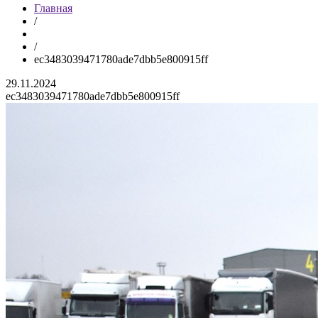
Главная
/
/
ec3483039471780ade7dbb5e800915ff
29.11.2024
ec3483039471780ade7dbb5e800915ff