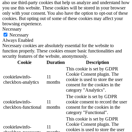
also use third-party cookies that help us analyze and understand how
you use this website. These cookies will be stored in your browser
only with your consent. You also have the option to opt-out of these
cookies. But opting out of some of these cookies may affect your
browsing experience.
Necessary
Necessary
Always Enabled
Necessary cookies are absolutely essential for the website to
function properly. These cookies ensure basic functionalities and
security features of the website, anonymously.
Cookie
Duration
Description
This cookie is set by GDPR
Cookie Consent plugin. The
cookielawinfo-
11
cookie is used to store the user
checkbox-analytics
months
consent for the cookies in the
category "Analytics".
The cookie is set by GDPR
cookielawinfo-
11
cookie consent to record the user
checkbox-functional
months
consent for the cookies in the
category "Functional".
This cookie is set by GDPR
Cookie Consent plugin. The
cookielawinfo-
11
cookies is used to store the user