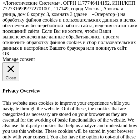
«Логистические Системы», ОГРН 1177746414152, ИНН/КПП
7727316909/772701001, 117149, город Москва, Азовская
улица, дом 6 корпус 3, комната 3 (далее – «Оператор») на
обработку файлов cookies и пользовательских данных в целях
обеспечения бесперебойной работы сайта, ведения статистики
посещений сайта. Если Вы не хотите, чтобы Ваши
вышеперечисленные данные обрабатывались, просим
отключить обработку файлов cookies и сбор пользовательских
данных в настройках Вашего браузера или покинуть сайт.
ОК
Manage consent
Close
Privacy Overview
This website uses cookies to improve your experience while you
navigate through the website. Out of these, the cookies that are
categorized as necessary are stored on your browser as they are
essential for the working of basic functionalities of the website. We
also use third-party cookies that help us analyze and understand how
you use this website. These cookies will be stored in your browser
only with your consent. You also have the option to opt-out of these