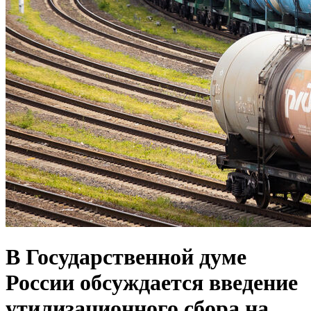
В Государственной думе
России обсуждается введение
утилизационного сбора на