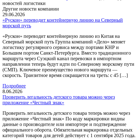
новостей логистики
Другие новости компании
29.06.2026
«Рускон» переводит контейнерную линию на Северный
морской путь
«Рускон» переводит контейнерную линию из Китая на
Северный морской путь Группа компаний «Дело» меняет
логистику регулярного сервиса между портами КНР и
Большим портом Санкт-Петербурга. Вместо традиционного
маршрута через Суэцкий канал перевозки в импортном
направлении теперь будут идти по Северному морскому пути
(СМП). Ключевое преимущество нового маршрута —
скорость. Транзитное время сокращается на треть: с 45 […]
Подробнее
8.06.2026
Проверить легальность детского товара можно через
приложение «Честный знак»
Проверить легальность детского товара теперь можно через
приложение «Честный знак» По коду маркировки видны
данные о производителе или импортере и подтверждение
официального оборота. Обязательная маркировка отдельных
категорий товаров для детей действует с 1 сентября 2025 года.