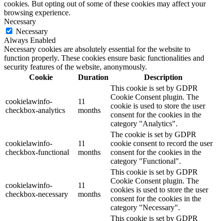
cookies. But opting out of some of these cookies may affect your
browsing experience.
Necessary
Necessary
Always Enabled
Necessary cookies are absolutely essential for the website to
function properly. These cookies ensure basic functionalities and
security features of the website, anonymously.
Cookie
Duration
Description
This cookie is set by GDPR
Cookie Consent plugin. The
cookielawinfo-
11
cookie is used to store the user
checkbox-analytics
months
consent for the cookies in the
category "Analytics".
The cookie is set by GDPR
cookielawinfo-
11
cookie consent to record the user
checkbox-functional
months
consent for the cookies in the
category "Functional".
This cookie is set by GDPR
Cookie Consent plugin. The
cookielawinfo-
11
cookies is used to store the user
checkbox-necessary
months
consent for the cookies in the
category "Necessary".
This cookie is set by GDPR