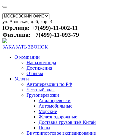
ул. Азовская, д. 6, кор. 3
Юр.лица: +7(499)-11-002-11
Физ.лица: +7(499)-11-093-79
ЗАКАЗАТЬ ЗВОНОК
О компании
Наша команда
Достижения
Отзывы
Услуги
Автоперевозки по РФ
Честный знак
Грузоперевозки
Авиаперевозки
Автомобильные
Морские
Железнодорожные
Доставка грузов из/в Китай
Цены
Внутрипортовое экспедирование