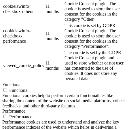
Cookie Consent plugin. The
cookielawinfo-
11
cookie is used to store the user
checkbox-others
months
consent for the cookies in the
category "Other.
This cookie is set by GDPR
cookielawinfo-
Cookie Consent plugin. The
11
checkbox-
cookie is used to store the user
months
performance
consent for the cookies in the
category "Performance".
The cookie is set by the GDPR
Cookie Consent plugin and is
11
used to store whether or not user
viewed_cookie_policy
months
has consented to the use of
cookies. It does not store any
personal data.
Functional
Functional
Functional cookies help to perform certain functionalities like
sharing the content of the website on social media platforms, collect
feedbacks, and other third-party features.
Performance
Performance
Performance cookies are used to understand and analyze the key
performance indexes of the website which helps in delivering a