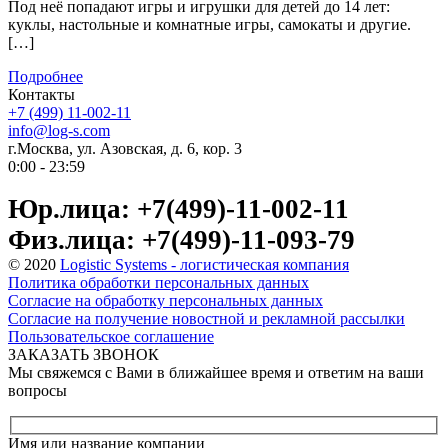
Под неё попадают игры и игрушки для детей до 14 лет:
куклы, настольные и комнатные игры, самокаты и другие.
[…]
Подробнее
Контакты
+7 (499) 11-002-11
info@log-s.com
г.Москва, ул. Азовская, д. 6, кор. 3
0:00 - 23:59
Юр.лица: +7(499)-11-002-11
Физ.лица: +7(499)-11-093-79
© 2020
Logistic Systems - логистическая компания
Политика обработки персональных данных
Согласие на обработку персональных данных
Согласие на получение новостной и рекламной рассылки
Пользовательское соглашение
ЗАКАЗАТЬ ЗВОНОК
Мы свяжемся с Вами в ближайшее время и ответим на ваши
вопросы
Имя или название компании