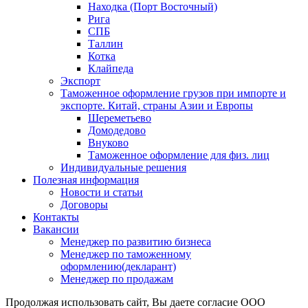
Находка (Порт Восточный)
Рига
СПБ
Таллин
Котка
Клайпеда
Экспорт
Таможенное оформление грузов при импорте и
экспорте. Китай, страны Азии и Европы
Шереметьево
Домодедово
Внуково
Таможенное оформление для физ. лиц
Индивидуальные решения
Полезная информация
Новости и статьи
Договоры
Контакты
Вакансии
Менеджер по развитию бизнеса
Менеджер по таможенному
оформлению(декларант)
Менеджер по продажам
Продолжая использовать сайт, Вы даете согласие ООО