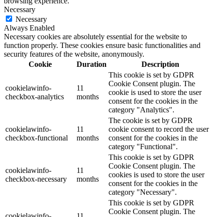
browsing experience.
Necessary
Necessary
Always Enabled
Necessary cookies are absolutely essential for the website to
function properly. These cookies ensure basic functionalities and
security features of the website, anonymously.
Cookie
Duration
Description
This cookie is set by GDPR
Cookie Consent plugin. The
cookielawinfo-
11
cookie is used to store the user
checkbox-analytics
months
consent for the cookies in the
category "Analytics".
The cookie is set by GDPR
cookielawinfo-
11
cookie consent to record the user
checkbox-functional
months
consent for the cookies in the
category "Functional".
This cookie is set by GDPR
Cookie Consent plugin. The
cookielawinfo-
11
cookies is used to store the user
checkbox-necessary
months
consent for the cookies in the
category "Necessary".
This cookie is set by GDPR
Cookie Consent plugin. The
cookielawinfo-
11