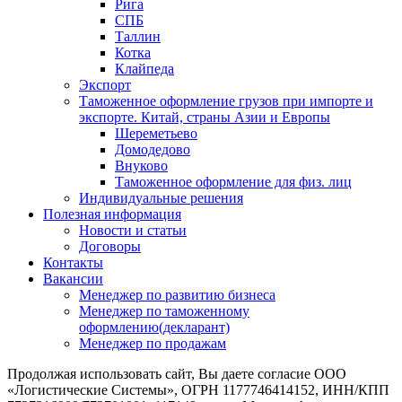
Рига
СПБ
Таллин
Котка
Клайпеда
Экспорт
Таможенное оформление грузов при импорте и
экспорте. Китай, страны Азии и Европы
Шереметьево
Домодедово
Внуково
Таможенное оформление для физ. лиц
Индивидуальные решения
Полезная информация
Новости и статьи
Договоры
Контакты
Вакансии
Менеджер по развитию бизнеса
Менеджер по таможенному
оформлению(декларант)
Менеджер по продажам
Продолжая использовать сайт, Вы даете согласие ООО
«Логистические Системы», ОГРН 1177746414152, ИНН/КПП