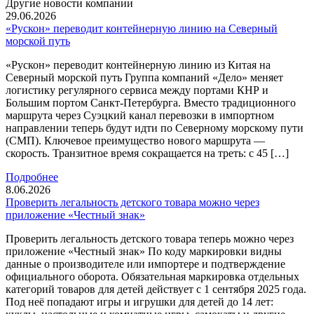
Другие новости компании
29.06.2026
«Рускон» переводит контейнерную линию на Северный
морской путь
«Рускон» переводит контейнерную линию из Китая на
Северный морской путь Группа компаний «Дело» меняет
логистику регулярного сервиса между портами КНР и
Большим портом Санкт-Петербурга. Вместо традиционного
маршрута через Суэцкий канал перевозки в импортном
направлении теперь будут идти по Северному морскому пути
(СМП). Ключевое преимущество нового маршрута —
скорость. Транзитное время сокращается на треть: с 45 […]
Подробнее
8.06.2026
Проверить легальность детского товара можно через
приложение «Честный знак»
Проверить легальность детского товара теперь можно через
приложение «Честный знак» По коду маркировки видны
данные о производителе или импортере и подтверждение
официального оборота. Обязательная маркировка отдельных
категорий товаров для детей действует с 1 сентября 2025 года.
Под неё попадают игры и игрушки для детей до 14 лет: