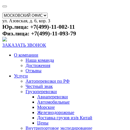
ул. Азовская, д. 6, кор. 3
Юр.лица: +7(499)-11-002-11
Физ.лица: +7(499)-11-093-79
ЗАКАЗАТЬ ЗВОНОК
О компании
Наша команда
Достижения
Отзывы
Услуги
Автоперевозки по РФ
Честный знак
Грузоперевозки
Авиаперевозки
Автомобильные
Морские
Железнодорожные
Доставка грузов из/в Китай
Цены
Внутрипортовое экспедирование