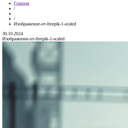
Главная
/
/
Изображение-от-freepik-1-scaled
30.10.2024
Изображение-от-freepik-1-scaled