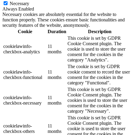
Necessary
Always Enabled
Necessary cookies are absolutely essential for the website to
function properly. These cookies ensure basic functionalities and
security features of the website, anonymously.
Cookie
Duration
Description
This cookie is set by GDPR
Cookie Consent plugin. The
cookielawinfo-
11
cookie is used to store the user
checkbox-analytics
months
consent for the cookies in the
category "Analytics".
The cookie is set by GDPR
cookielawinfo-
11
cookie consent to record the user
checkbox-functional
months
consent for the cookies in the
category "Functional".
This cookie is set by GDPR
Cookie Consent plugin. The
cookielawinfo-
11
cookies is used to store the user
checkbox-necessary
months
consent for the cookies in the
category "Necessary".
This cookie is set by GDPR
Cookie Consent plugin. The
cookielawinfo-
11
cookie is used to store the user
checkbox-others
months
consent for the cookies in the