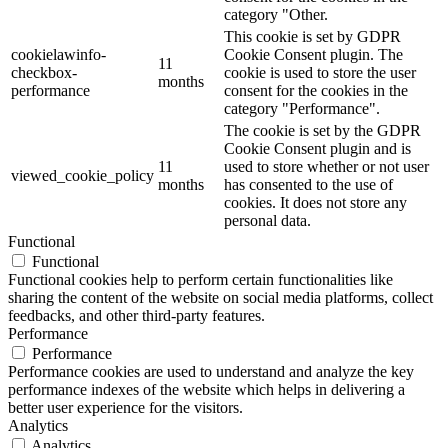
category "Other.
This cookie is set by GDPR
cookielawinfo-
Cookie Consent plugin. The
11
checkbox-
cookie is used to store the user
months
performance
consent for the cookies in the
category "Performance".
The cookie is set by the GDPR
Cookie Consent plugin and is
11
used to store whether or not user
viewed_cookie_policy
months
has consented to the use of
cookies. It does not store any
personal data.
Functional
Functional
Functional cookies help to perform certain functionalities like
sharing the content of the website on social media platforms, collect
feedbacks, and other third-party features.
Performance
Performance
Performance cookies are used to understand and analyze the key
performance indexes of the website which helps in delivering a
better user experience for the visitors.
Analytics
Analytics