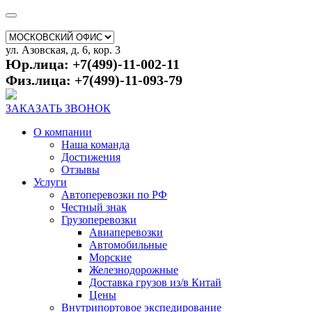
ул. Азовская, д. 6, кор. 3
Юр.лица: +7(499)-11-002-11
Физ.лица: +7(499)-11-093-79
ЗАКАЗАТЬ ЗВОНОК
О компании
Наша команда
Достижения
Отзывы
Услуги
Автоперевозки по РФ
Честный знак
Грузоперевозки
Авиаперевозки
Автомобильные
Морские
Железнодорожные
Доставка грузов из/в Китай
Цены
Внутрипортовое экспедирование