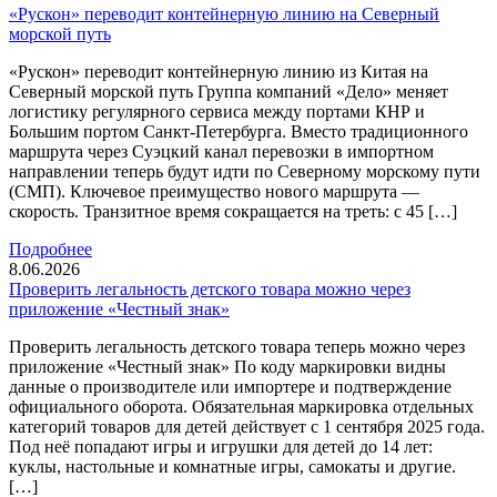
«Рускон» переводит контейнерную линию на Северный
морской путь
«Рускон» переводит контейнерную линию из Китая на
Северный морской путь Группа компаний «Дело» меняет
логистику регулярного сервиса между портами КНР и
Большим портом Санкт-Петербурга. Вместо традиционного
маршрута через Суэцкий канал перевозки в импортном
направлении теперь будут идти по Северному морскому пути
(СМП). Ключевое преимущество нового маршрута —
скорость. Транзитное время сокращается на треть: с 45 […]
Подробнее
8.06.2026
Проверить легальность детского товара можно через
приложение «Честный знак»
Проверить легальность детского товара теперь можно через
приложение «Честный знак» По коду маркировки видны
данные о производителе или импортере и подтверждение
официального оборота. Обязательная маркировка отдельных
категорий товаров для детей действует с 1 сентября 2025 года.
Под неё попадают игры и игрушки для детей до 14 лет:
куклы, настольные и комнатные игры, самокаты и другие.
[…]