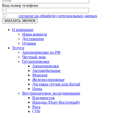
Ваш номер телефона
Я даю
согласие на обработку персональных данных
О компании
Наша команда
Достижения
Отзывы
Услуги
Автоперевозки по РФ
Честный знак
Грузоперевозки
Авиаперевозки
Автомобильные
Морские
Железнодорожные
Доставка грузов из/в Китай
Цены
Внутрипортовое экспедирование
Владивосток
Находка (Порт Восточный)
Рига
СПБ