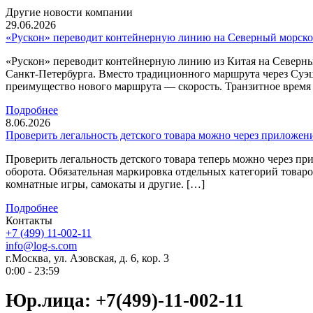
Другие новости компании
29.06.2026
«Рускон» переводит контейнерную линию на Северный морско
«Рускон» переводит контейнерную линию из Китая на Северны
Санкт-Петербурга. Вместо традиционного маршрута через Суэ
преимущество нового маршрута — скорость. Транзитное время с
Подробнее
8.06.2026
Проверить легальность детского товара можно через приложен
Проверить легальность детского товара теперь можно через 
оборота. Обязательная маркировка отдельных категорий товаров
комнатные игры, самокаты и другие. […]
Подробнее
Контакты
+7 (499) 11-002-11
info@log-s.com
г.Москва, ул. Азовская, д. 6, кор. 3
0:00 - 23:59
Юр.лица: +7(499)-11-002-11