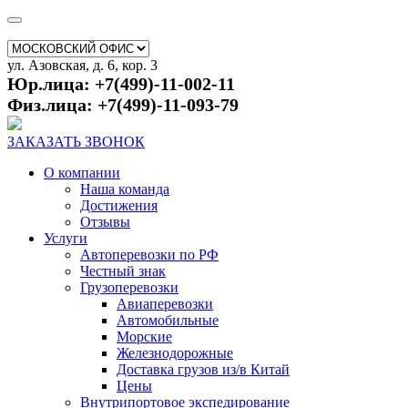
ул. Азовская, д. 6, кор. 3
Юр.лица: +7(499)-11-002-11
Физ.лица: +7(499)-11-093-79
ЗАКАЗАТЬ ЗВОНОК
О компании
Наша команда
Достижения
Отзывы
Услуги
Автоперевозки по РФ
Честный знак
Грузоперевозки
Авиаперевозки
Автомобильные
Морские
Железнодорожные
Доставка грузов из/в Китай
Цены
Внутрипортовое экспедирование