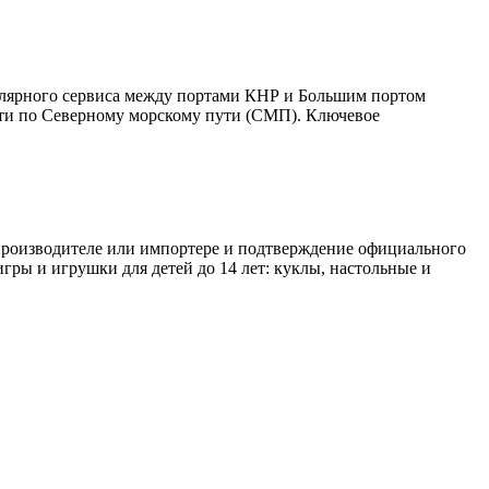
улярного сервиса между портами КНР и Большим портом
дти по Северному морскому пути (СМП). Ключевое
 производителе или импортере и подтверждение официального
игры и игрушки для детей до 14 лет: куклы, настольные и