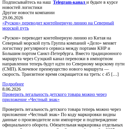
Подписывайтесь на наш
Telegram-канал
и будьте в курсе
новостей логистики
Другие новости компании
29.06.2026
«Рускон» переводит контейнерную линию на Северный
морской путь
«Рускон» переводит контейнерную линию из Китая на
Северный морской путь Группа компаний «Дело» меняет
логистику регулярного сервиса между портами КНР и
Большим портом Санкт-Петербурга. Вместо традиционного
маршрута через Суэцкий канал перевозки в импортном
направлении теперь будут идти по Северному морскому пути
(СМП). Ключевое преимущество нового маршрута —
скорость. Транзитное время сокращается на треть: с 45 […]
Подробнее
8.06.2026
Проверить легальность детского товара можно через
приложение «Честный знак»
Проверить легальность детского товара теперь можно через
приложение «Честный знак» По коду маркировки видны
данные о производителе или импортере и подтверждение
официального оборота. Обязательная маркировка отдельных