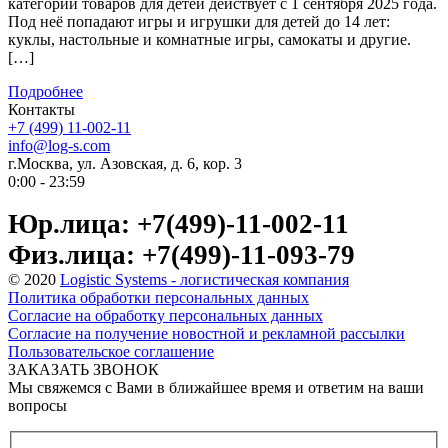
категорий товаров для детей действует с 1 сентября 2025 года.
Под неё попадают игры и игрушки для детей до 14 лет:
куклы, настольные и комнатные игры, самокаты и другие.
[…]
Подробнее
Контакты
+7 (499) 11-002-11
info@log-s.com
г.Москва, ул. Азовская, д. 6, кор. 3
0:00 - 23:59
Юр.лица: +7(499)-11-002-11
Физ.лица: +7(499)-11-093-79
© 2020
Logistic Systems - логистическая компания
Политика обработки персональных данных
Согласие на обработку персональных данных
Согласие на получение новостной и рекламной рассылки
Пользовательское соглашение
ЗАКАЗАТЬ ЗВОНОК
Мы свяжемся с Вами в ближайшее время и ответим на ваши
вопросы