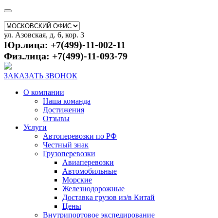
ул. Азовская, д. 6, кор. 3
Юр.лица: +7(499)-11-002-11
Физ.лица: +7(499)-11-093-79
ЗАКАЗАТЬ ЗВОНОК
О компании
Наша команда
Достижения
Отзывы
Услуги
Автоперевозки по РФ
Честный знак
Грузоперевозки
Авиаперевозки
Автомобильные
Морские
Железнодорожные
Доставка грузов из/в Китай
Цены
Внутрипортовое экспедирование