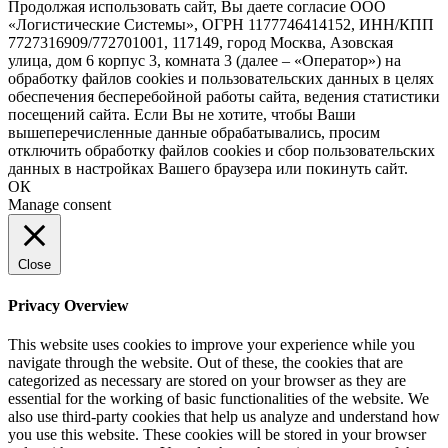
Продолжая использовать сайт, Вы даете согласие ООО
«Логистические Системы», ОГРН 1177746414152, ИНН/КПП
7727316909/772701001, 117149, город Москва, Азовская
улица, дом 6 корпус 3, комната 3 (далее – «Оператор») на
обработку файлов cookies и пользовательских данных в целях
обеспечения бесперебойной работы сайта, ведения статистики
посещений сайта. Если Вы не хотите, чтобы Ваши
вышеперечисленные данные обрабатывались, просим
отключить обработку файлов cookies и сбор пользовательских
данных в настройках Вашего браузера или покинуть сайт.
ОК
Manage consent
Close
Privacy Overview
This website uses cookies to improve your experience while you
navigate through the website. Out of these, the cookies that are
categorized as necessary are stored on your browser as they are
essential for the working of basic functionalities of the website. We
also use third-party cookies that help us analyze and understand how
you use this website. These cookies will be stored in your browser