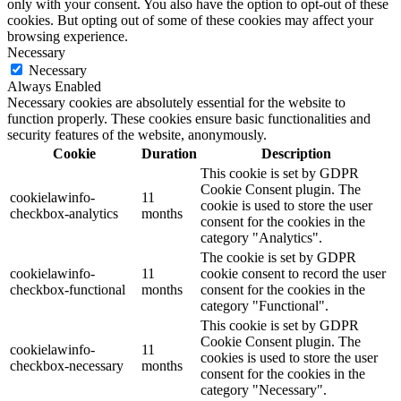
only with your consent. You also have the option to opt-out of these
cookies. But opting out of some of these cookies may affect your
browsing experience.
Necessary
Necessary
Always Enabled
Necessary cookies are absolutely essential for the website to
function properly. These cookies ensure basic functionalities and
security features of the website, anonymously.
Cookie
Duration
Description
This cookie is set by GDPR
Cookie Consent plugin. The
cookielawinfo-
11
cookie is used to store the user
checkbox-analytics
months
consent for the cookies in the
category "Analytics".
The cookie is set by GDPR
cookielawinfo-
11
cookie consent to record the user
checkbox-functional
months
consent for the cookies in the
category "Functional".
This cookie is set by GDPR
Cookie Consent plugin. The
cookielawinfo-
11
cookies is used to store the user
checkbox-necessary
months
consent for the cookies in the
category "Necessary".