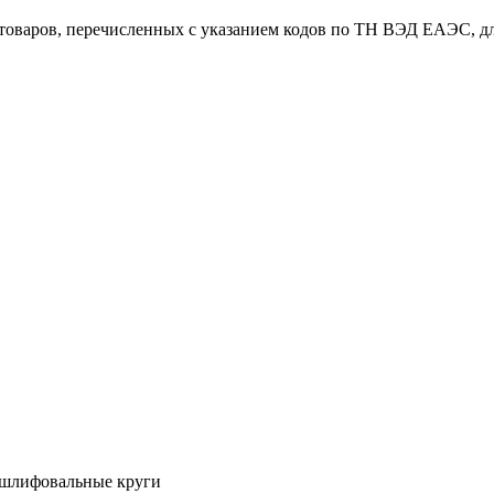
 товаров, перечисленных с указанием кодов по ТН ВЭД ЕАЭС, д
 шлифовальные круги