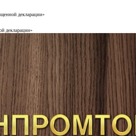
ощенной декларации»
ой декларации»