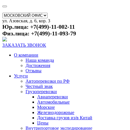
ул. Азовская, д. 6, кор. 3
Юр.лица: +7(499)-11-002-11
Физ.лица: +7(499)-11-093-79
ЗАКАЗАТЬ ЗВОНОК
О компании
Наша команда
Достижения
Отзывы
Услуги
Автоперевозки по РФ
Честный знак
Грузоперевозки
Авиаперевозки
Автомобильные
Морские
Железнодорожные
Доставка грузов из/в Китай
Цены
Внутрипортовое экспедирование