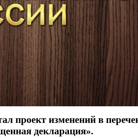
ал проект изменений в перечен
щенная декларация».