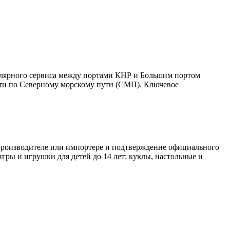
улярного сервиса между портами КНР и Большим портом
дти по Северному морскому пути (СМП). Ключевое
 производителе или импортере и подтверждение официального
игры и игрушки для детей до 14 лет: куклы, настольные и