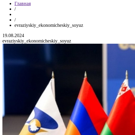
Главная
/
/
evraziyskiy_ekonomicheskiy_soyuz
19.08.2024
evraziyskiy_ekonomicheskiy_soyuz