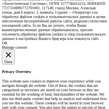
«Логистические Системы», ОГРН 1177746414152, ИНН/КПП
7727316909/772701001, 117149, город Москва, Азовская
улица, дом 6 корпус 3, комната 3 (далее – «Оператор») на
обработку файлов cookies и пользовательских данных в целях
обеспечения бесперебойной работы сайта, ведения статистики
посещений сайта. Если Вы не хотите, чтобы Ваши
вышеперечисленные данные обрабатывались, просим
отключить обработку файлов cookies и сбор пользовательских
данных в настройках Вашего браузера или покинуть сайт.
ОК
Manage consent
Close
Privacy Overview
This website uses cookies to improve your experience while you
navigate through the website. Out of these, the cookies that are
categorized as necessary are stored on your browser as they are
essential for the working of basic functionalities of the website. We
also use third-party cookies that help us analyze and understand how
you use this website. These cookies will be stored in your browser
only with your consent. You also have the option to opt-out of these