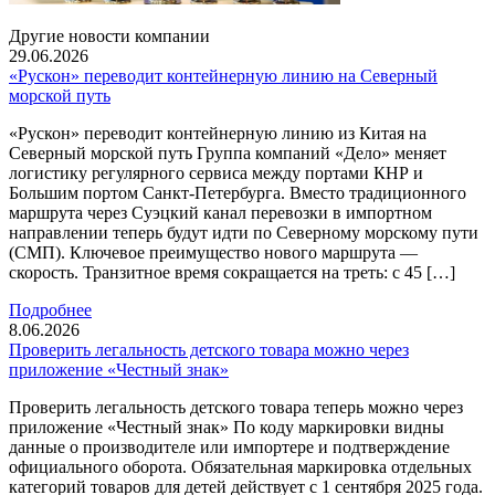
Другие новости компании
29.06.2026
«Рускон» переводит контейнерную линию на Северный
морской путь
«Рускон» переводит контейнерную линию из Китая на
Северный морской путь Группа компаний «Дело» меняет
логистику регулярного сервиса между портами КНР и
Большим портом Санкт-Петербурга. Вместо традиционного
маршрута через Суэцкий канал перевозки в импортном
направлении теперь будут идти по Северному морскому пути
(СМП). Ключевое преимущество нового маршрута —
скорость. Транзитное время сокращается на треть: с 45 […]
Подробнее
8.06.2026
Проверить легальность детского товара можно через
приложение «Честный знак»
Проверить легальность детского товара теперь можно через
приложение «Честный знак» По коду маркировки видны
данные о производителе или импортере и подтверждение
официального оборота. Обязательная маркировка отдельных
категорий товаров для детей действует с 1 сентября 2025 года.