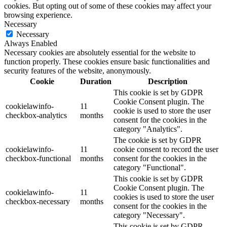
cookies. But opting out of some of these cookies may affect your
browsing experience.
Necessary
Necessary
Always Enabled
Necessary cookies are absolutely essential for the website to
function properly. These cookies ensure basic functionalities and
security features of the website, anonymously.
Cookie
Duration
Description
This cookie is set by GDPR
Cookie Consent plugin. The
cookielawinfo-
11
cookie is used to store the user
checkbox-analytics
months
consent for the cookies in the
category "Analytics".
The cookie is set by GDPR
cookielawinfo-
11
cookie consent to record the user
checkbox-functional
months
consent for the cookies in the
category "Functional".
This cookie is set by GDPR
Cookie Consent plugin. The
cookielawinfo-
11
cookies is used to store the user
checkbox-necessary
months
consent for the cookies in the
category "Necessary".
This cookie is set by GDPR