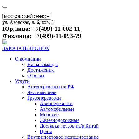
ул. Азовская, д. 6, кор. 3
Юр.лица: +7(499)-11-002-11
Физ.лица: +7(499)-11-093-79
ЗАКАЗАТЬ ЗВОНОК
О компании
Наша команда
Достижения
Отзывы
Услуги
Автоперевозки по РФ
Честный знак
Грузоперевозки
Авиаперевозки
Автомобильные
Морские
Железнодорожные
Доставка грузов из/в Китай
Цены
Внутрипортовое экспедирование