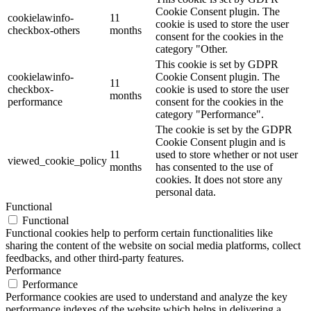
Cookie Consent plugin. The
cookielawinfo-
11
cookie is used to store the user
checkbox-others
months
consent for the cookies in the
category "Other.
This cookie is set by GDPR
cookielawinfo-
Cookie Consent plugin. The
11
checkbox-
cookie is used to store the user
months
performance
consent for the cookies in the
category "Performance".
The cookie is set by the GDPR
Cookie Consent plugin and is
11
used to store whether or not user
viewed_cookie_policy
months
has consented to the use of
cookies. It does not store any
personal data.
Functional
Functional
Functional cookies help to perform certain functionalities like
sharing the content of the website on social media platforms, collect
feedbacks, and other third-party features.
Performance
Performance
Performance cookies are used to understand and analyze the key
performance indexes of the website which helps in delivering a