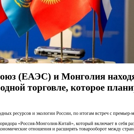
оюз (ЕАЭС) и Монголия находя
одной торговле, которое плани
одных ресурсов и экологии России, по итогам встреч с премь
оридора «Россия-Монголия-Китай», который включает в себя ра
кономические отношения и расширять товарооборот между страна