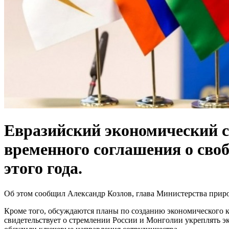
Евразийский экономический с
временного соглашения о своб
этого года.
Об этом сообщил Александр Козлов, глава Министерства прир
Кроме того, обсуждаются планы по созданию экономического к
свидетельствует о стремлении России и Монголии укреплять э