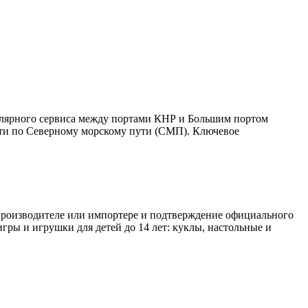
улярного сервиса между портами КНР и Большим портом
дти по Северному морскому пути (СМП). Ключевое
 производителе или импортере и подтверждение официального
игры и игрушки для детей до 14 лет: куклы, настольные и