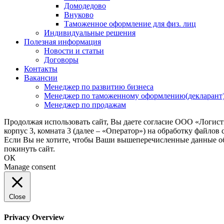
Домодедово
Внуково
Таможенное оформление для физ. лиц
Индивидуальные решения
Полезная информация
Новости и статьи
Договоры
Контакты
Вакансии
Менеджер по развитию бизнеса
Менеджер по таможенному оформлению(декларант
Менеджер по продажам
Продолжая использовать сайт, Вы даете согласие ООО «Логис
корпус 3, комната 3 (далее – «Оператор») на обработку файлов
Если Вы не хотите, чтобы Ваши вышеперечисленные данные обр
покинуть сайт.
ОК
Manage consent
Close
Privacy Overview