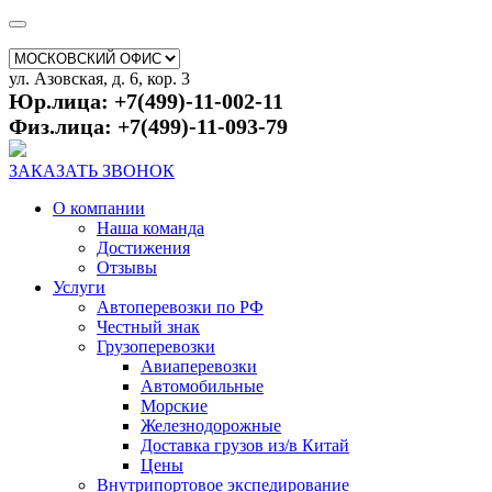
ул. Азовская, д. 6, кор. 3
Юр.лица: +7(499)-11-002-11
Физ.лица: +7(499)-11-093-79
ЗАКАЗАТЬ ЗВОНОК
О компании
Наша команда
Достижения
Отзывы
Услуги
Автоперевозки по РФ
Честный знак
Грузоперевозки
Авиаперевозки
Автомобильные
Морские
Железнодорожные
Доставка грузов из/в Китай
Цены
Внутрипортовое экспедирование