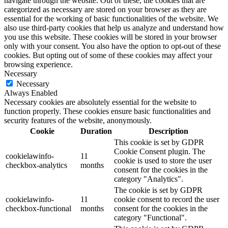
navigate through the website. Out of these, the cookies that are
categorized as necessary are stored on your browser as they are
essential for the working of basic functionalities of the website. We
also use third-party cookies that help us analyze and understand how
you use this website. These cookies will be stored in your browser
only with your consent. You also have the option to opt-out of these
cookies. But opting out of some of these cookies may affect your
browsing experience.
Necessary
Necessary
Always Enabled
Necessary cookies are absolutely essential for the website to
function properly. These cookies ensure basic functionalities and
security features of the website, anonymously.
Cookie
Duration
Description
This cookie is set by GDPR
Cookie Consent plugin. The
cookielawinfo-
11
cookie is used to store the user
checkbox-analytics
months
consent for the cookies in the
category "Analytics".
The cookie is set by GDPR
cookielawinfo-
11
cookie consent to record the user
checkbox-functional
months
consent for the cookies in the
category "Functional".