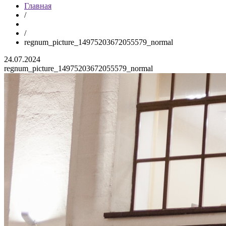
Главная
/
/
regnum_picture_14975203672055579_normal
24.07.2024
regnum_picture_14975203672055579_normal