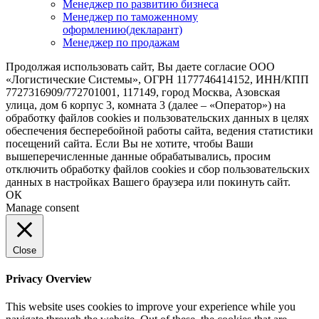
Менеджер по развитию бизнеса
Менеджер по таможенному
оформлению(декларант)
Менеджер по продажам
Продолжая использовать сайт, Вы даете согласие ООО
«Логистические Системы», ОГРН 1177746414152, ИНН/КПП
7727316909/772701001, 117149, город Москва, Азовская
улица, дом 6 корпус 3, комната 3 (далее – «Оператор») на
обработку файлов cookies и пользовательских данных в целях
обеспечения бесперебойной работы сайта, ведения статистики
посещений сайта. Если Вы не хотите, чтобы Ваши
вышеперечисленные данные обрабатывались, просим
отключить обработку файлов cookies и сбор пользовательских
данных в настройках Вашего браузера или покинуть сайт.
ОК
Manage consent
Close
Privacy Overview
This website uses cookies to improve your experience while you