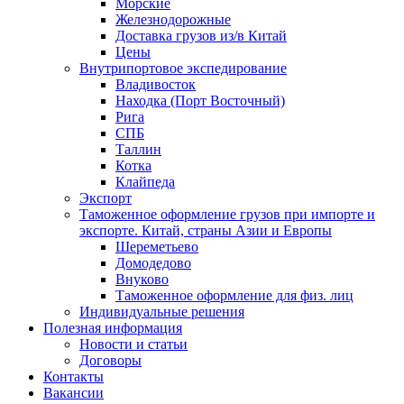
Морские
Железнодорожные
Доставка грузов из/в Китай
Цены
Внутрипортовое экспедирование
Владивосток
Находка (Порт Восточный)
Рига
СПБ
Таллин
Котка
Клайпеда
Экспорт
Таможенное оформление грузов при импорте и
экспорте. Китай, страны Азии и Европы
Шереметьево
Домодедово
Внуково
Таможенное оформление для физ. лиц
Индивидуальные решения
Полезная информация
Новости и статьи
Договоры
Контакты
Вакансии