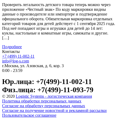
Проверить легальность детского товара теперь можно через
приложение «Честный знак» По коду маркировки видны
данные о производителе или импортере и подтверждение
официального оборота. Обязательная маркировка отдельных
категорий товаров для детей действует с 1 сентября 2025 года.
Под неё попадают игры и игрушки для детей до 14 лет:
куклы, настольные и комнатные игры, самокаты и другие.
[…]
Подробнее
Контакты
+7 (499) 11-002-11
info@log-s.com
г.Москва, ул. Азовская, д. 6, кор. 3
0:00 - 23:59
Юр.лица: +7(499)-11-002-11
Физ.лица: +7(499)-11-093-79
© 2020
Logistic Systems - логистическая компания
Политика обработки персональных данных
Согласие на обработку персональных данных
Согласие на получение новостной и рекламной рассылки
Пользовательское соглашение