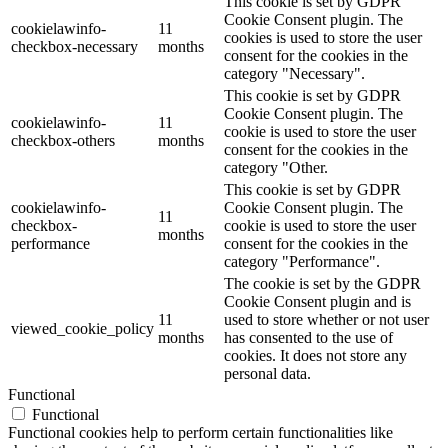
This cookie is set by GDPR
Cookie Consent plugin. The
cookielawinfo-
11
cookies is used to store the user
checkbox-necessary
months
consent for the cookies in the
category "Necessary".
This cookie is set by GDPR
Cookie Consent plugin. The
cookielawinfo-
11
cookie is used to store the user
checkbox-others
months
consent for the cookies in the
category "Other.
This cookie is set by GDPR
cookielawinfo-
Cookie Consent plugin. The
11
checkbox-
cookie is used to store the user
months
performance
consent for the cookies in the
category "Performance".
The cookie is set by the GDPR
Cookie Consent plugin and is
11
used to store whether or not user
viewed_cookie_policy
months
has consented to the use of
cookies. It does not store any
personal data.
Functional
Functional
Functional cookies help to perform certain functionalities like