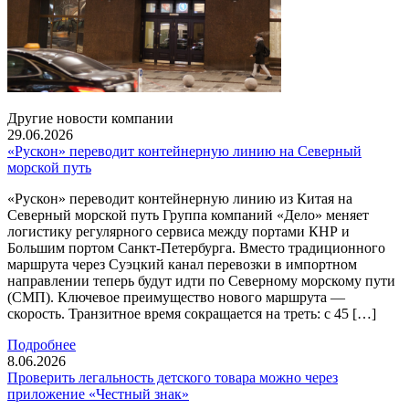
Другие новости компании
29.06.2026
«Рускон» переводит контейнерную линию на Северный
морской путь
«Рускон» переводит контейнерную линию из Китая на
Северный морской путь Группа компаний «Дело» меняет
логистику регулярного сервиса между портами КНР и
Большим портом Санкт-Петербурга. Вместо традиционного
маршрута через Суэцкий канал перевозки в импортном
направлении теперь будут идти по Северному морскому пути
(СМП). Ключевое преимущество нового маршрута —
скорость. Транзитное время сокращается на треть: с 45 […]
Подробнее
8.06.2026
Проверить легальность детского товара можно через
приложение «Честный знак»