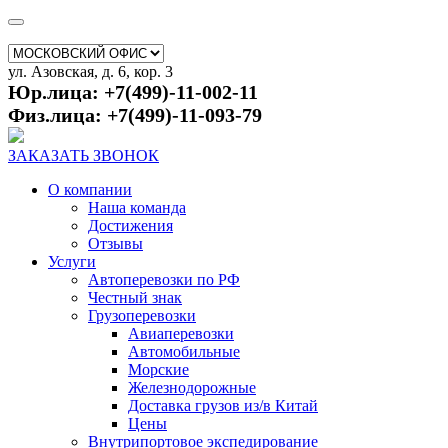
ул. Азовская, д. 6, кор. 3
Юр.лица: +7(499)-11-002-11
Физ.лица: +7(499)-11-093-79
ЗАКАЗАТЬ ЗВОНОК
О компании
Наша команда
Достижения
Отзывы
Услуги
Автоперевозки по РФ
Честный знак
Грузоперевозки
Авиаперевозки
Автомобильные
Морские
Железнодорожные
Доставка грузов из/в Китай
Цены
Внутрипортовое экспедирование