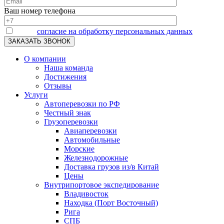
Ваш номер телефона
Я даю
согласие на обработку персональных данных
О компании
Наша команда
Достижения
Отзывы
Услуги
Автоперевозки по РФ
Честный знак
Грузоперевозки
Авиаперевозки
Автомобильные
Морские
Железнодорожные
Доставка грузов из/в Китай
Цены
Внутрипортовое экспедирование
Владивосток
Находка (Порт Восточный)
Рига
СПБ