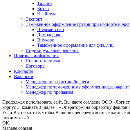
Таллин
Котка
Клайпеда
Экспорт
Таможенное оформление грузов при импорте и эксп
Шереметьево
Домодедово
Внуково
Таможенное оформление для физ. лиц
Индивидуальные решения
Полезная информация
Новости и статьи
Договоры
Контакты
Вакансии
Менеджер по развитию бизнеса
Менеджер по таможенному оформлению(декларант
Менеджер по продажам
Продолжая использовать сайт, Вы даете согласие ООО «Логис
корпус 3, комната 3 (далее – «Оператор») на обработку файлов
Если Вы не хотите, чтобы Ваши вышеперечисленные данные обр
покинуть сайт.
ОК
Manage consent