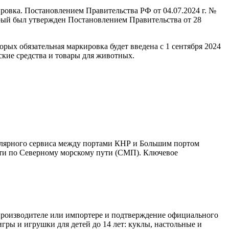
ировка. Постановлением Правительства РФ от 04.07.2024 г. №
рый был утвержден Постановлением Правительства от 28
ых обязательная маркировка будет введена с 1 сентября 2024
ские средства и товары для животных.
улярного сервиса между портами КНР и Большим портом
дти по Северному морскому пути (СМП). Ключевое
 производителе или импортере и подтверждение официального
игры и игрушки для детей до 14 лет: куклы, настольные и