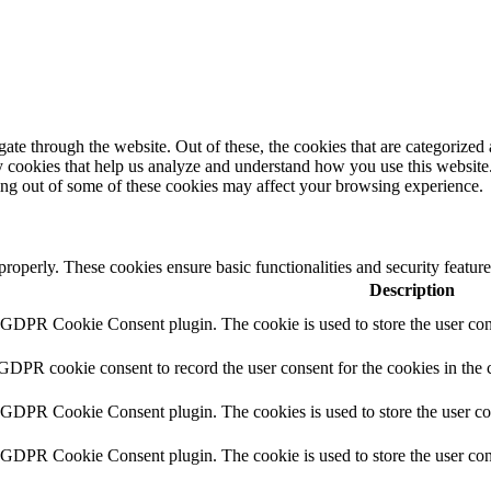
e through the website. Out of these, the cookies that are categorized a
rty cookies that help us analyze and understand how you use this websit
ting out of some of these cookies may affect your browsing experience.
 properly. These cookies ensure basic functionalities and security featu
Description
y GDPR Cookie Consent plugin. The cookie is used to store the user cons
 GDPR cookie consent to record the user consent for the cookies in the 
y GDPR Cookie Consent plugin. The cookies is used to store the user co
y GDPR Cookie Consent plugin. The cookie is used to store the user cons