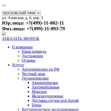
ул. Азовская, д. 6, кор. 3
Юр.лица: +7(499)-11-002-11
Физ.лица: +7(499)-11-093-79
ЗАКАЗАТЬ ЗВОНОК
О компании
Наша команда
Достижения
Отзывы
Услуги
Автоперевозки по РФ
Честный знак
Грузоперевозки
Авиаперевозки
Автомобильные
Морские
Железнодорожные
Доставка грузов из/в Китай
Цены
Внутрипортовое экспедирование