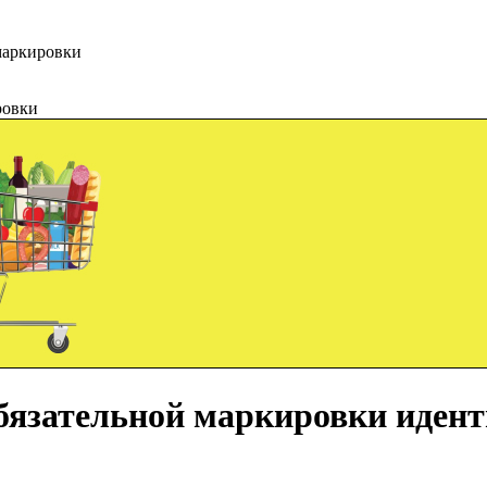
маркировки
ровки
обязательной маркировки иден