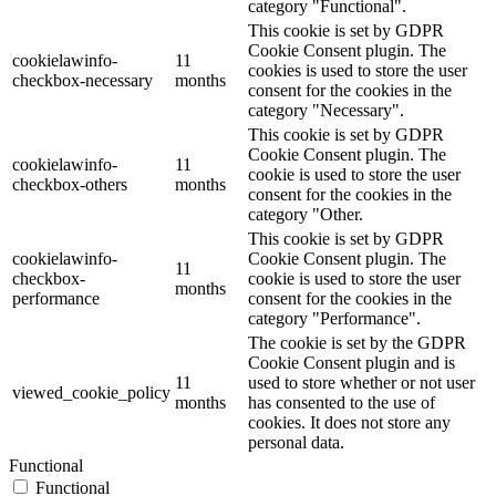
category "Functional".
This cookie is set by GDPR
Cookie Consent plugin. The
cookielawinfo-
11
cookies is used to store the user
checkbox-necessary
months
consent for the cookies in the
category "Necessary".
This cookie is set by GDPR
Cookie Consent plugin. The
cookielawinfo-
11
cookie is used to store the user
checkbox-others
months
consent for the cookies in the
category "Other.
This cookie is set by GDPR
cookielawinfo-
Cookie Consent plugin. The
11
checkbox-
cookie is used to store the user
months
performance
consent for the cookies in the
category "Performance".
The cookie is set by the GDPR
Cookie Consent plugin and is
11
used to store whether or not user
viewed_cookie_policy
months
has consented to the use of
cookies. It does not store any
personal data.
Functional
Functional