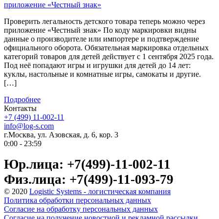
приложение «Честный знак»
Проверить легальность детского товара теперь можно через
приложение «Честный знак» По коду маркировки видны
данные о производителе или импортере и подтверждение
официального оборота. Обязательная маркировка отдельных
категорий товаров для детей действует с 1 сентября 2025 года.
Под неё попадают игры и игрушки для детей до 14 лет:
куклы, настольные и комнатные игры, самокаты и другие.
[…]
Подробнее
Контакты
+7 (499) 11-002-11
info@log-s.com
г.Москва, ул. Азовская, д. 6, кор. 3
0:00 - 23:59
Юр.лица: +7(499)-11-002-11
Физ.лица: +7(499)-11-093-79
© 2020
Logistic Systems - логистическая компания
Политика обработки персональных данных
Согласие на обработку персональных данных
Согласие на получение новостной и рекламной рассылки