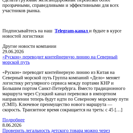
прозрачными, справедливыми и эффективными для всех
участников рынка.
Подписывайтесь на наш
Telegram-канал
и будьте в курсе
новостей логистики
Другие новости компании
29.06.2026
«Рускон» переводит контейнерную линию на Северный
морской путь
«Рускон» переводит контейнерную линию из Китая на
Северный морской путь Группа компаний «Дело» меняет
логистику регулярного сервиса между портами КНР и
Большим портом Санкт-Петербурга. Вместо традиционного
маршрута через Суэцкий канал перевозки в импортном
направлении теперь будут идти по Северному морскому пути
(СМП). Ключевое преимущество нового маршрута —
скорость. Транзитное время сокращается на треть: с 45 […]
Подробнее
8.06.2026
Проверить легальность детского товара можно через