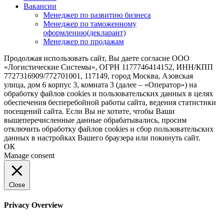
Вакансии
Менеджер по развитию бизнеса
Менеджер по таможенному
оформлению(декларант)
Менеджер по продажам
Продолжая использовать сайт, Вы даете согласие ООО
«Логистические Системы», ОГРН 1177746414152, ИНН/КПП
7727316909/772701001, 117149, город Москва, Азовская
улица, дом 6 корпус 3, комната 3 (далее – «Оператор») на
обработку файлов cookies и пользовательских данных в целях
обеспечения бесперебойной работы сайта, ведения статистики
посещений сайта. Если Вы не хотите, чтобы Ваши
вышеперечисленные данные обрабатывались, просим
отключить обработку файлов cookies и сбор пользовательских
данных в настройках Вашего браузера или покинуть сайт.
ОК
Manage consent
Close
Privacy Overview