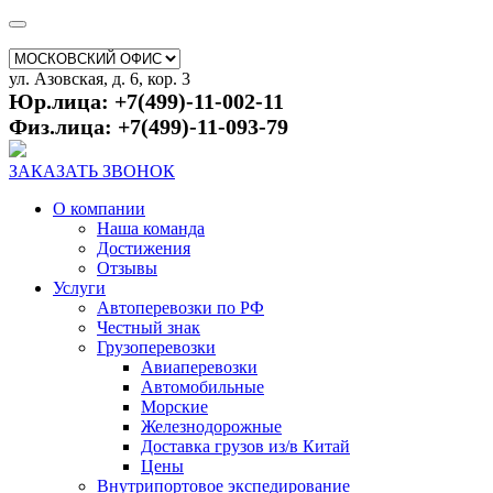
ул. Азовская, д. 6, кор. 3
Юр.лица: +7(499)-11-002-11
Физ.лица: +7(499)-11-093-79
ЗАКАЗАТЬ ЗВОНОК
О компании
Наша команда
Достижения
Отзывы
Услуги
Автоперевозки по РФ
Честный знак
Грузоперевозки
Авиаперевозки
Автомобильные
Морские
Железнодорожные
Доставка грузов из/в Китай
Цены
Внутрипортовое экспедирование