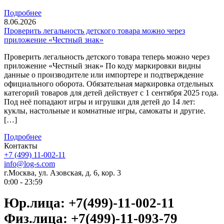
Подробнее
8.06.2026
Проверить легальность детского товара можно через
приложение «Честный знак»
Проверить легальность детского товара теперь можно через
приложение «Честный знак» По коду маркировки видны
данные о производителе или импортере и подтверждение
официального оборота. Обязательная маркировка отдельных
категорий товаров для детей действует с 1 сентября 2025 года.
Под неё попадают игры и игрушки для детей до 14 лет:
куклы, настольные и комнатные игры, самокаты и другие.
[…]
Подробнее
Контакты
+7 (499) 11-002-11
info@log-s.com
г.Москва, ул. Азовская, д. 6, кор. 3
0:00 - 23:59
Юр.лица: +7(499)-11-002-11
Физ.лица: +7(499)-11-093-79