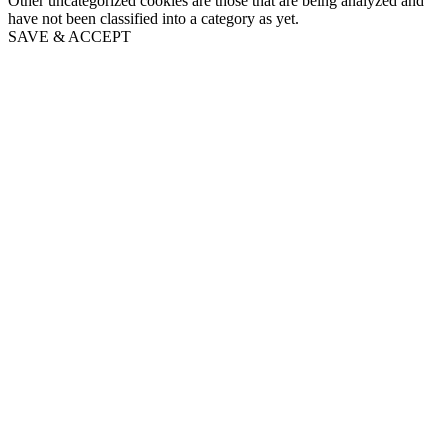
Other uncategorized cookies are those that are being analyzed and
have not been classified into a category as yet.
SAVE & ACCEPT