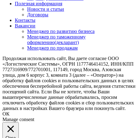
Полезная информация
Новости и статьи
Договоры
Контакты
Вакансии
Менеджер по развитию бизнеса
Менеджер по таможенному
оформлению(декларант)
Менеджер по продажам
Продолжая использовать сайт, Вы даете согласие ООО
«Логистические Системы», ОГРН 1177746414152, ИНН/КПП
7727316909/772701001, 117149, город Москва, Азовская
улица, дом 6 корпус 3, комната 3 (далее – «Оператор») на
обработку файлов cookies и пользовательских данных в целях
обеспечения бесперебойной работы сайта, ведения статистики
посещений сайта. Если Вы не хотите, чтобы Ваши
вышеперечисленные данные обрабатывались, просим
отключить обработку файлов cookies и сбор пользовательских
данных в настройках Вашего браузера или покинуть сайт.
ОК
Manage consent
Close