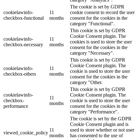
The cookie is set by GDPR
cookielawinfo-
11
cookie consent to record the user
checkbox-functional
months
consent for the cookies in the
category "Functional".
This cookie is set by GDPR
Cookie Consent plugin. The
cookielawinfo-
11
cookies is used to store the user
checkbox-necessary
months
consent for the cookies in the
category "Necessary".
This cookie is set by GDPR
Cookie Consent plugin. The
cookielawinfo-
11
cookie is used to store the user
checkbox-others
months
consent for the cookies in the
category "Other.
This cookie is set by GDPR
cookielawinfo-
Cookie Consent plugin. The
11
checkbox-
cookie is used to store the user
months
performance
consent for the cookies in the
category "Performance".
The cookie is set by the GDPR
Cookie Consent plugin and is
11
used to store whether or not user
viewed_cookie_policy
months
has consented to the use of