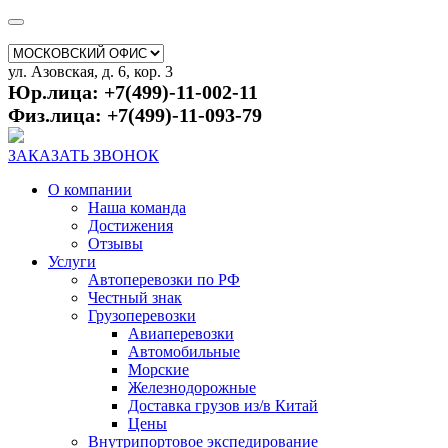
ул. Азовская, д. 6, кор. 3
Юр.лица: +7(499)-11-002-11
Физ.лица: +7(499)-11-093-79
ЗАКАЗАТЬ ЗВОНОК
О компании
Наша команда
Достижения
Отзывы
Услуги
Автоперевозки по РФ
Честный знак
Грузоперевозки
Авиаперевозки
Автомобильные
Морские
Железнодорожные
Доставка грузов из/в Китай
Цены
Внутрипортовое экспедирование