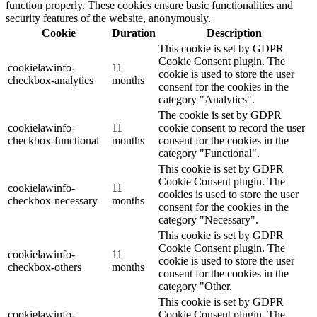
function properly. These cookies ensure basic functionalities and
security features of the website, anonymously.
Cookie
Duration
Description
This cookie is set by GDPR
Cookie Consent plugin. The
cookielawinfo-
11
cookie is used to store the user
checkbox-analytics
months
consent for the cookies in the
category "Analytics".
The cookie is set by GDPR
cookielawinfo-
11
cookie consent to record the user
checkbox-functional
months
consent for the cookies in the
category "Functional".
This cookie is set by GDPR
Cookie Consent plugin. The
cookielawinfo-
11
cookies is used to store the user
checkbox-necessary
months
consent for the cookies in the
category "Necessary".
This cookie is set by GDPR
Cookie Consent plugin. The
cookielawinfo-
11
cookie is used to store the user
checkbox-others
months
consent for the cookies in the
category "Other.
This cookie is set by GDPR
cookielawinfo-
Cookie Consent plugin. The