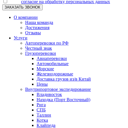
Я даю
согласие на обработку персональных данных
О компании
Наша команда
Достижения
Отзывы
Услуги
Автоперевозки по РФ
Честный знак
Грузоперевозки
Авиаперевозки
Автомобильные
Морские
Железнодорожные
Доставка грузов из/в Китай
Цены
Внутрипортовое экспедирование
Владивосток
Находка (Порт Восточный)
Рига
СПБ
Таллин
Котка
Клайпеда