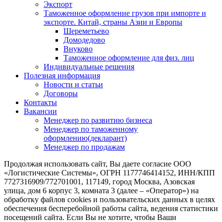
Экспорт
Таможенное оформление грузов при импорте и
экспорте. Китай, страны Азии и Европы
Шереметьево
Домодедово
Внуково
Таможенное оформление для физ. лиц
Индивидуальные решения
Полезная информация
Новости и статьи
Договоры
Контакты
Вакансии
Менеджер по развитию бизнеса
Менеджер по таможенному
оформлению(декларант)
Менеджер по продажам
Продолжая использовать сайт, Вы даете согласие ООО
«Логистические Системы», ОГРН 1177746414152, ИНН/КПП
7727316909/772701001, 117149, город Москва, Азовская
улица, дом 6 корпус 3, комната 3 (далее – «Оператор») на
обработку файлов cookies и пользовательских данных в целях
обеспечения бесперебойной работы сайта, ведения статистики
посещений сайта. Если Вы не хотите, чтобы Ваши