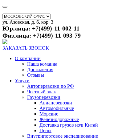
ул. Азовская, д. 6, кор. 3
Юр.лица: +7(499)-11-002-11
Физ.лица: +7(499)-11-093-79
ЗАКАЗАТЬ ЗВОНОК
О компании
Наша команда
Достижения
Отзывы
Услуги
Автоперевозки по РФ
Честный знак
Грузоперевозки
Авиаперевозки
Автомобильные
Морские
Железнодорожные
Доставка грузов из/в Китай
Цены
Внутрипортовое экспедирование