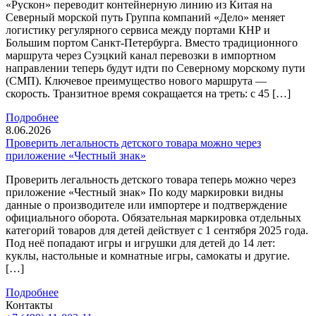
«Рускон» переводит контейнерную линию из Китая на
Северный морской путь Группа компаний «Дело» меняет
логистику регулярного сервиса между портами КНР и
Большим портом Санкт-Петербурга. Вместо традиционного
маршрута через Суэцкий канал перевозки в импортном
направлении теперь будут идти по Северному морскому пути
(СМП). Ключевое преимущество нового маршрута —
скорость. Транзитное время сокращается на треть: с 45 […]
Подробнее
8.06.2026
Проверить легальность детского товара можно через
приложение «Честный знак»
Проверить легальность детского товара теперь можно через
приложение «Честный знак» По коду маркировки видны
данные о производителе или импортере и подтверждение
официального оборота. Обязательная маркировка отдельных
категорий товаров для детей действует с 1 сентября 2025 года.
Под неё попадают игры и игрушки для детей до 14 лет:
куклы, настольные и комнатные игры, самокаты и другие.
[…]
Подробнее
Контакты