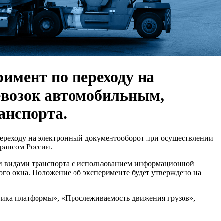
еримент по переходу на
евозок автомобильным,
анспорта.
переходу на электронный документооборот при осуществлении
рансом России.
ми видами транспорта с использованием информационной
ого окна. Положение об эксперименте будет утверждено на
ника платформы», «Прослеживаемость движения грузов»,