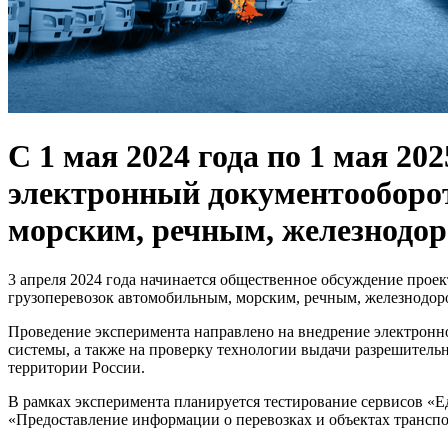
С 1 мая 2024 года по 1 мая 20
электронный документооборот
морским, речным, железнодо
3 апреля 2024 года начинается общественное обсуждение прое
грузоперевозок автомобильным, морским, речным, железнодо
Проведение эксперимента направлено на внедрение электронн
системы, а также на проверку технологии выдачи разрешитель
территории России.
В рамках эксперимента планируется тестирование сервисов «
«Предоставление информации о перевозках и объектах трансп