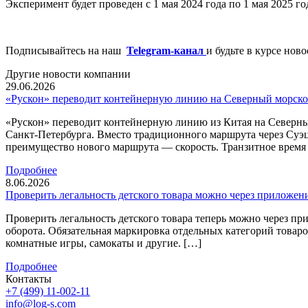
Эксперимент будет проведен с 1 мая 2024 года по 1 мая 2025 г
Подписывайтесь на наш
Telegram-канал
и будьте в курсе нов
Другие новости компании
29.06.2026
«Рускон» переводит контейнерную линию на Северный морско
«Рускон» переводит контейнерную линию из Китая на Северны
Санкт-Петербурга. Вместо традиционного маршрута через Суэ
преимущество нового маршрута — скорость. Транзитное время с
Подробнее
8.06.2026
Проверить легальность детского товара можно через приложен
Проверить легальность детского товара теперь можно через 
оборота. Обязательная маркировка отдельных категорий товаров
комнатные игры, самокаты и другие. […]
Подробнее
Контакты
+7 (499) 11-002-11
info@log-s.com