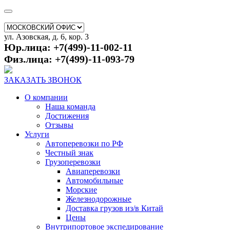
ул. Азовская, д. 6, кор. 3
Юр.лица: +7(499)-11-002-11
Физ.лица: +7(499)-11-093-79
ЗАКАЗАТЬ ЗВОНОК
О компании
Наша команда
Достижения
Отзывы
Услуги
Автоперевозки по РФ
Честный знак
Грузоперевозки
Авиаперевозки
Автомобильные
Морские
Железнодорожные
Доставка грузов из/в Китай
Цены
Внутрипортовое экспедирование