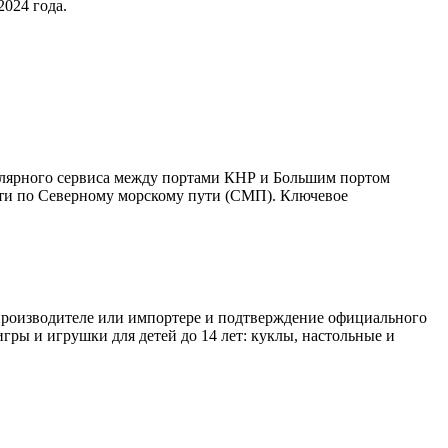
2024 года.
улярного сервиса между портами КНР и Большим портом
дти по Северному морскому пути (СМП). Ключевое
 производителе или импортере и подтверждение официального
игры и игрушки для детей до 14 лет: куклы, настольные и