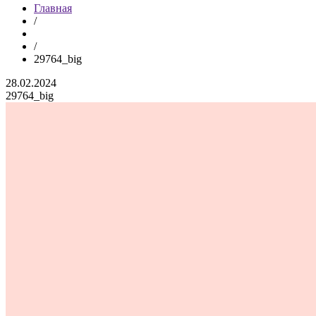
Главная
/
/
29764_big
28.02.2024
29764_big