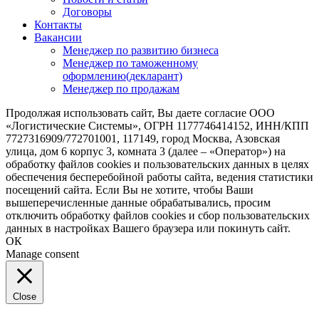
Договоры
Контакты
Вакансии
Менеджер по развитию бизнеса
Менеджер по таможенному
оформлению(декларант)
Менеджер по продажам
Продолжая использовать сайт, Вы даете согласие ООО
«Логистические Системы», ОГРН 1177746414152, ИНН/КПП
7727316909/772701001, 117149, город Москва, Азовская
улица, дом 6 корпус 3, комната 3 (далее – «Оператор») на
обработку файлов cookies и пользовательских данных в целях
обеспечения бесперебойной работы сайта, ведения статистики
посещений сайта. Если Вы не хотите, чтобы Ваши
вышеперечисленные данные обрабатывались, просим
отключить обработку файлов cookies и сбор пользовательских
данных в настройках Вашего браузера или покинуть сайт.
ОК
Manage consent
Close