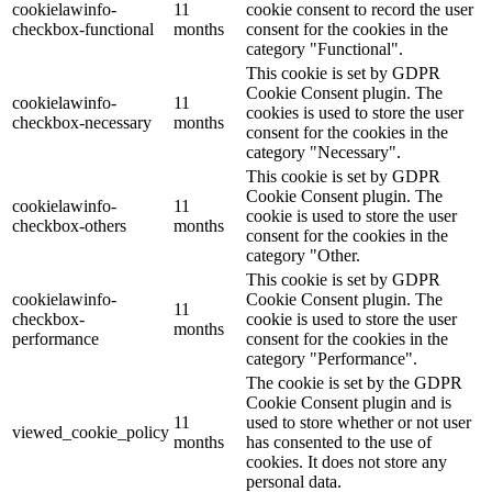
cookielawinfo-
11
cookie consent to record the user
checkbox-functional
months
consent for the cookies in the
category "Functional".
This cookie is set by GDPR
Cookie Consent plugin. The
cookielawinfo-
11
cookies is used to store the user
checkbox-necessary
months
consent for the cookies in the
category "Necessary".
This cookie is set by GDPR
Cookie Consent plugin. The
cookielawinfo-
11
cookie is used to store the user
checkbox-others
months
consent for the cookies in the
category "Other.
This cookie is set by GDPR
cookielawinfo-
Cookie Consent plugin. The
11
checkbox-
cookie is used to store the user
months
performance
consent for the cookies in the
category "Performance".
The cookie is set by the GDPR
Cookie Consent plugin and is
11
used to store whether or not user
viewed_cookie_policy
months
has consented to the use of
cookies. It does not store any
personal data.