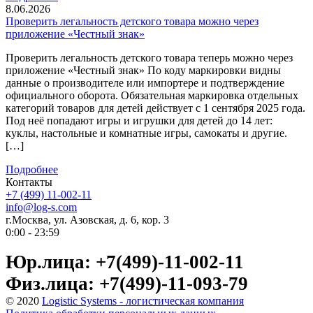
8.06.2026
Проверить легальность детского товара можно через
приложение «Честный знак»
Проверить легальность детского товара теперь можно через
приложение «Честный знак» По коду маркировки видны
данные о производителе или импортере и подтверждение
официального оборота. Обязательная маркировка отдельных
категорий товаров для детей действует с 1 сентября 2025 года.
Под неё попадают игры и игрушки для детей до 14 лет:
куклы, настольные и комнатные игры, самокаты и другие.
[…]
Подробнее
Контакты
+7 (499) 11-002-11
info@log-s.com
г.Москва, ул. Азовская, д. 6, кор. 3
0:00 - 23:59
Юр.лица: +7(499)-11-002-11
Физ.лица: +7(499)-11-093-79
© 2020
Logistic Systems - логистическая компания