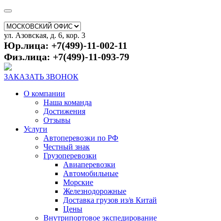
ул. Азовская, д. 6, кор. 3
Юр.лица: +7(499)-11-002-11
Физ.лица: +7(499)-11-093-79
ЗАКАЗАТЬ ЗВОНОК
О компании
Наша команда
Достижения
Отзывы
Услуги
Автоперевозки по РФ
Честный знак
Грузоперевозки
Авиаперевозки
Автомобильные
Морские
Железнодорожные
Доставка грузов из/в Китай
Цены
Внутрипортовое экспедирование