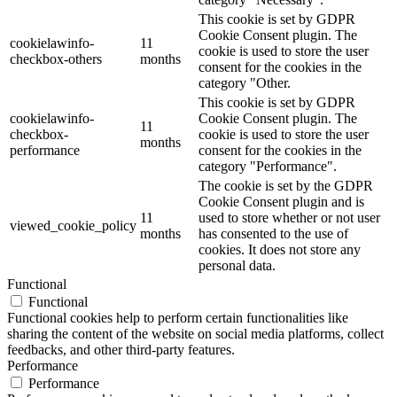
This cookie is set by GDPR
Cookie Consent plugin. The
cookielawinfo-
11
cookie is used to store the user
checkbox-others
months
consent for the cookies in the
category "Other.
This cookie is set by GDPR
cookielawinfo-
Cookie Consent plugin. The
11
checkbox-
cookie is used to store the user
months
performance
consent for the cookies in the
category "Performance".
The cookie is set by the GDPR
Cookie Consent plugin and is
11
used to store whether or not user
viewed_cookie_policy
months
has consented to the use of
cookies. It does not store any
personal data.
Functional
Functional
Functional cookies help to perform certain functionalities like
sharing the content of the website on social media platforms, collect
feedbacks, and other third-party features.
Performance
Performance