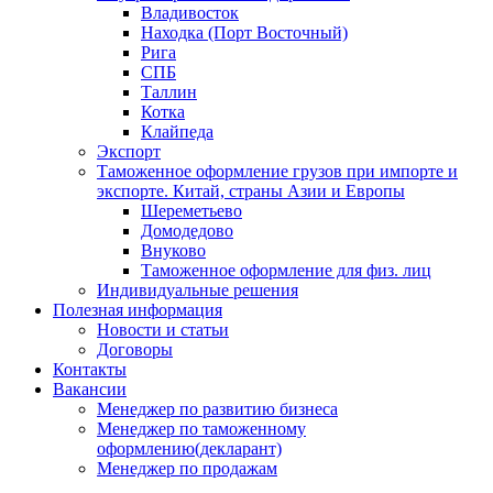
Владивосток
Находка (Порт Восточный)
Рига
СПБ
Таллин
Котка
Клайпеда
Экспорт
Таможенное оформление грузов при импорте и
экспорте. Китай, страны Азии и Европы
Шереметьево
Домодедово
Внуково
Таможенное оформление для физ. лиц
Индивидуальные решения
Полезная информация
Новости и статьи
Договоры
Контакты
Вакансии
Менеджер по развитию бизнеса
Менеджер по таможенному
оформлению(декларант)
Менеджер по продажам