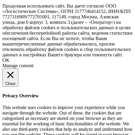
Продолжая использовать сайт, Вы даете согласие ООО
«Логистические Системы», ОГРН 1177746414152, ИНН/КПП
7727316909/772701001, 117149, город Москва, Азовская
улица, дом 6 корпус 3, комната 3 (далее – «Оператор») на
обработку файлов cookies и пользовательских данных в целях
обеспечения бесперебойной работы сайта, ведения статистики
посещений сайта. Если Вы не хотите, чтобы Ваши
вышеперечисленные данные обрабатывались, просим
отключить обработку файлов cookies и сбор пользовательских
данных в настройках Вашего браузера или покинуть сайт.
ОК
Manage consent
Close
Privacy Overview
This website uses cookies to improve your experience while you
navigate through the website. Out of these, the cookies that are
categorized as necessary are stored on your browser as they are
essential for the working of basic functionalities of the website. We
also use third-party cookies that help us analyze and understand how
you use this website. These cookies will be stored in your browser