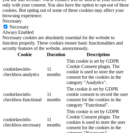
only with your consent. You also have the option to opt-out of these
cookies. But opting out of some of these cookies may affect your
browsing experience.
Necessary
Necessary
Always Enabled
Necessary cookies are absolutely essential for the website to
function properly. These cookies ensure basic functionalities and
security features of the website, anonymously.
Cookie
Duration
Description
This cookie is set by GDPR
Cookie Consent plugin. The
cookielawinfo-
11
cookie is used to store the user
checkbox-analytics
months
consent for the cookies in the
category "Analytics".
The cookie is set by GDPR
cookielawinfo-
11
cookie consent to record the user
checkbox-functional
months
consent for the cookies in the
category "Functional".
This cookie is set by GDPR
Cookie Consent plugin. The
cookielawinfo-
11
cookies is used to store the user
checkbox-necessary
months
consent for the cookies in the
category "Necessary".