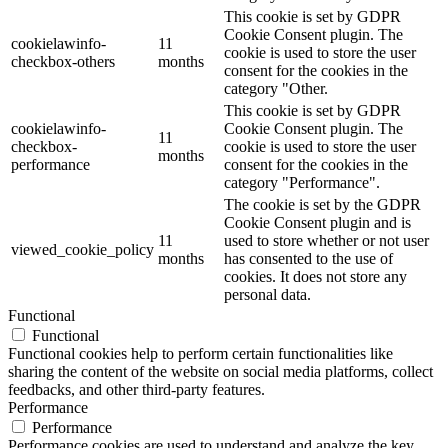
This cookie is set by GDPR
Cookie Consent plugin. The
cookielawinfo-
11
cookie is used to store the user
checkbox-others
months
consent for the cookies in the
category "Other.
This cookie is set by GDPR
cookielawinfo-
Cookie Consent plugin. The
11
checkbox-
cookie is used to store the user
months
performance
consent for the cookies in the
category "Performance".
The cookie is set by the GDPR
Cookie Consent plugin and is
11
used to store whether or not user
viewed_cookie_policy
months
has consented to the use of
cookies. It does not store any
personal data.
Functional
Functional
Functional cookies help to perform certain functionalities like
sharing the content of the website on social media platforms, collect
feedbacks, and other third-party features.
Performance
Performance
Performance cookies are used to understand and analyze the key