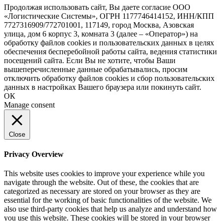
Продолжая использовать сайт, Вы даете согласие ООО
«Логистические Системы», ОГРН 1177746414152, ИНН/КПП
7727316909/772701001, 117149, город Москва, Азовская
улица, дом 6 корпус 3, комната 3 (далее – «Оператор») на
обработку файлов cookies и пользовательских данных в целях
обеспечения бесперебойной работы сайта, ведения статистики
посещений сайта. Если Вы не хотите, чтобы Ваши
вышеперечисленные данные обрабатывались, просим
отключить обработку файлов cookies и сбор пользовательских
данных в настройках Вашего браузера или покинуть сайт.
ОК
Manage consent
Close
Privacy Overview
This website uses cookies to improve your experience while you
navigate through the website. Out of these, the cookies that are
categorized as necessary are stored on your browser as they are
essential for the working of basic functionalities of the website. We
also use third-party cookies that help us analyze and understand how
you use this website. These cookies will be stored in your browser