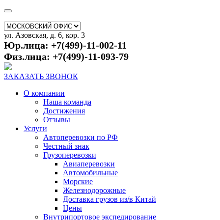
ул. Азовская, д. 6, кор. 3
Юр.лица: +7(499)-11-002-11
Физ.лица: +7(499)-11-093-79
ЗАКАЗАТЬ ЗВОНОК
О компании
Наша команда
Достижения
Отзывы
Услуги
Автоперевозки по РФ
Честный знак
Грузоперевозки
Авиаперевозки
Автомобильные
Морские
Железнодорожные
Доставка грузов из/в Китай
Цены
Внутрипортовое экспедирование