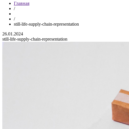
Главная
/
/
still-life-supply-chain-representation
26.01.2024
still-life-supply-chain-representation