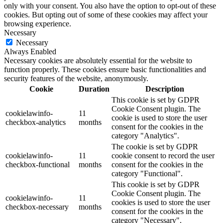
only with your consent. You also have the option to opt-out of these
cookies. But opting out of some of these cookies may affect your
browsing experience.
Necessary
Necessary
Always Enabled
Necessary cookies are absolutely essential for the website to
function properly. These cookies ensure basic functionalities and
security features of the website, anonymously.
Cookie
Duration
Description
This cookie is set by GDPR
Cookie Consent plugin. The
cookielawinfo-
11
cookie is used to store the user
checkbox-analytics
months
consent for the cookies in the
category "Analytics".
The cookie is set by GDPR
cookielawinfo-
11
cookie consent to record the user
checkbox-functional
months
consent for the cookies in the
category "Functional".
This cookie is set by GDPR
Cookie Consent plugin. The
cookielawinfo-
11
cookies is used to store the user
checkbox-necessary
months
consent for the cookies in the
category "Necessary".