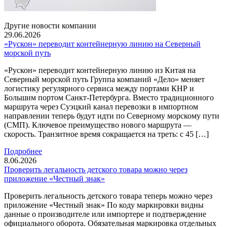
Другие новости компании
29.06.2026
«Рускон» переводит контейнерную линию на Северный
морской путь
«Рускон» переводит контейнерную линию из Китая на
Северный морской путь Группа компаний «Дело» меняет
логистику регулярного сервиса между портами КНР и
Большим портом Санкт-Петербурга. Вместо традиционного
маршрута через Суэцкий канал перевозки в импортном
направлении теперь будут идти по Северному морскому пути
(СМП). Ключевое преимущество нового маршрута —
скорость. Транзитное время сокращается на треть: с 45 […]
Подробнее
8.06.2026
Проверить легальность детского товара можно через
приложение «Честный знак»
Проверить легальность детского товара теперь можно через
приложение «Честный знак» По коду маркировки видны
данные о производителе или импортере и подтверждение
официального оборота. Обязательная маркировка отдельных