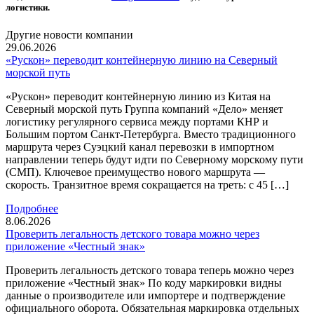
логистики.
Другие новости компании
29.06.2026
«Рускон» переводит контейнерную линию на Северный
морской путь
«Рускон» переводит контейнерную линию из Китая на
Северный морской путь Группа компаний «Дело» меняет
логистику регулярного сервиса между портами КНР и
Большим портом Санкт-Петербурга. Вместо традиционного
маршрута через Суэцкий канал перевозки в импортном
направлении теперь будут идти по Северному морскому пути
(СМП). Ключевое преимущество нового маршрута —
скорость. Транзитное время сокращается на треть: с 45 […]
Подробнее
8.06.2026
Проверить легальность детского товара можно через
приложение «Честный знак»
Проверить легальность детского товара теперь можно через
приложение «Честный знак» По коду маркировки видны
данные о производителе или импортере и подтверждение
официального оборота. Обязательная маркировка отдельных