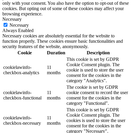
only with your consent. You also have the option to opt-out of these
cookies. But opting out of some of these cookies may affect your
browsing experience.
Necessary
Necessary
Always Enabled
Necessary cookies are absolutely essential for the website to
function properly. These cookies ensure basic functionalities and
security features of the website, anonymously.
Cookie
Duration
Description
This cookie is set by GDPR
Cookie Consent plugin. The
cookielawinfo-
11
cookie is used to store the user
checkbox-analytics
months
consent for the cookies in the
category "Analytics".
The cookie is set by GDPR
cookielawinfo-
11
cookie consent to record the user
checkbox-functional
months
consent for the cookies in the
category "Functional".
This cookie is set by GDPR
Cookie Consent plugin. The
cookielawinfo-
11
cookies is used to store the user
checkbox-necessary
months
consent for the cookies in the
category "Necessary".