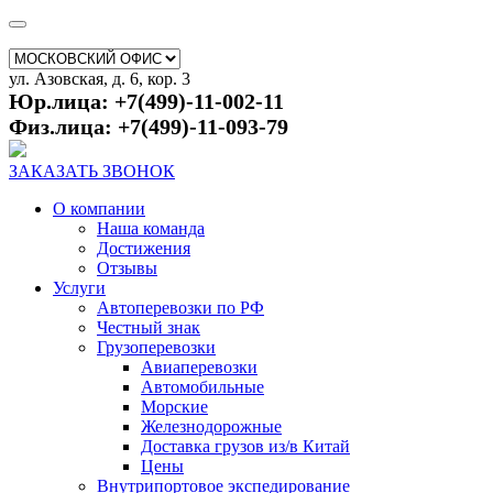
ул. Азовская, д. 6, кор. 3
Юр.лица: +7(499)-11-002-11
Физ.лица: +7(499)-11-093-79
ЗАКАЗАТЬ ЗВОНОК
О компании
Наша команда
Достижения
Отзывы
Услуги
Автоперевозки по РФ
Честный знак
Грузоперевозки
Авиаперевозки
Автомобильные
Морские
Железнодорожные
Доставка грузов из/в Китай
Цены
Внутрипортовое экспедирование