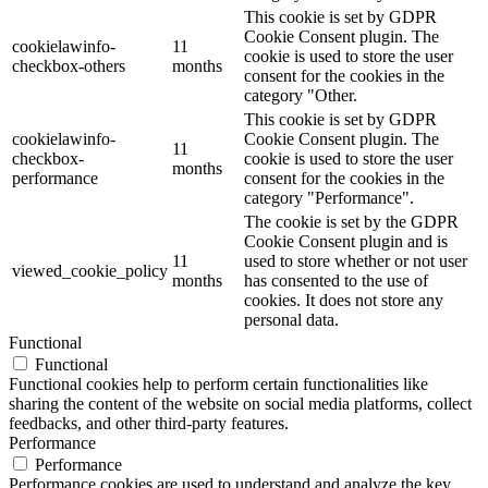
This cookie is set by GDPR
Cookie Consent plugin. The
cookielawinfo-
11
cookie is used to store the user
checkbox-others
months
consent for the cookies in the
category "Other.
This cookie is set by GDPR
cookielawinfo-
Cookie Consent plugin. The
11
checkbox-
cookie is used to store the user
months
performance
consent for the cookies in the
category "Performance".
The cookie is set by the GDPR
Cookie Consent plugin and is
11
used to store whether or not user
viewed_cookie_policy
months
has consented to the use of
cookies. It does not store any
personal data.
Functional
Functional
Functional cookies help to perform certain functionalities like
sharing the content of the website on social media platforms, collect
feedbacks, and other third-party features.
Performance
Performance
Performance cookies are used to understand and analyze the key