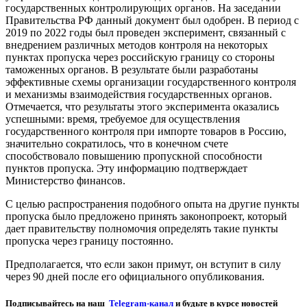
государственных контролирующих органов. На заседании
Правительства РФ данный документ был одобрен. В период с
2019 по 2022 годы был проведен эксперимент, связанный с
внедрением различных методов контроля на некоторых
пунктах пропуска через российскую границу со стороны
таможенных органов. В результате были разработаны
эффективные схемы организации государственного контроля
и механизмы взаимодействия государственных органов.
Отмечается, что результаты этого эксперимента оказались
успешными: время, требуемое для осуществления
государственного контроля при импорте товаров в Россию,
значительно сократилось, что в конечном счете
способствовало повышению пропускной способности
пунктов пропуска. Эту информацию подтверждает
Министерство финансов.
С целью распространения подобного опыта на другие пункты
пропуска было предложено принять законопроект, который
дает правительству полномочия определять такие пункты
пропуска через границу постоянно.
Предполагается, что если закон примут, он вступит в силу
через 90 дней после его официального опубликования.
Подписывайтесь на наш
Telegram-канал
и будьте в курсе новостей