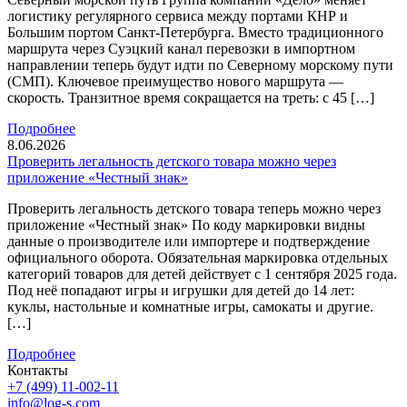
логистику регулярного сервиса между портами КНР и
Большим портом Санкт-Петербурга. Вместо традиционного
маршрута через Суэцкий канал перевозки в импортном
направлении теперь будут идти по Северному морскому пути
(СМП). Ключевое преимущество нового маршрута —
скорость. Транзитное время сокращается на треть: с 45 […]
Подробнее
8.06.2026
Проверить легальность детского товара можно через
приложение «Честный знак»
Проверить легальность детского товара теперь можно через
приложение «Честный знак» По коду маркировки видны
данные о производителе или импортере и подтверждение
официального оборота. Обязательная маркировка отдельных
категорий товаров для детей действует с 1 сентября 2025 года.
Под неё попадают игры и игрушки для детей до 14 лет:
куклы, настольные и комнатные игры, самокаты и другие.
[…]
Подробнее
Контакты
+7 (499) 11-002-11
info@log-s.com