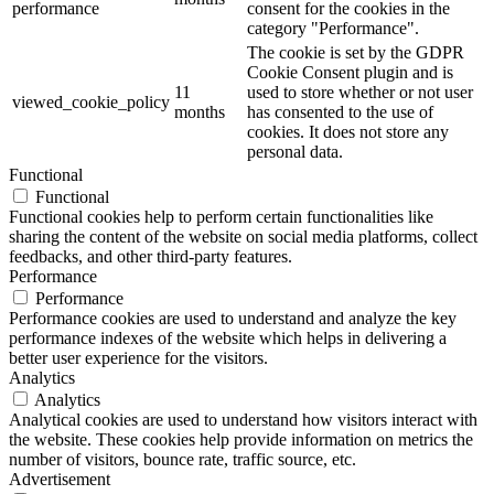
performance
consent for the cookies in the
category "Performance".
The cookie is set by the GDPR
Cookie Consent plugin and is
11
used to store whether or not user
viewed_cookie_policy
months
has consented to the use of
cookies. It does not store any
personal data.
Functional
Functional
Functional cookies help to perform certain functionalities like
sharing the content of the website on social media platforms, collect
feedbacks, and other third-party features.
Performance
Performance
Performance cookies are used to understand and analyze the key
performance indexes of the website which helps in delivering a
better user experience for the visitors.
Analytics
Analytics
Analytical cookies are used to understand how visitors interact with
Логист!
the website. These cookies help provide information on metrics the
number of visitors, bounce rate, traffic source, etc.
Здравствуйте! Готова помочь
Advertisement
вам. Напишите мне, если у