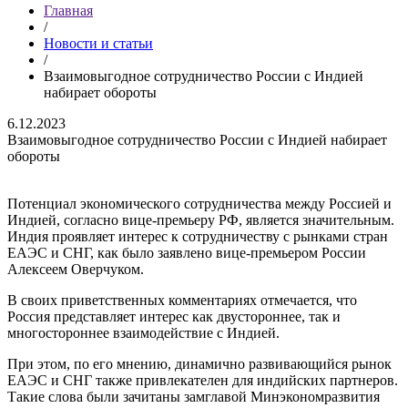
Главная
/
Новости и статьи
/
Взаимовыгодное сотрудничество России с Индией
набирает обороты
6.12.2023
Взаимовыгодное сотрудничество России с Индией набирает
обороты
Потенциал экономического сотрудничества между Россией и
Индией, согласно вице-премьеру РФ, является значительным.
Индия проявляет интерес к сотрудничеству с рынками стран
ЕАЭС и СНГ, как было заявлено вице-премьером России
Алексеем Оверчуком.
В своих приветственных комментариях отмечается, что
Россия представляет интерес как двустороннее, так и
многостороннее взаимодействие с Индией.
При этом, по его мнению, динамично развивающийся рынок
ЕАЭС и СНГ также привлекателен для индийских партнеров.
Такие слова были зачитаны замглавой Минэкономразвития