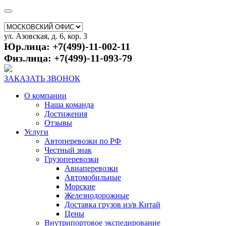
ул. Азовская, д. 6, кор. 3
Юр.лица: +7(499)-11-002-11
Физ.лица: +7(499)-11-093-79
ЗАКАЗАТЬ ЗВОНОК
О компании
Наша команда
Достижения
Отзывы
Услуги
Автоперевозки по РФ
Честный знак
Грузоперевозки
Авиаперевозки
Автомобильные
Морские
Железнодорожные
Доставка грузов из/в Китай
Цены
Внутрипортовое экспедирование