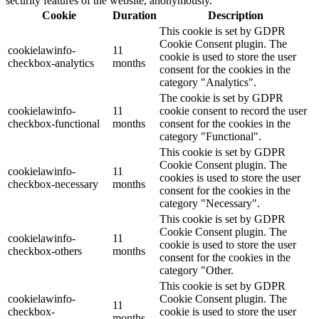
security features of the website, anonymously.
Cookie
Duration
Description
This cookie is set by GDPR
Cookie Consent plugin. The
cookielawinfo-
11
cookie is used to store the user
checkbox-analytics
months
consent for the cookies in the
category "Analytics".
The cookie is set by GDPR
cookielawinfo-
11
cookie consent to record the user
checkbox-functional
months
consent for the cookies in the
category "Functional".
This cookie is set by GDPR
Cookie Consent plugin. The
cookielawinfo-
11
cookies is used to store the user
checkbox-necessary
months
consent for the cookies in the
category "Necessary".
This cookie is set by GDPR
Cookie Consent plugin. The
cookielawinfo-
11
cookie is used to store the user
checkbox-others
months
consent for the cookies in the
category "Other.
This cookie is set by GDPR
cookielawinfo-
Cookie Consent plugin. The
11
checkbox-
cookie is used to store the user
months