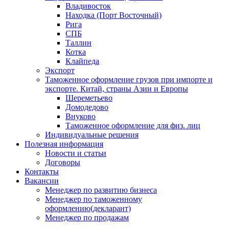
Владивосток
Находка (Порт Восточный)
Рига
СПБ
Таллин
Котка
Клайпеда
Экспорт
Таможенное оформление грузов при импорте и
экспорте. Китай, страны Азии и Европы
Шереметьево
Домодедово
Внуково
Таможенное оформление для физ. лиц
Индивидуальные решения
Полезная информация
Новости и статьи
Договоры
Контакты
Вакансии
Менеджер по развитию бизнеса
Менеджер по таможенному
оформлению(декларант)
Менеджер по продажам