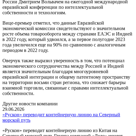
России Дмитрием Вольвачем на ежегодной международной
евразийской конференции по интеллектуальной
собственности и технологиям.
Вице-премьер отметил, что данные Евразийской
экономической комиссии свидетельствуют о значительном
росте объема товарооборота между странами ЕАЭС и Индией
в 2022 году, который удвоился, а за первое полугодие 2023
года увеличился еще на 90% по сравнению с аналогичным
периодом в 2022 году.
Оверчук также выразил уверенность в том, что потенциал
экономического сотрудничества между Россией и Индией
является значительным благодаря многоуровневой
евразийской интеграции и общему патентному пространству
на территории восьми стран региона, что снижает барьеры
взаимной торговли, связанные с правами интеллектуальной
собственности.
Другие новости компании
29.06.2026
«Рускон» переводит контейнерную линию на Северный
морской путь
«Рускон» переводит контейнерную линию из Китая на
Северный морской путь Группа компаний «Дело» меняет