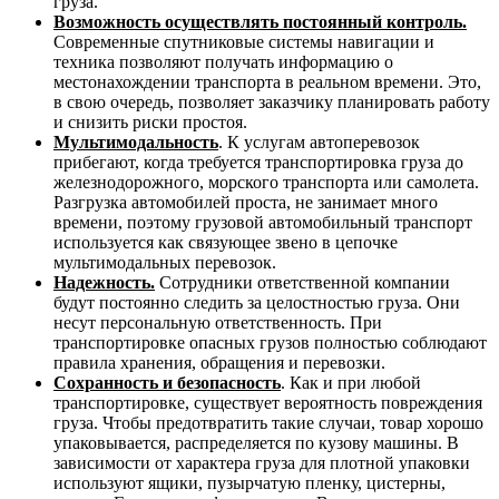
груза.
Возможность осуществлять постоянный контроль.
Современные спутниковые системы навигации и
техника позволяют получать информацию о
местонахождении транспорта в реальном времени. Это,
в свою очередь, позволяет заказчику планировать работу
и снизить риски простоя.
Мультимодальность
. К услугам автоперевозок
прибегают, когда требуется транспортировка груза до
железнодорожного, морского транспорта или самолета.
Разгрузка автомобилей проста, не занимает много
времени, поэтому грузовой автомобильный транспорт
используется как связующее звено в цепочке
мультимодальных перевозок.
Надежность.
Сотрудники ответственной компании
будут постоянно следить за целостностью груза. Они
несут персональную ответственность. При
транспортировке опасных грузов полностью соблюдают
правила хранения, обращения и перевозки.
Сохранность и безопасность
. Как и при любой
транспортировке, существует вероятность повреждения
груза. Чтобы предотвратить такие случаи, товар хорошо
упаковывается, распределяется по кузову машины. В
зависимости от характера груза для плотной упаковки
используют ящики, пузырчатую пленку, цистерны,