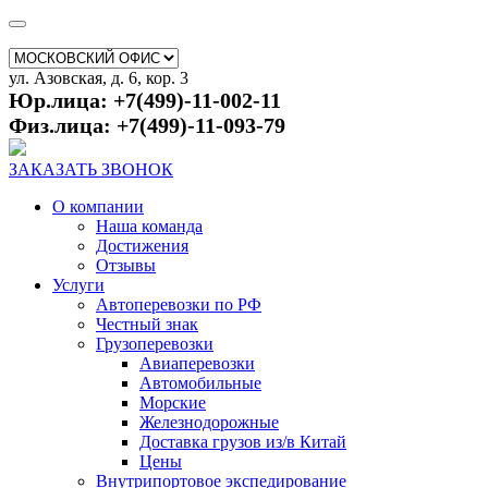
ул. Азовская, д. 6, кор. 3
Юр.лица: +7(499)-11-002-11
Физ.лица: +7(499)-11-093-79
ЗАКАЗАТЬ ЗВОНОК
О компании
Наша команда
Достижения
Отзывы
Услуги
Автоперевозки по РФ
Честный знак
Грузоперевозки
Авиаперевозки
Автомобильные
Морские
Железнодорожные
Доставка грузов из/в Китай
Цены
Внутрипортовое экспедирование