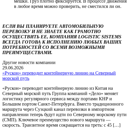
мешки. Груз плотно фиксируется. В процессе движения
в любое время можно проверить, не сместился ли он.
ЕСЛИ ВЫ ПЛАНИРУЕТЕ АВТОМОБИЛЬНУЮ
ПЕРЕВОЗКУ И НЕ ЗНАЕТЕ КАК ГРАМОТНО
ОСУЩЕСТВИТЬ ЕЕ, КОМПАНИЯ LOGISTIC SISTEMS
ВСЕГДА ГОТОВА К ИСПОЛНЕНИЮ ЛЮБЫХ ВАШИХ
ПОТРЕБНОСТЕЙ СО ВСЕМИ ВОЗМОЖНЫМИ
ПРЕИМУЩЕСТВАМИ.
Другие новости компании
29.06.2026
«Рускон» переводит контейнерную линию на Северный
морской путь
«Рускон» переводит контейнерную линию из Китая на
Северный морской путь Группа компаний «Дело» меняет
логистику регулярного сервиса между портами КНР и
Большим портом Санкт-Петербурга. Вместо традиционного
маршрута через Суэцкий канал перевозки в импортном
направлении теперь будут идти по Северному морскому пути
(СМП). Ключевое преимущество нового маршрута —
скорость. Транзитное время сокращается на треть: с 45 […]