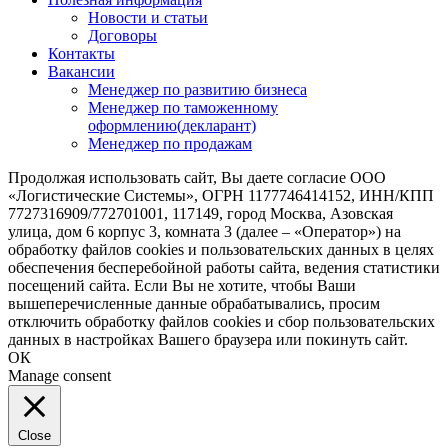
Новости и статьи
Договоры
Контакты
Вакансии
Менеджер по развитию бизнеса
Менеджер по таможенному
оформлению(декларант)
Менеджер по продажам
Продолжая использовать сайт, Вы даете согласие ООО
«Логистические Системы», ОГРН 1177746414152, ИНН/КПП
7727316909/772701001, 117149, город Москва, Азовская
улица, дом 6 корпус 3, комната 3 (далее – «Оператор») на
обработку файлов cookies и пользовательских данных в целях
обеспечения бесперебойной работы сайта, ведения статистики
посещений сайта. Если Вы не хотите, чтобы Ваши
вышеперечисленные данные обрабатывались, просим
отключить обработку файлов cookies и сбор пользовательских
данных в настройках Вашего браузера или покинуть сайт.
ОК
Manage consent
Close