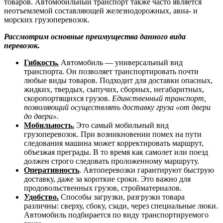
товаров. Автомобильный транспорт также часто является
неотъемлемой составляющей железнодорожных, авиа- и
морских грузоперевозок.
Рассмотрим основные преимущества данного вида
перевозок.
Гибкость.
Автомобиль — универсальный вид
транспорта. Он позволяет транспортировать почти
любые виды товаров. Подходит для доставки опасных,
жидких, твердых, сыпучих, сборных, негабаритных,
скоропортящихся грузов.
Единственный транспорт,
позволяющий осуществлять доставку груза «от двери
до двери».
Мобильность.
Это самый мобильный вид
грузоперевозок. При возникновении помех на пути
следования машина может корректировать маршрут,
объезжая преграды. В то время как самолет или поезд
должен строго следовать проложенному маршруту.
Оперативность
. Автоперевозки гарантируют быструю
доставку, даже за короткие сроки. Это важно для
продовольственных грузов, стройматериалов.
Удобство.
Способы загрузки, разгрузки товара
различны: сверху, сбоку, сзади, через специальные люки.
Автомобиль подбирается по виду транспортируемого