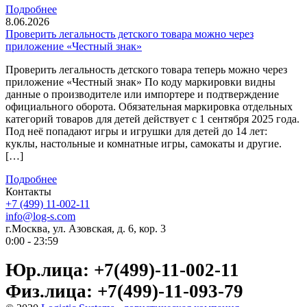
Подробнее
8.06.2026
Проверить легальность детского товара можно через
приложение «Честный знак»
Проверить легальность детского товара теперь можно через
приложение «Честный знак» По коду маркировки видны
данные о производителе или импортере и подтверждение
официального оборота. Обязательная маркировка отдельных
категорий товаров для детей действует с 1 сентября 2025 года.
Под неё попадают игры и игрушки для детей до 14 лет:
куклы, настольные и комнатные игры, самокаты и другие.
[…]
Подробнее
Контакты
+7 (499) 11-002-11
info@log-s.com
г.Москва, ул. Азовская, д. 6, кор. 3
0:00 - 23:59
Юр.лица: +7(499)-11-002-11
Физ.лица: +7(499)-11-093-79