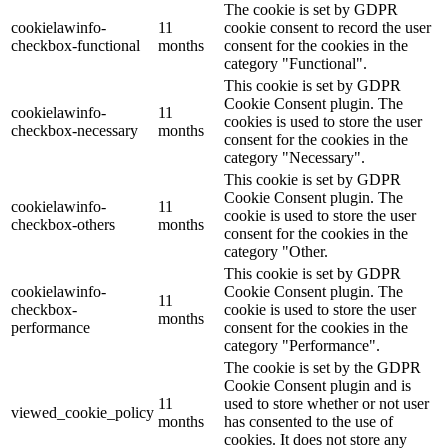
The cookie is set by GDPR
cookielawinfo-
11
cookie consent to record the user
checkbox-functional
months
consent for the cookies in the
category "Functional".
This cookie is set by GDPR
Cookie Consent plugin. The
cookielawinfo-
11
cookies is used to store the user
checkbox-necessary
months
consent for the cookies in the
category "Necessary".
This cookie is set by GDPR
Cookie Consent plugin. The
cookielawinfo-
11
cookie is used to store the user
checkbox-others
months
consent for the cookies in the
category "Other.
This cookie is set by GDPR
cookielawinfo-
Cookie Consent plugin. The
11
checkbox-
cookie is used to store the user
months
performance
consent for the cookies in the
category "Performance".
The cookie is set by the GDPR
Cookie Consent plugin and is
11
used to store whether or not user
viewed_cookie_policy
months
has consented to the use of
cookies. It does not store any