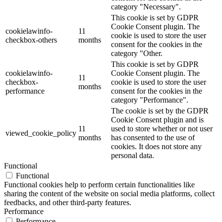
category "Necessary".
This cookie is set by GDPR
Cookie Consent plugin. The
cookielawinfo-
11
cookie is used to store the user
checkbox-others
months
consent for the cookies in the
category "Other.
This cookie is set by GDPR
cookielawinfo-
Cookie Consent plugin. The
11
checkbox-
cookie is used to store the user
months
performance
consent for the cookies in the
category "Performance".
The cookie is set by the GDPR
Cookie Consent plugin and is
11
used to store whether or not user
viewed_cookie_policy
months
has consented to the use of
cookies. It does not store any
personal data.
Functional
Functional
Functional cookies help to perform certain functionalities like
sharing the content of the website on social media platforms, collect
feedbacks, and other third-party features.
Performance
Performance