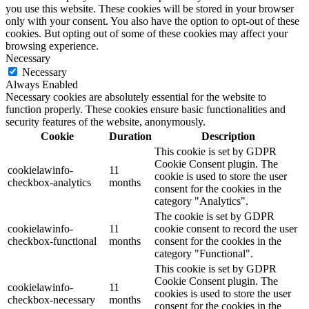
you use this website. These cookies will be stored in your browser
only with your consent. You also have the option to opt-out of these
cookies. But opting out of some of these cookies may affect your
browsing experience.
Necessary
Necessary
Always Enabled
Necessary cookies are absolutely essential for the website to
function properly. These cookies ensure basic functionalities and
security features of the website, anonymously.
Cookie
Duration
Description
This cookie is set by GDPR
Cookie Consent plugin. The
cookielawinfo-
11
cookie is used to store the user
checkbox-analytics
months
consent for the cookies in the
category "Analytics".
The cookie is set by GDPR
cookielawinfo-
11
cookie consent to record the user
checkbox-functional
months
consent for the cookies in the
category "Functional".
This cookie is set by GDPR
Cookie Consent plugin. The
cookielawinfo-
11
cookies is used to store the user
checkbox-necessary
months
consent for the cookies in the