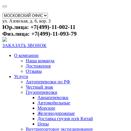
ул. Азовская, д. 6, кор. 3
Юр.лица: +7(499)-11-002-11
Физ.лица: +7(499)-11-093-79
ЗАКАЗАТЬ ЗВОНОК
О компании
Наша команда
Достижения
Отзывы
Услуги
Автоперевозки по РФ
Честный знак
Грузоперевозки
Авиаперевозки
Автомобильные
Морские
Железнодорожные
Доставка грузов из/в Китай
Цены
Внутрипортовое экспедирование