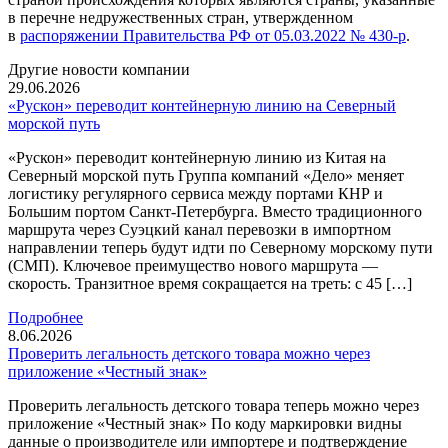
в перечне недружественных стран, утвержденном
в
распоряжении Правительства РФ от 05.03.2022 № 430-р
.
Другие новости компании
29.06.2026
«Рускон» переводит контейнерную линию на Северный
морской путь
«Рускон» переводит контейнерную линию из Китая на
Северный морской путь Группа компаний «Дело» меняет
логистику регулярного сервиса между портами КНР и
Большим портом Санкт-Петербурга. Вместо традиционного
маршрута через Суэцкий канал перевозки в импортном
направлении теперь будут идти по Северному морскому пути
(СМП). Ключевое преимущество нового маршрута —
скорость. Транзитное время сокращается на треть: с 45 […]
Подробнее
8.06.2026
Проверить легальность детского товара можно через
приложение «Честный знак»
Проверить легальность детского товара теперь можно через
приложение «Честный знак» По коду маркировки видны
данные о производителе или импортере и подтверждение