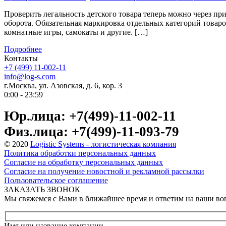
Проверить легальность детского товара теперь можно через 
оборота. Обязательная маркировка отдельных категорий товаров
комнатные игры, самокаты и другие. […]
Подробнее
Контакты
+7 (499) 11-002-11
info@log-s.com
г.Москва, ул. Азовская, д. 6, кор. 3
0:00 - 23:59
Юр.лица: +7(499)-11-002-11
Физ.лица: +7(499)-11-093-79
© 2020
Logistic Systems - логистическая компания
Политика обработки персональных данных
Согласие на обработку персональных данных
Согласие на получение новостной и рекламной рассылки
Пользовательское соглашение
ЗАКАЗАТЬ ЗВОНОК
Мы свяжемся с Вами в ближайшее время и ответим на ваши в
Имя или название компании