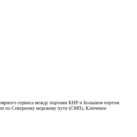
улярного сервиса между портами КНР и Большим портом
дти по Северному морскому пути (СМП). Ключевое