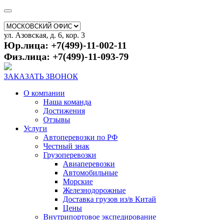
ул. Азовская, д. 6, кор. 3
Юр.лица: +7(499)-11-002-11
Физ.лица: +7(499)-11-093-79
ЗАКАЗАТЬ ЗВОНОК
О компании
Наша команда
Достижения
Отзывы
Услуги
Автоперевозки по РФ
Честный знак
Грузоперевозки
Авиаперевозки
Автомобильные
Морские
Железнодорожные
Доставка грузов из/в Китай
Цены
Внутрипортовое экспедирование