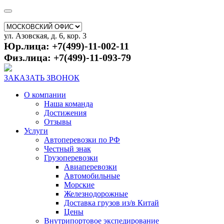
ул. Азовская, д. 6, кор. 3
Юр.лица: +7(499)-11-002-11
Физ.лица: +7(499)-11-093-79
ЗАКАЗАТЬ ЗВОНОК
О компании
Наша команда
Достижения
Отзывы
Услуги
Автоперевозки по РФ
Честный знак
Грузоперевозки
Авиаперевозки
Автомобильные
Морские
Железнодорожные
Доставка грузов из/в Китай
Цены
Внутрипортовое экспедирование