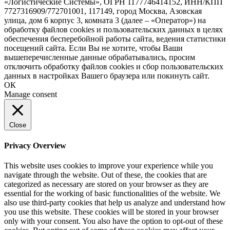
«Логистические Системы», ОГРН 1177746414152, ИНН/КПП
7727316909/772701001, 117149, город Москва, Азовская
улица, дом 6 корпус 3, комната 3 (далее – «Оператор») на
обработку файлов cookies и пользовательских данных в целях
обеспечения бесперебойной работы сайта, ведения статистики
посещений сайта. Если Вы не хотите, чтобы Ваши
вышеперечисленные данные обрабатывались, просим
отключить обработку файлов cookies и сбор пользовательских
данных в настройках Вашего браузера или покинуть сайт.
ОК
Manage consent
Close
Privacy Overview
This website uses cookies to improve your experience while you
navigate through the website. Out of these, the cookies that are
categorized as necessary are stored on your browser as they are
essential for the working of basic functionalities of the website. We
also use third-party cookies that help us analyze and understand how
you use this website. These cookies will be stored in your browser
only with your consent. You also have the option to opt-out of these