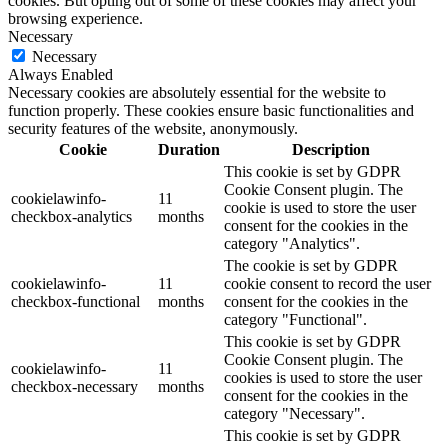
cookies. But opting out of some of these cookies may affect your
browsing experience.
Necessary
Necessary
Always Enabled
Necessary cookies are absolutely essential for the website to
function properly. These cookies ensure basic functionalities and
security features of the website, anonymously.
Cookie
Duration
Description
This cookie is set by GDPR
Cookie Consent plugin. The
cookielawinfo-
11
cookie is used to store the user
checkbox-analytics
months
consent for the cookies in the
category "Analytics".
The cookie is set by GDPR
cookielawinfo-
11
cookie consent to record the user
checkbox-functional
months
consent for the cookies in the
category "Functional".
This cookie is set by GDPR
Cookie Consent plugin. The
cookielawinfo-
11
cookies is used to store the user
checkbox-necessary
months
consent for the cookies in the
category "Necessary".
This cookie is set by GDPR