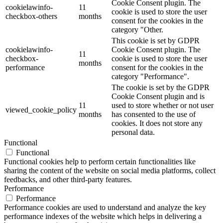
Cookie Consent plugin. The
cookielawinfo-
11
cookie is used to store the user
checkbox-others
months
consent for the cookies in the
category "Other.
This cookie is set by GDPR
cookielawinfo-
Cookie Consent plugin. The
11
checkbox-
cookie is used to store the user
months
performance
consent for the cookies in the
category "Performance".
The cookie is set by the GDPR
Cookie Consent plugin and is
11
used to store whether or not user
viewed_cookie_policy
months
has consented to the use of
cookies. It does not store any
personal data.
Functional
Functional
Functional cookies help to perform certain functionalities like
sharing the content of the website on social media platforms, collect
feedbacks, and other third-party features.
Performance
Performance
Performance cookies are used to understand and analyze the key
performance indexes of the website which helps in delivering a