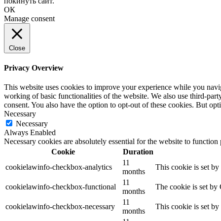
покинуть сайт.
ОК
Manage consent
Close
Privacy Overview
This website uses cookies to improve your experience while you navigat
working of basic functionalities of the website. We also use third-pa
consent. You also have the option to opt-out of these cookies. But op
Necessary
Necessary
Always Enabled
Necessary cookies are absolutely essential for the website to function
Cookie
Duration
11
cookielawinfo-checkbox-analytics
This cookie is set b
months
11
cookielawinfo-checkbox-functional
The cookie is set by
months
11
cookielawinfo-checkbox-necessary
This cookie is set b
months