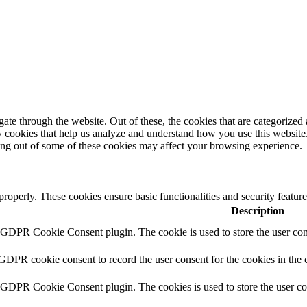
e through the website. Out of these, the cookies that are categorized a
rty cookies that help us analyze and understand how you use this websit
ting out of some of these cookies may affect your browsing experience.
 properly. These cookies ensure basic functionalities and security featu
Description
y GDPR Cookie Consent plugin. The cookie is used to store the user cons
 GDPR cookie consent to record the user consent for the cookies in the 
y GDPR Cookie Consent plugin. The cookies is used to store the user co