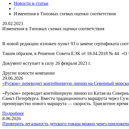
Новости и статьи
/
Изменения в Типовых схемах оценки соответствия
20.02.2023
Изменения в Типовых схемах оценки соответствия
В новой редакции изложен пункт 93 о замене сертификата соот
Таким образом, в Решение Совета ЕЭК от 18.04.2018 № 44 «О 
Документ вступает в силу 26 февраля 2023 г.
Другие новости компании
29.06.2026
«Рускон» переводит контейнерную линию на Северный морско
«Рускон» переводит контейнерную линию из Китая на Северны
Санкт-Петербурга. Вместо традиционного маршрута через Суэ
преимущество нового маршрута — скорость. Транзитное время с
Подробнее
8.06.2026
Проверить легальность детского товара можно через приложен