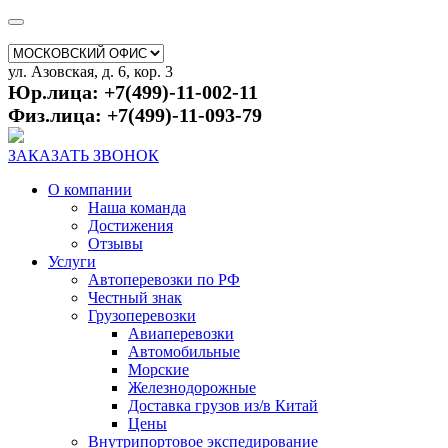
ул. Азовская, д. 6, кор. 3
Юр.лица: +7(499)-11-002-11
Физ.лица: +7(499)-11-093-79
ЗАКАЗАТЬ ЗВОНОК
О компании
Наша команда
Достижения
Отзывы
Услуги
Автоперевозки по РФ
Честный знак
Грузоперевозки
Авиаперевозки
Автомобильные
Морские
Железнодорожные
Доставка грузов из/в Китай
Цены
Внутрипортовое экспедирование