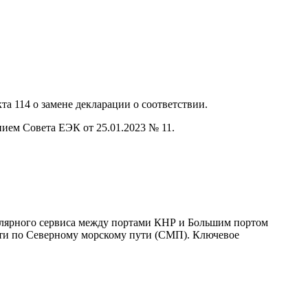
а 114 о замене декларации о соответствии.
ием Совета ЕЭК от 25.01.2023 № 11.
улярного сервиса между портами КНР и Большим портом
дти по Северному морскому пути (СМП). Ключевое