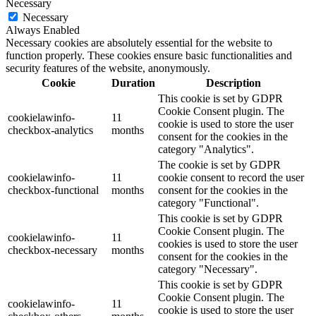
Necessary
Necessary
Always Enabled
Necessary cookies are absolutely essential for the website to
function properly. These cookies ensure basic functionalities and
security features of the website, anonymously.
Cookie
Duration
Description
This cookie is set by GDPR
Cookie Consent plugin. The
cookielawinfo-
11
cookie is used to store the user
checkbox-analytics
months
consent for the cookies in the
category "Analytics".
The cookie is set by GDPR
cookielawinfo-
11
cookie consent to record the user
checkbox-functional
months
consent for the cookies in the
category "Functional".
This cookie is set by GDPR
Cookie Consent plugin. The
cookielawinfo-
11
cookies is used to store the user
checkbox-necessary
months
consent for the cookies in the
category "Necessary".
This cookie is set by GDPR
Cookie Consent plugin. The
cookielawinfo-
11
cookie is used to store the user