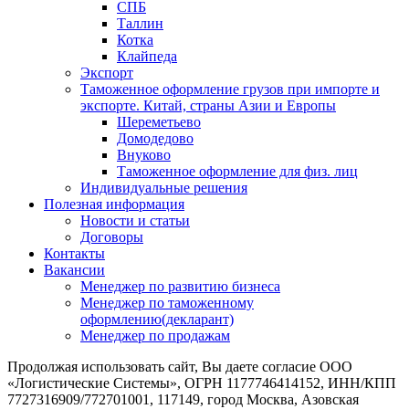
СПБ
Таллин
Котка
Клайпеда
Экспорт
Таможенное оформление грузов при импорте и
экспорте. Китай, страны Азии и Европы
Шереметьево
Домодедово
Внуково
Таможенное оформление для физ. лиц
Индивидуальные решения
Полезная информация
Новости и статьи
Договоры
Контакты
Вакансии
Менеджер по развитию бизнеса
Менеджер по таможенному
оформлению(декларант)
Менеджер по продажам
Продолжая использовать сайт, Вы даете согласие ООО
«Логистические Системы», ОГРН 1177746414152, ИНН/КПП
7727316909/772701001, 117149, город Москва, Азовская