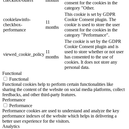
checkbox-others
months
consent for the cookies in the
category "Other.
This cookie is set by GDPR
cookielawinfo-
Cookie Consent plugin. The
11
checkbox-
cookie is used to store the user
months
performance
consent for the cookies in the
category "Performance".
The cookie is set by the GDPR
Cookie Consent plugin and is
11
used to store whether or not user
viewed_cookie_policy
months
has consented to the use of
cookies. It does not store any
personal data.
Functional
Functional
Functional cookies help to perform certain functionalities like
sharing the content of the website on social media platforms, collect
feedbacks, and other third-party features.
Performance
Performance
Performance cookies are used to understand and analyze the key
performance indexes of the website which helps in delivering a
better user experience for the visitors.
Analytics