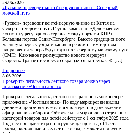
29.06.2026
«Рускон» переводит контейнерную линию на Северный
морской путь
«Рускон» переводит контейнерную линию из Китая на
Северный морской путь Группа компаний «Дело» меняет
логистику регулярного сервиса между портами КНР и
Большим портом Санкт-Петербурга. Вместо традиционного
маршрута через Суэцкий канал перевозки в импортном
направлении теперь будут идти по Северному морскому пути
(СМП). Ключевое преимущество нового маршрута —
скорость. Транзитное время сокращается на треть: с 45 […]
Подробнее
8.06.2026
Проверить легальность детского товара можно через
приложение «Честный знак»
Проверить легальность детского товара теперь можно через
приложение «Честный знак» По коду маркировки видны
данные о производителе или импортере и подтверждение
официального оборота. Обязательная маркировка отдельных
категорий товаров для детей действует с 1 сентября 2025 года.
Под неё попадают игры и игрушки для детей до 14 лет:
куклы, настольные и комнатные игры, самокаты и другие.