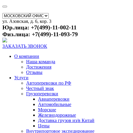
ул. Азовская, д. 6, кор. 3
Юр.лица: +7(499)-11-002-11
Физ.лица: +7(499)-11-093-79
ЗАКАЗАТЬ ЗВОНОК
О компании
Наша команда
Достижения
Отзывы
Услуги
Автоперевозки по РФ
Честный знак
Грузоперевозки
Авиаперевозки
Автомобильные
Морские
Железнодорожные
Доставка грузов из/в Китай
Цены
Внутрипортовое экспедирование