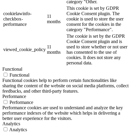
category "Other.
This cookie is set by GDPR
cookielawinfo-
Cookie Consent plugin. The
11
checkbox-
cookie is used to store the user
months
performance
consent for the cookies in the
category "Performance".
The cookie is set by the GDPR
Cookie Consent plugin and is
11
used to store whether or not user
viewed_cookie_policy
months
has consented to the use of
cookies. It does not store any
personal data.
Functional
Functional
Functional cookies help to perform certain functionalities like
sharing the content of the website on social media platforms, collect
feedbacks, and other third-party features.
Performance
Performance
Performance cookies are used to understand and analyze the key
performance indexes of the website which helps in delivering a
better user experience for the visitors.
Analytics
Analytics