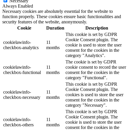
Necessary
Always Enabled
Necessary cookies are absolutely essential for the website to
function properly. These cookies ensure basic functionalities and
security features of the website, anonymously.
Cookie
Duration
Description
This cookie is set by GDPR
Cookie Consent plugin. The
cookielawinfo-
11
cookie is used to store the user
checkbox-analytics
months
consent for the cookies in the
category "Analytics".
The cookie is set by GDPR
cookielawinfo-
11
cookie consent to record the user
checkbox-functional
months
consent for the cookies in the
category "Functional".
This cookie is set by GDPR
Cookie Consent plugin. The
cookielawinfo-
11
cookies is used to store the user
checkbox-necessary
months
consent for the cookies in the
category "Necessary".
This cookie is set by GDPR
Cookie Consent plugin. The
cookielawinfo-
11
cookie is used to store the user
checkbox-others
months
consent for the cookies in the