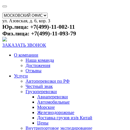
ул. Азовская, д. 6, кор. 3
Юр.лица: +7(499)-11-002-11
Физ.лица: +7(499)-11-093-79
ЗАКАЗАТЬ ЗВОНОК
О компании
Наша команда
Достижения
Отзывы
Услуги
Автоперевозки по РФ
Честный знак
Грузоперевозки
Авиаперевозки
Автомобильные
Морские
Железнодорожные
Доставка грузов из/в Китай
Цены
Внутрипортовое экспедирование