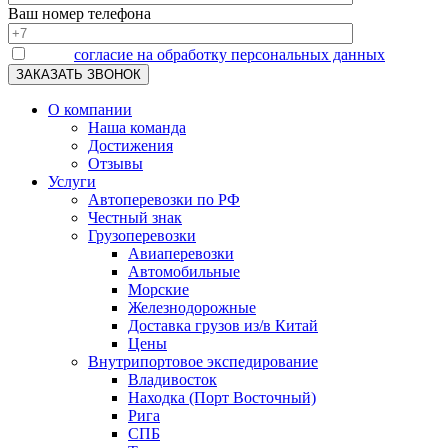
Ваш номер телефона
Я даю
согласие на обработку персональных данных
О компании
Наша команда
Достижения
Отзывы
Услуги
Автоперевозки по РФ
Честный знак
Грузоперевозки
Авиаперевозки
Автомобильные
Морские
Железнодорожные
Доставка грузов из/в Китай
Цены
Внутрипортовое экспедирование
Владивосток
Находка (Порт Восточный)
Рига
СПБ