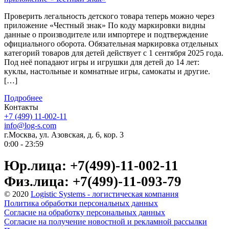
Проверить легальность детского товара теперь можно через
приложение «Честный знак» По коду маркировки видны
данные о производителе или импортере и подтверждение
официального оборота. Обязательная маркировка отдельных
категорий товаров для детей действует с 1 сентября 2025 года.
Под неё попадают игры и игрушки для детей до 14 лет:
куклы, настольные и комнатные игры, самокаты и другие.
[…]
Подробнее
Контакты
+7 (499) 11-002-11
info@log-s.com
г.Москва, ул. Азовская, д. 6, кор. 3
0:00 - 23:59
Юр.лица: +7(499)-11-002-11
Физ.лица: +7(499)-11-093-79
© 2020
Logistic Systems - логистическая компания
Политика обработки персональных данных
Согласие на обработку персональных данных
Согласие на получение новостной и рекламной рассылки