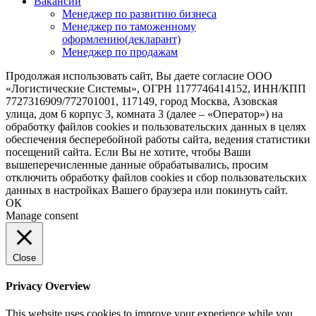
Вакансии
Менеджер по развитию бизнеса
Менеджер по таможенному
оформлению(декларант)
Менеджер по продажам
Продолжая использовать сайт, Вы даете согласие ООО
«Логистические Системы», ОГРН 1177746414152, ИНН/КПП
7727316909/772701001, 117149, город Москва, Азовская
улица, дом 6 корпус 3, комната 3 (далее – «Оператор») на
обработку файлов cookies и пользовательских данных в целях
обеспечения бесперебойной работы сайта, ведения статистики
посещений сайта. Если Вы не хотите, чтобы Ваши
вышеперечисленные данные обрабатывались, просим
отключить обработку файлов cookies и сбор пользовательских
данных в настройках Вашего браузера или покинуть сайт.
ОК
Manage consent
Close
Privacy Overview
This website uses cookies to improve your experience while you