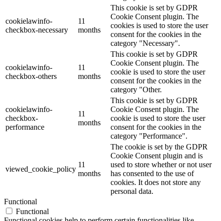
This cookie is set by GDPR
Cookie Consent plugin. The
cookielawinfo-
11
cookies is used to store the user
checkbox-necessary
months
consent for the cookies in the
category "Necessary".
This cookie is set by GDPR
Cookie Consent plugin. The
cookielawinfo-
11
cookie is used to store the user
checkbox-others
months
consent for the cookies in the
category "Other.
This cookie is set by GDPR
cookielawinfo-
Cookie Consent plugin. The
11
checkbox-
cookie is used to store the user
months
performance
consent for the cookies in the
category "Performance".
The cookie is set by the GDPR
Cookie Consent plugin and is
11
used to store whether or not user
viewed_cookie_policy
months
has consented to the use of
cookies. It does not store any
personal data.
Functional
Functional
Functional cookies help to perform certain functionalities like