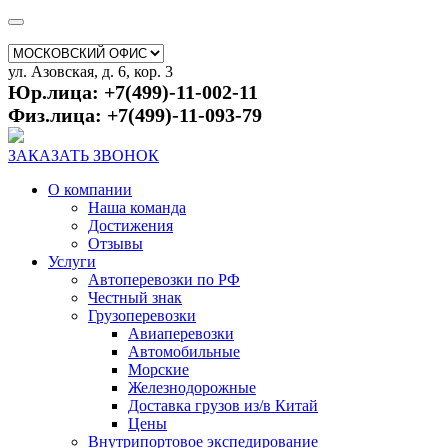
ул. Азовская, д. 6, кор. 3
Юр.лица: +7(499)-11-002-11
Физ.лица: +7(499)-11-093-79
ЗАКАЗАТЬ ЗВОНОК
О компании
Наша команда
Достижения
Отзывы
Услуги
Автоперевозки по РФ
Честный знак
Грузоперевозки
Авиаперевозки
Автомобильные
Морские
Железнодорожные
Доставка грузов из/в Китай
Цены
Внутрипортовое экспедирование