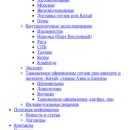
Морские
Железнодорожные
Доставка грузов из/в Китай
Цены
Внутрипортовое экспедирование
Владивосток
Находка (Порт Восточный)
Рига
СПБ
Таллин
Котка
Клайпеда
Экспорт
Таможенное оформление грузов при импорте и
экспорте. Китай, страны Азии и Европы
Шереметьево
Домодедово
Внуково
Таможенное оформление для физ. лиц
Индивидуальные решения
Полезная информация
Новости и статьи
Договоры
Контакты