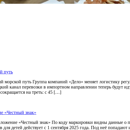
й путь
й морской путь Группа компаний «Дело» меняет логистику рег
цкий канал перевозки в импортном направлении теперь будут и
окращается на треть: с 45 […]
ие «Честный знак»
приложение «Честный знак» По коду маркировки видны данные о
 для детей действует с 1 сентября 2025 года. Под неё попадают 