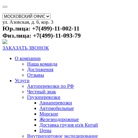
ул. Азовская, д. 6, кор. 3
Юр.лица: +7(499)-11-002-11
Физ.лица: +7(499)-11-093-79
ЗАКАЗАТЬ ЗВОНОК
О компании
Наша команда
Достижения
Отзывы
Услуги
Автоперевозки по РФ
Честный знак
Грузоперевозки
Авиаперевозки
Автомобильные
Морские
Железнодорожные
Доставка грузов из/в Китай
Цены
Внутрипортовое экспедирование