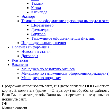
Таллин
Котка
Клайпеда
Экспорт
Таможенное оформление грузов при импорте и эксп
Шереметьево
Домодедово
Внуково
Таможенное оформление для физ. лиц
Индивидуальные решения
Полезная информация
Новости и статьи
Договоры
Контакты
Вакансии
Менеджер по развитию бизнеса
Менеджер по таможенному оформлению(декларант
Менеджер по продажам
Продолжая использовать сайт, Вы даете согласие ООО «Логис
корпус 3, комната 3 (далее – «Оператор») на обработку файлов
Если Вы не хотите, чтобы Ваши вышеперечисленные данные обр
покинуть сайт.
ОК
Manage consent