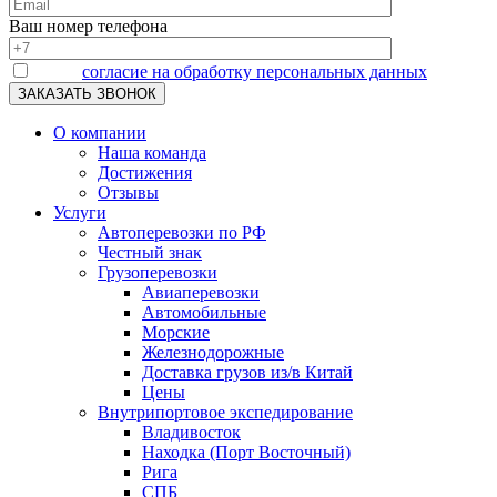
Ваш номер телефона
Я даю
согласие на обработку персональных данных
О компании
Наша команда
Достижения
Отзывы
Услуги
Автоперевозки по РФ
Честный знак
Грузоперевозки
Авиаперевозки
Автомобильные
Морские
Железнодорожные
Доставка грузов из/в Китай
Цены
Внутрипортовое экспедирование
Владивосток
Находка (Порт Восточный)
Рига
СПБ