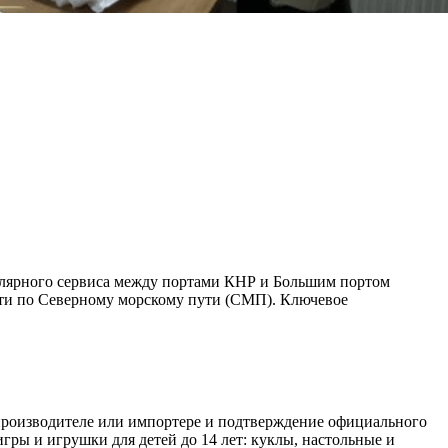
улярного сервиса между портами КНР и Большим портом
дти по Северному морскому пути (СМП). Ключевое
 производителе или импортере и подтверждение официального
игры и игрушки для детей до 14 лет: куклы, настольные и