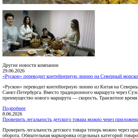
Другие новости компании
29.06.2026
«Рускон» переводит контейнерную линию на Северный морско
«Рускон» переводит контейнерную линию из Китая на Северны
Санкт-Петербурга. Вместо традиционного маршрута через Суэ
преимущество нового маршрута — скорость. Транзитное время с
Подробнее
8.06.2026
Проверить легальность детского товара можно через приложен
Проверить легальность детского товара теперь можно через 
оборота. Обязательная маркировка отдельных категорий товаров