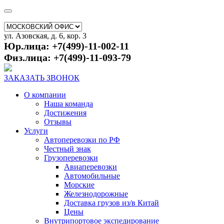
ул. Азовская, д. 6, кор. 3
Юр.лица: +7(499)-11-002-11
Физ.лица: +7(499)-11-093-79
ЗАКАЗАТЬ ЗВОНОК
О компании
Наша команда
Достижения
Отзывы
Услуги
Автоперевозки по РФ
Честный знак
Грузоперевозки
Авиаперевозки
Автомобильные
Морские
Железнодорожные
Доставка грузов из/в Китай
Цены
Внутрипортовое экспедирование