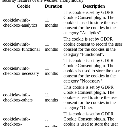
security features of the website, anonymously.
Cookie
Duration
Description
This cookie is set by GDPR
Cookie Consent plugin. The
cookielawinfo-
11
cookie is used to store the user
checkbox-analytics
months
consent for the cookies in the
category "Analytics".
The cookie is set by GDPR
cookielawinfo-
11
cookie consent to record the user
checkbox-functional
months
consent for the cookies in the
category "Functional".
This cookie is set by GDPR
Cookie Consent plugin. The
cookielawinfo-
11
cookies is used to store the user
checkbox-necessary
months
consent for the cookies in the
category "Necessary".
This cookie is set by GDPR
Cookie Consent plugin. The
cookielawinfo-
11
cookie is used to store the user
checkbox-others
months
consent for the cookies in the
category "Other.
This cookie is set by GDPR
cookielawinfo-
Cookie Consent plugin. The
11
checkbox-
cookie is used to store the user
months