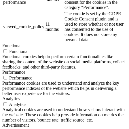
performance
consent for the cookies in the
category "Performance".
The cookie is set by the GDPR
Cookie Consent plugin and is
11
used to store whether or not user
viewed_cookie_policy
months
has consented to the use of
cookies. It does not store any
personal data.
Functional
Functional
Functional cookies help to perform certain functionalities like
sharing the content of the website on social media platforms, collect
feedbacks, and other third-party features.
Performance
Performance
Performance cookies are used to understand and analyze the key
performance indexes of the website which helps in delivering a
better user experience for the visitors.
Analytics
Analytics
Analytical cookies are used to understand how visitors interact with
Логист!
the website. These cookies help provide information on metrics the
number of visitors, bounce rate, traffic source, etc.
Здравствуйте! Готова помочь
Advertisement
вам. Напишите мне, если у