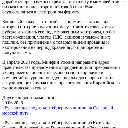
доработку программных средств, поскольку взаимодействие с
назначенным оператором почтовой связи будет
осуществляться в электронном формате.
Бондовый склад — это особая экономическая зона, на
которую интернет-магазины могут завозить товары из-за
рубежа и хранить его под таможенным контролем, но без
растаможивания, уплаты НДС, акцизов и таможенных
пошлин, без применения к товарам лицензирования и
квотирования на период хранения до приобретения
покупателями.
В апреле 2024 года, Минфин России направит в адрес
правительства предложения о продлении или прекращении
эксперимента, оценит целесообразность проведения
изменений на уровне международных договоров и актов,
регулирующих таможенные правоотношения Евразийского
экономического союза
Другие новости компании
29.06.2026
«Рускон» переводит контейнерную линию на Северный
морской путь
«Рускон» переводит контейнерную линию из Китая на
Северный морской путь Группа компаний «Дело» меняет