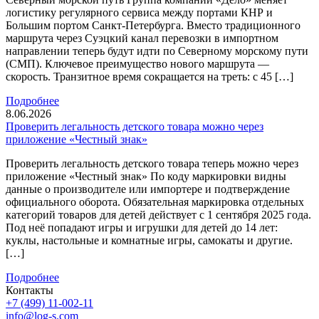
логистику регулярного сервиса между портами КНР и
Большим портом Санкт-Петербурга. Вместо традиционного
маршрута через Суэцкий канал перевозки в импортном
направлении теперь будут идти по Северному морскому пути
(СМП). Ключевое преимущество нового маршрута —
скорость. Транзитное время сокращается на треть: с 45 […]
Подробнее
8.06.2026
Проверить легальность детского товара можно через
приложение «Честный знак»
Проверить легальность детского товара теперь можно через
приложение «Честный знак» По коду маркировки видны
данные о производителе или импортере и подтверждение
официального оборота. Обязательная маркировка отдельных
категорий товаров для детей действует с 1 сентября 2025 года.
Под неё попадают игры и игрушки для детей до 14 лет:
куклы, настольные и комнатные игры, самокаты и другие.
[…]
Подробнее
Контакты
+7 (499) 11-002-11
info@log-s.com