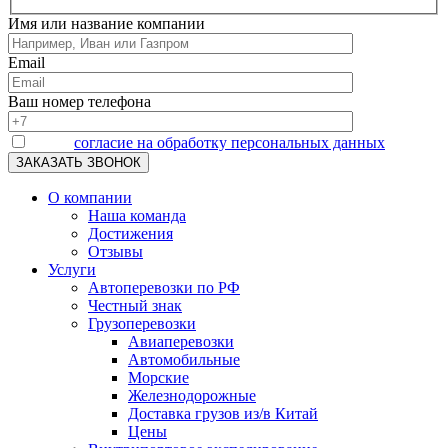
Имя или название компании
Email
Ваш номер телефона
Я даю
согласие на обработку персональных данных
О компании
Наша команда
Достижения
Отзывы
Услуги
Автоперевозки по РФ
Честный знак
Грузоперевозки
Авиаперевозки
Автомобильные
Морские
Железнодорожные
Доставка грузов из/в Китай
Цены