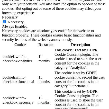
only with your consent. You also have the option to opt-out of these
cookies. But opting out of some of these cookies may affect your
browsing experience.
Necessary
Necessary
Always Enabled
Necessary cookies are absolutely essential for the website to
function properly. These cookies ensure basic functionalities and
security features of the website, anonymously.
Cookie
Duration
Description
This cookie is set by GDPR
Cookie Consent plugin. The
cookielawinfo-
11
cookie is used to store the user
checkbox-analytics
months
consent for the cookies in the
category "Analytics".
The cookie is set by GDPR
cookielawinfo-
11
cookie consent to record the user
checkbox-functional
months
consent for the cookies in the
category "Functional".
This cookie is set by GDPR
Cookie Consent plugin. The
cookielawinfo-
11
cookies is used to store the user
checkbox-necessary
months
consent for the cookies in the
category "Necessary".