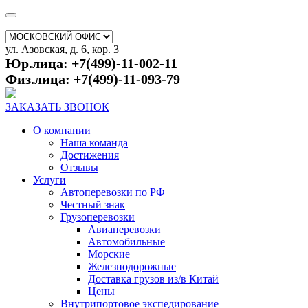
ул. Азовская, д. 6, кор. 3
Юр.лица: +7(499)-11-002-11
Физ.лица: +7(499)-11-093-79
ЗАКАЗАТЬ ЗВОНОК
О компании
Наша команда
Достижения
Отзывы
Услуги
Автоперевозки по РФ
Честный знак
Грузоперевозки
Авиаперевозки
Автомобильные
Морские
Железнодорожные
Доставка грузов из/в Китай
Цены
Внутрипортовое экспедирование