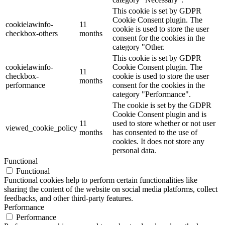
This cookie is set by GDPR
Cookie Consent plugin. The
cookielawinfo-
11
cookie is used to store the user
checkbox-others
months
consent for the cookies in the
category "Other.
This cookie is set by GDPR
cookielawinfo-
Cookie Consent plugin. The
11
checkbox-
cookie is used to store the user
months
performance
consent for the cookies in the
category "Performance".
The cookie is set by the GDPR
Cookie Consent plugin and is
11
used to store whether or not user
viewed_cookie_policy
months
has consented to the use of
cookies. It does not store any
personal data.
Functional
Functional
Functional cookies help to perform certain functionalities like
sharing the content of the website on social media platforms, collect
feedbacks, and other third-party features.
Performance
Performance