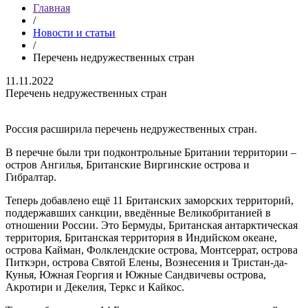
Главная
/
Новости и статьи
/
Перечень недружественных стран
11.11.2022
Перечень недружественных стран
Россия расширила перечень недружественных стран.
В перечне были три подконтрольные Британии территории –
остров Ангилья, Британские Виргинские острова и
Гибралтар.
Теперь добавлено ещё 11 Британских заморских территорий,
поддержавших санкции, введённые Великобританией в
отношении России. Это Бермуды, Британская антарктическая
территория, Британская территория в Индийском океане,
острова Кайман, Фолклендские острова, Монтсеррат, острова
Питкэрн, острова Святой Елены, Вознесения и Тристан-да-
Кунья, Южная Георгия и Южные Сандвичевы острова,
Акротири и Декелия, Теркс и Кайкос.