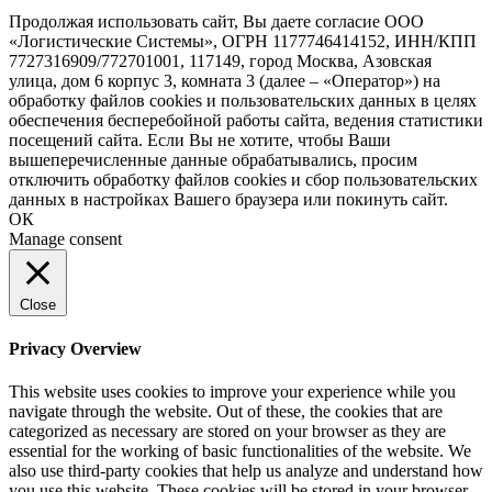
Продолжая использовать сайт, Вы даете согласие ООО
«Логистические Системы», ОГРН 1177746414152, ИНН/КПП
7727316909/772701001, 117149, город Москва, Азовская
улица, дом 6 корпус 3, комната 3 (далее – «Оператор») на
обработку файлов cookies и пользовательских данных в целях
обеспечения бесперебойной работы сайта, ведения статистики
посещений сайта. Если Вы не хотите, чтобы Ваши
вышеперечисленные данные обрабатывались, просим
отключить обработку файлов cookies и сбор пользовательских
данных в настройках Вашего браузера или покинуть сайт.
ОК
Manage consent
Close
Privacy Overview
This website uses cookies to improve your experience while you
navigate through the website. Out of these, the cookies that are
categorized as necessary are stored on your browser as they are
essential for the working of basic functionalities of the website. We
also use third-party cookies that help us analyze and understand how
you use this website. These cookies will be stored in your browser