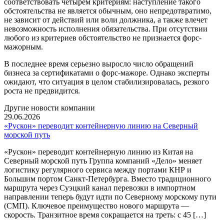
соответствовать четырем критериям: наступление такого
обстоятельства не является обычным, оно непредотвратимо,
не зависит от действий или воли должника, а также влечет
невозможность исполнения обязательства. При отсутствии
любого из критериев обстоятельство не признается форс-
мажорным.
В последнее время серьезно выросло число обращений
бизнеса за сертификатами о форс-мажоре. Однако эксперты
ожидают, что ситуация в целом стабилизировалась, резкого
роста не предвидится.
Другие новости компании
29.06.2026
«Рускон» переводит контейнерную линию на Северный
морской путь
«Рускон» переводит контейнерную линию из Китая на
Северный морской путь Группа компаний «Дело» меняет
логистику регулярного сервиса между портами КНР и
Большим портом Санкт-Петербурга. Вместо традиционного
маршрута через Суэцкий канал перевозки в импортном
направлении теперь будут идти по Северному морскому пути
(СМП). Ключевое преимущество нового маршрута —
скорость. Транзитное время сокращается на треть: с 45 […]