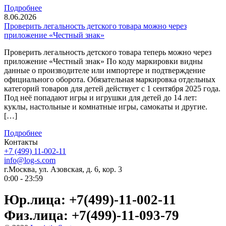
Подробнее
8.06.2026
Проверить легальность детского товара можно через
приложение «Честный знак»
Проверить легальность детского товара теперь можно через
приложение «Честный знак» По коду маркировки видны
данные о производителе или импортере и подтверждение
официального оборота. Обязательная маркировка отдельных
категорий товаров для детей действует с 1 сентября 2025 года.
Под неё попадают игры и игрушки для детей до 14 лет:
куклы, настольные и комнатные игры, самокаты и другие.
[…]
Подробнее
Контакты
+7 (499) 11-002-11
info@log-s.com
г.Москва, ул. Азовская, д. 6, кор. 3
0:00 - 23:59
Юр.лица: +7(499)-11-002-11
Физ.лица: +7(499)-11-093-79