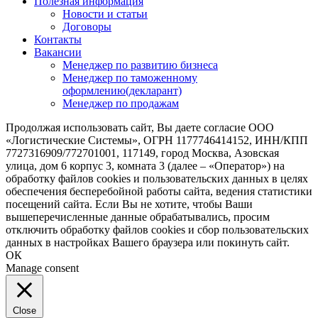
Полезная информация
Новости и статьи
Договоры
Контакты
Вакансии
Менеджер по развитию бизнеса
Менеджер по таможенному
оформлению(декларант)
Менеджер по продажам
Продолжая использовать сайт, Вы даете согласие ООО
«Логистические Системы», ОГРН 1177746414152, ИНН/КПП
7727316909/772701001, 117149, город Москва, Азовская
улица, дом 6 корпус 3, комната 3 (далее – «Оператор») на
обработку файлов cookies и пользовательских данных в целях
обеспечения бесперебойной работы сайта, ведения статистики
посещений сайта. Если Вы не хотите, чтобы Ваши
вышеперечисленные данные обрабатывались, просим
отключить обработку файлов cookies и сбор пользовательских
данных в настройках Вашего браузера или покинуть сайт.
ОК
Manage consent
Close