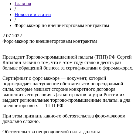
Главная
/
Новости и статьи
/
Форс-мажор по внешнеторговым контрактам
2.07.2022
Форс-мажор по внешнеторговым контрактам
Президент Торгово-промышленной палаты (ТПП) РФ Сергей
Катырин заявил о том, что в этом году стало в десять раз
больше обращений бизнеса за сертификатами о форс-мажорах.
Сертификат о форс-мажоре — документ, который
подтверждает наступление обстоятельств непреодолимой
силы, которые мешают стороне конкретного договора
выполнить его условия. Для контрактов внутри России их
выдают региональные торгово-промышленные палаты, а для
внешнеторговых — ТПП РФ.
При этом признать какие-то обстоятельства форс-мажором
довольно сложно.
Обстоятельства непреодолимой силы должны