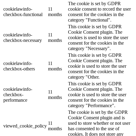
The cookie is set by GDPR
cookielawinfo-
11
cookie consent to record the user
checkbox-functional
months
consent for the cookies in the
category "Functional".
This cookie is set by GDPR
Cookie Consent plugin. The
cookielawinfo-
11
cookies is used to store the user
checkbox-necessary
months
consent for the cookies in the
category "Necessary".
This cookie is set by GDPR
Cookie Consent plugin. The
cookielawinfo-
11
cookie is used to store the user
checkbox-others
months
consent for the cookies in the
category "Other.
This cookie is set by GDPR
cookielawinfo-
Cookie Consent plugin. The
11
checkbox-
cookie is used to store the user
months
performance
consent for the cookies in the
category "Performance".
The cookie is set by the GDPR
Cookie Consent plugin and is
11
used to store whether or not user
viewed_cookie_policy
months
has consented to the use of
cookies. It does not store any