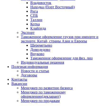
Владивосток
Находка (Порт Восточный)
Рига
СПБ
Таллин
Котка
Клайпеда
Экспорт
Таможенное оформление грузов при импорте и
экспорте. Китай, страны Азии и Европы
Шереметьево
Домодедово
Внуково
Таможенное оформление для физ. лиц
Индивидуальные решения
Полезная информация
Новости и статьи
Договоры
Контакты
Вакансии
Менеджер по развитию бизнеса
Менеджер по таможенному
оформлению(декларант)
Менеджер по продажам