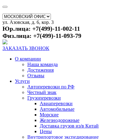
ул. Азовская, д. 6, кор. 3
Юр.лица: +7(499)-11-002-11
Физ.лица: +7(499)-11-093-79
ЗАКАЗАТЬ ЗВОНОК
О компании
Наша команда
Достижения
Отзывы
Услуги
Автоперевозки по РФ
Честный знак
Грузоперевозки
Авиаперевозки
Автомобильные
Морские
Железнодорожные
Доставка грузов из/в Китай
Цены
Внутрипортовое экспедирование