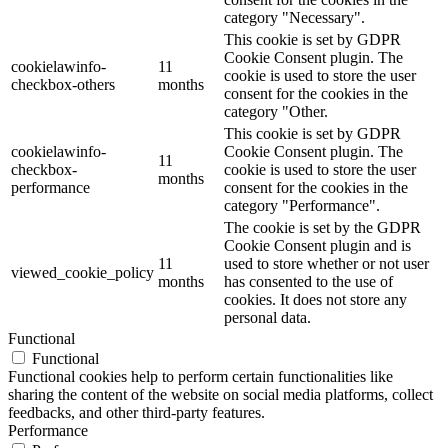
category "Necessary".
This cookie is set by GDPR
Cookie Consent plugin. The
cookielawinfo-
11
cookie is used to store the user
checkbox-others
months
consent for the cookies in the
category "Other.
This cookie is set by GDPR
cookielawinfo-
Cookie Consent plugin. The
11
checkbox-
cookie is used to store the user
months
performance
consent for the cookies in the
category "Performance".
The cookie is set by the GDPR
Cookie Consent plugin and is
11
used to store whether or not user
viewed_cookie_policy
months
has consented to the use of
cookies. It does not store any
personal data.
Functional
Functional
Functional cookies help to perform certain functionalities like
sharing the content of the website on social media platforms, collect
feedbacks, and other third-party features.
Performance