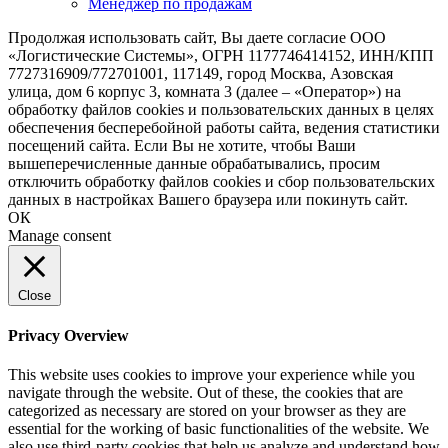
Менеджер по продажам
Продолжая использовать сайт, Вы даете согласие ООО
«Логистические Системы», ОГРН 1177746414152, ИНН/КПП
7727316909/772701001, 117149, город Москва, Азовская
улица, дом 6 корпус 3, комната 3 (далее – «Оператор») на
обработку файлов cookies и пользовательских данных в целях
обеспечения бесперебойной работы сайта, ведения статистики
посещений сайта. Если Вы не хотите, чтобы Ваши
вышеперечисленные данные обрабатывались, просим
отключить обработку файлов cookies и сбор пользовательских
данных в настройках Вашего браузера или покинуть сайт.
ОК
Manage consent
Close
Privacy Overview
This website uses cookies to improve your experience while you
navigate through the website. Out of these, the cookies that are
categorized as necessary are stored on your browser as they are
essential for the working of basic functionalities of the website. We
also use third-party cookies that help us analyze and understand how