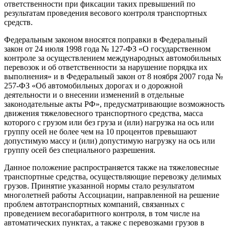
ответственности при фиксации таких превышений по
результатам проведения весового контроля транспортных
средств.
Федеральным законом вносятся поправки в Федеральный
закон от 24 июля 1998 года № 127-ФЗ «О государственном
контроле за осуществлением международных автомобильных
перевозок и об ответственности за нарушение порядка их
выполнения» и в Федеральный закон от 8 ноября 2007 года №
257-ФЗ «Об автомобильных дорогах и о дорожной
деятельности и о внесении изменений в отдельные
законодательные акты РФ», предусматривающие возможность
движения тяжеловесного транспортного средства, масса
которого с грузом или без груза и (или) нагрузка на ось или
группу осей не более чем на 10 процентов превышают
допустимую массу и (или) допустимую нагрузку на ось или
группу осей без специального разрешения.
Данное положение распространяется также на тяжеловесные
транспортные средства, осуществляющие перевозку делимых
грузов. Принятие указанной нормы стало результатом
многолетней работы Ассоциации, направленной на решение
проблем автотранспортных компаний, связанных с
проведением весогабаритного контроля, в том числе на
автоматических пунктах, а также с перевозками грузов в