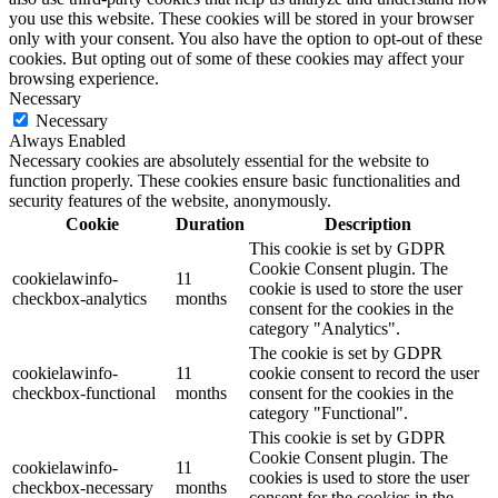
you use this website. These cookies will be stored in your browser
only with your consent. You also have the option to opt-out of these
cookies. But opting out of some of these cookies may affect your
browsing experience.
Necessary
Necessary
Always Enabled
Necessary cookies are absolutely essential for the website to
function properly. These cookies ensure basic functionalities and
security features of the website, anonymously.
Cookie
Duration
Description
This cookie is set by GDPR
Cookie Consent plugin. The
cookielawinfo-
11
cookie is used to store the user
checkbox-analytics
months
consent for the cookies in the
category "Analytics".
The cookie is set by GDPR
cookielawinfo-
11
cookie consent to record the user
checkbox-functional
months
consent for the cookies in the
category "Functional".
This cookie is set by GDPR
Cookie Consent plugin. The
cookielawinfo-
11
cookies is used to store the user
checkbox-necessary
months
consent for the cookies in the