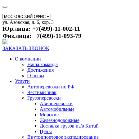
ул. Азовская, д. 6, кор. 3
Юр.лица: +7(499)-11-002-11
Физ.лица: +7(499)-11-093-79
ЗАКАЗАТЬ ЗВОНОК
О компании
Наша команда
Достижения
Отзывы
Услуги
Автоперевозки по РФ
Честный знак
Грузоперевозки
Авиаперевозки
Автомобильные
Морские
Железнодорожные
Доставка грузов из/в Китай
Цены
Внутрипортовое экспедирование