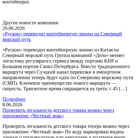
контейнерах.
Другие новости компании
29.06.2026
«Рускон» переводит контейнерную линию на Северный
морской путь
«Рускон» переводит контейнерную линию из Китая на
Северный морской путь Группа компаний «Дело» меняет
логистику регулярного сервиса между портами КНР и
Большим портом Санкт-Петербурга. Вместо традиционного
маршрута через Суэцкий канал перевозки в импортном
направлении теперь будут идти по Северному морскому пути
(СМП). Ключевое преимущество нового маршрута —
скорость. Транзитное время сокращается на треть: с 45 […]
Подробнее
8.06.2026
Проверить легальность детского товара можно через
приложение «Честный знак»
Проверить легальность детского товара теперь можно через
приложение «Честный знак» По коду маркировки видны
данные о производителе или импортере и подтверждение