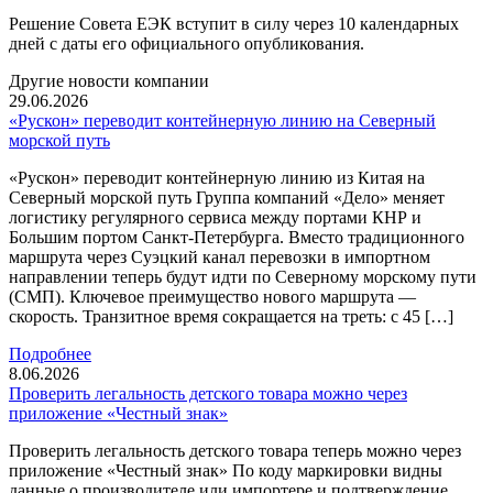
Решение Совета ЕЭК вступит в силу через 10 календарных
дней с даты его официального опубликования.
Другие новости компании
29.06.2026
«Рускон» переводит контейнерную линию на Северный
морской путь
«Рускон» переводит контейнерную линию из Китая на
Северный морской путь Группа компаний «Дело» меняет
логистику регулярного сервиса между портами КНР и
Большим портом Санкт-Петербурга. Вместо традиционного
маршрута через Суэцкий канал перевозки в импортном
направлении теперь будут идти по Северному морскому пути
(СМП). Ключевое преимущество нового маршрута —
скорость. Транзитное время сокращается на треть: с 45 […]
Подробнее
8.06.2026
Проверить легальность детского товара можно через
приложение «Честный знак»
Проверить легальность детского товара теперь можно через
приложение «Честный знак» По коду маркировки видны
данные о производителе или импортере и подтверждение