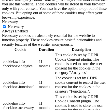
you use this website. These cookies will be stored in your browser
only with your consent. You also have the option to opt-out of these
cookies. But opting out of some of these cookies may affect your
browsing experience.
Necessary
Necessary
Always Enabled
Necessary cookies are absolutely essential for the website to
function properly. These cookies ensure basic functionalities and
security features of the website, anonymously.
Cookie
Duration
Description
This cookie is set by GDPR
Cookie Consent plugin. The
cookielawinfo-
11
cookie is used to store the user
checkbox-analytics
months
consent for the cookies in the
category "Analytics".
The cookie is set by GDPR
cookielawinfo-
11
cookie consent to record the user
checkbox-functional
months
consent for the cookies in the
category "Functional".
This cookie is set by GDPR
Cookie Consent plugin. The
cookielawinfo-
11
cookies is used to store the user
checkbox-necessary
months
consent for the cookies in the