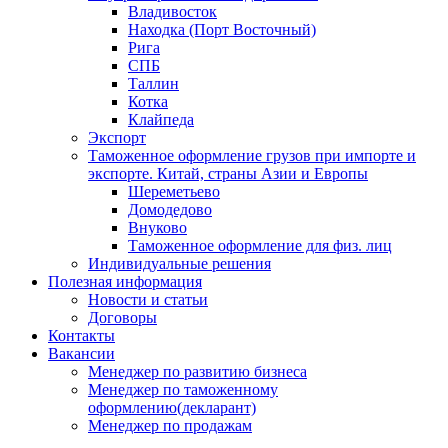
Владивосток
Находка (Порт Восточный)
Рига
СПБ
Таллин
Котка
Клайпеда
Экспорт
Таможенное оформление грузов при импорте и
экспорте. Китай, страны Азии и Европы
Шереметьево
Домодедово
Внуково
Таможенное оформление для физ. лиц
Индивидуальные решения
Полезная информация
Новости и статьи
Договоры
Контакты
Вакансии
Менеджер по развитию бизнеса
Менеджер по таможенному
оформлению(декларант)
Менеджер по продажам