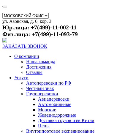
ул. Азовская, д. 6, кор. 3
Юр.лица: +7(499)-11-002-11
Физ.лица: +7(499)-11-093-79
ЗАКАЗАТЬ ЗВОНОК
О компании
Наша команда
Достижения
Отзывы
Услуги
Автоперевозки по РФ
Честный знак
Грузоперевозки
Авиаперевозки
Автомобильные
Морские
Железнодорожные
Доставка грузов из/в Китай
Цены
Внутрипортовое экспедирование