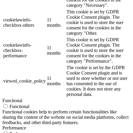
category "Necessary".
This cookie is set by GDPR
Cookie Consent plugin. The
cookielawinfo-
11
cookie is used to store the user
checkbox-others
months
consent for the cookies in the
category "Other.
This cookie is set by GDPR
cookielawinfo-
Cookie Consent plugin. The
11
checkbox-
cookie is used to store the user
months
performance
consent for the cookies in the
category "Performance".
The cookie is set by the GDPR
Cookie Consent plugin and is
11
used to store whether or not user
viewed_cookie_policy
months
has consented to the use of
cookies. It does not store any
personal data.
Functional
Functional
Functional cookies help to perform certain functionalities like
sharing the content of the website on social media platforms, collect
feedbacks, and other third-party features.
Performance