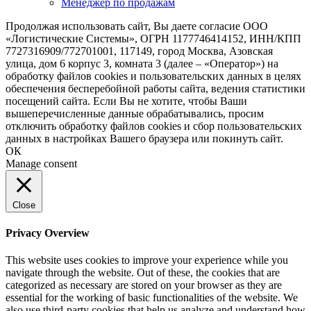
Менеджер по продажам
Продолжая использовать сайт, Вы даете согласие ООО
«Логистические Системы», ОГРН 1177746414152, ИНН/КПП
7727316909/772701001, 117149, город Москва, Азовская
улица, дом 6 корпус 3, комната 3 (далее – «Оператор») на
обработку файлов cookies и пользовательских данных в целях
обеспечения бесперебойной работы сайта, ведения статистики
посещений сайта. Если Вы не хотите, чтобы Ваши
вышеперечисленные данные обрабатывались, просим
отключить обработку файлов cookies и сбор пользовательских
данных в настройках Вашего браузера или покинуть сайт.
ОК
Manage consent
Close
Privacy Overview
This website uses cookies to improve your experience while you
navigate through the website. Out of these, the cookies that are
categorized as necessary are stored on your browser as they are
essential for the working of basic functionalities of the website. We
also use third-party cookies that help us analyze and understand how