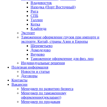
Владивосток
Находка (Порт Восточный)
Рига
СПБ
Таллин
Котка
Клайпеда
Экспорт
Таможенное оформление грузов при импорте и
экспорте. Китай, страны Азии и Европы
Шереметьево
Домодедово
Внуково
Таможенное оформление для физ. лиц
Индивидуальные решения
Полезная информация
Новости и статьи
Договоры
Контакты
Вакансии
Менеджер по развитию бизнеса
Менеджер по таможенному
оформлению(декларант)
Менеджер по продажам