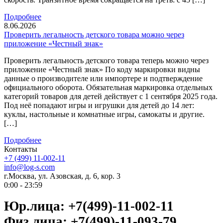
Подробнее
8.06.2026
Проверить легальность детского товара можно через
приложение «Честный знак»
Проверить легальность детского товара теперь можно через
приложение «Честный знак» По коду маркировки видны
данные о производителе или импортере и подтверждение
официального оборота. Обязательная маркировка отдельных
категорий товаров для детей действует с 1 сентября 2025 года.
Под неё попадают игры и игрушки для детей до 14 лет:
куклы, настольные и комнатные игры, самокаты и другие.
[…]
Подробнее
Контакты
+7 (499) 11-002-11
info@log-s.com
г.Москва, ул. Азовская, д. 6, кор. 3
0:00 - 23:59
Юр.лица: +7(499)-11-002-11
Физ.лица: +7(499)-11-093-79