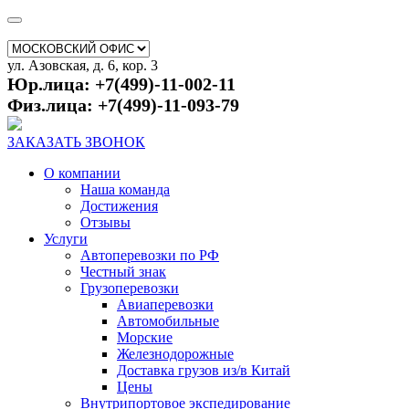
ул. Азовская, д. 6, кор. 3
Юр.лица: +7(499)-11-002-11
Физ.лица: +7(499)-11-093-79
ЗАКАЗАТЬ ЗВОНОК
О компании
Наша команда
Достижения
Отзывы
Услуги
Автоперевозки по РФ
Честный знак
Грузоперевозки
Авиаперевозки
Автомобильные
Морские
Железнодорожные
Доставка грузов из/в Китай
Цены
Внутрипортовое экспедирование