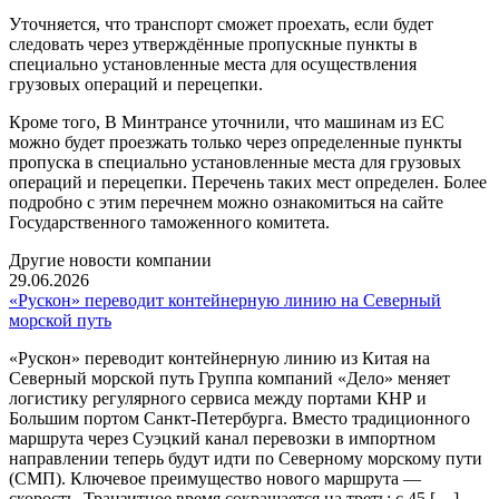
Уточняется, что транспорт сможет проехать, если будет
следовать через утверждённые пропускные пункты в
специально установленные места для осуществления
грузовых операций и перецепки.
Кроме того, В Минтрансе уточнили, что машинам из ЕС
можно будет проезжать только через определенные пункты
пропуска в специально установленные места для грузовых
операций и перецепки. Перечень таких мест определен. Более
подробно с этим перечнем можно ознакомиться на сайте
Государственного таможенного комитета.
Другие новости компании
29.06.2026
«Рускон» переводит контейнерную линию на Северный
морской путь
«Рускон» переводит контейнерную линию из Китая на
Северный морской путь Группа компаний «Дело» меняет
логистику регулярного сервиса между портами КНР и
Большим портом Санкт-Петербурга. Вместо традиционного
маршрута через Суэцкий канал перевозки в импортном
направлении теперь будут идти по Северному морскому пути
(СМП). Ключевое преимущество нового маршрута —
скорость. Транзитное время сокращается на треть: с 45 […]