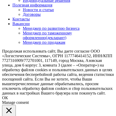
Индивидуальные решения
Полезная информация
Новости и статьи
Договоры
Контакты
Вакансии
Менеджер по развитию бизнеса
Менеджер по таможенному
оформлению(декларант)
Менеджер по продажам
Продолжая использовать сайт, Вы даете согласие ООО
«Логистические Системы», ОГРН 1177746414152, ИНН/КПП
7727316909/772701001, 117149, город Москва, Азовская
улица, дом 6 корпус 3, комната 3 (далее – «Оператор») на
обработку файлов cookies и пользовательских данных в целях
обеспечения бесперебойной работы сайта, ведения статистики
посещений сайта. Если Вы не хотите, чтобы Ваши
вышеперечисленные данные обрабатывались, просим
отключить обработку файлов cookies и сбор пользовательских
данных в настройках Вашего браузера или покинуть сайт.
ОК
Manage consent