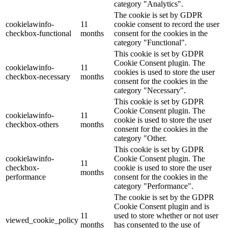
category "Analytics".
The cookie is set by GDPR
cookielawinfo-
11
cookie consent to record the user
checkbox-functional
months
consent for the cookies in the
category "Functional".
This cookie is set by GDPR
Cookie Consent plugin. The
cookielawinfo-
11
cookies is used to store the user
checkbox-necessary
months
consent for the cookies in the
category "Necessary".
This cookie is set by GDPR
Cookie Consent plugin. The
cookielawinfo-
11
cookie is used to store the user
checkbox-others
months
consent for the cookies in the
category "Other.
This cookie is set by GDPR
cookielawinfo-
Cookie Consent plugin. The
11
checkbox-
cookie is used to store the user
months
performance
consent for the cookies in the
category "Performance".
The cookie is set by the GDPR
Cookie Consent plugin and is
11
used to store whether or not user
viewed_cookie_policy
months
has consented to the use of